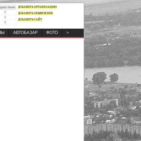
ДОБАВИТЬ ОРГАНИЗАЦИЮ
дажа банки
0
ДОБАВИТЬ ОБЪЯВЛЕНИЕ
0
ДОБАВИТЬ САЙТ
0
НЫ
АВТОБАЗАР
ФОТО
>