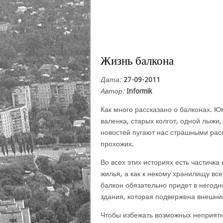
Жизнь балкона
Дата:
27-09-2011
Автор:
Informik
Как много рассказано о балконах. Ю
валенка, старых колгот, одной лыжи,
новостей пугают нас страшными рас
прохожих.
Во всех этих историях есть частичка 
жилья, а как к некому хранилищу вс
балкон обязательно придет в негодн
здания, которая подвержена внешни
Чтобы избежать возможных неприятн