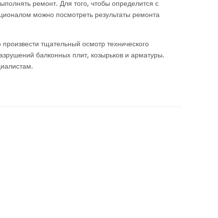
ыполнять ремонт. Для того, чтобы определится с
ционалом можно посмотреть результаты ремонта
 произвести тщательный осмотр технического
азрушений балконных плит, козырьков и арматуры.
циалистам.