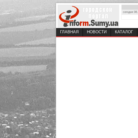
сегодня 06
ГЛАВНАЯ
НОВОСТИ
КАТАЛОГ