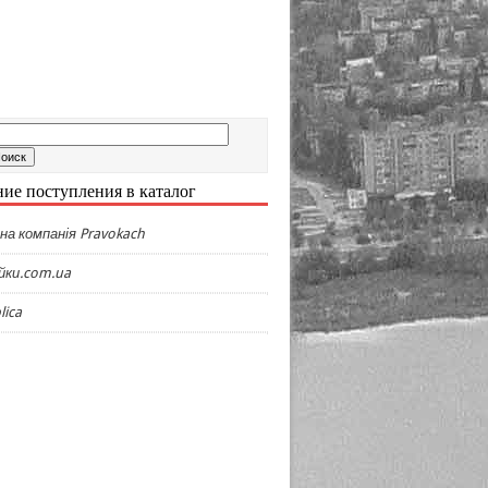
ие поступления в каталог
на компанія Pravokach
йки.com.ua
lica