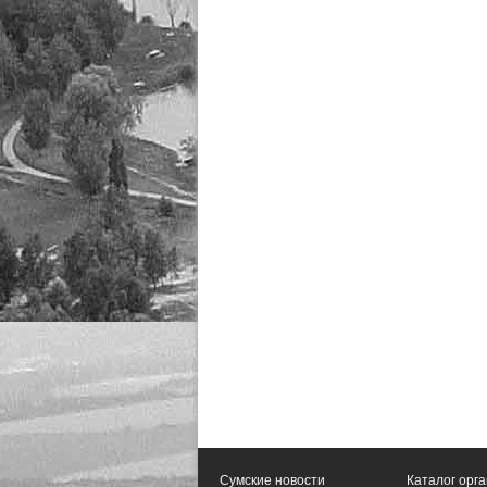
Сумские новости
Каталог орг