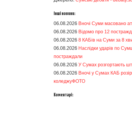
Інші новини:
06.08.2026
Вночі Суми масовано а
06.08.2026
Відомо про 12 постражд
06.08.2026
8 КАБів на Суми за 8 хв
06.08.2026
Наслідки ударів по Сумщ
постраждали
06.08.2026
У Сумах розгортають шта
06.08.2026
Вночі у Сумах КАБ розі
коледжуФОТО
Коментарі: