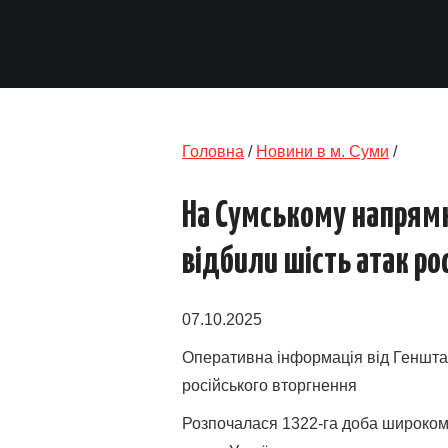
Головна
/
Новини в м. Суми
/
На Сумському напрямк
відбили шість атак ро
07.10.2025
Оперативна інформація від Геншта
російського вторгнення
Розпочалася 1322-га доба широкома