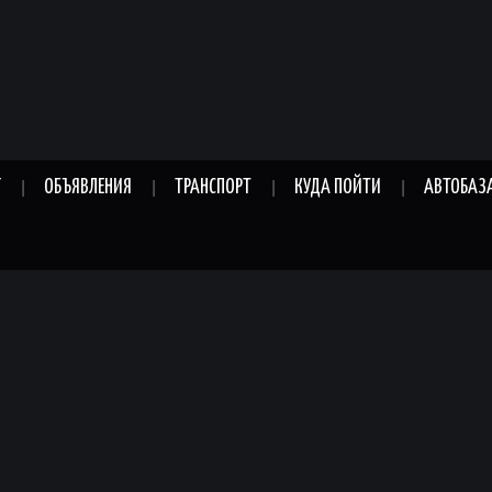
Г
ОБЪЯВЛЕНИЯ
ТРАНСПОРТ
КУДА ПОЙТИ
АВТОБАЗ