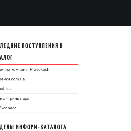
ЛЕДНИЕ ПОСТУПЛЕНИЯ В
АЛОГ
ична компанія Pravokach
рейки.com.ua
ublica
на - гриль парк
 Експресс
ЗДЕЛЫ ИНФОРМ-КАТАЛОГА