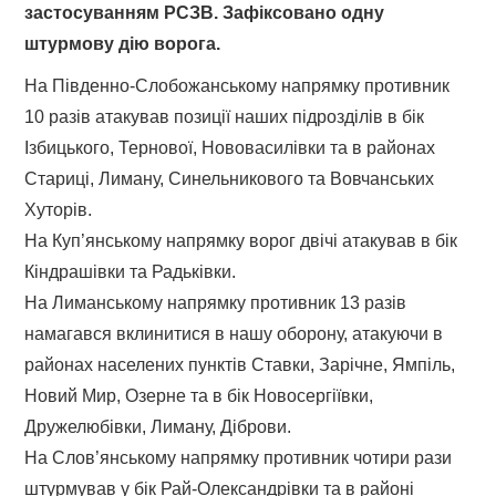
застосуванням РСЗВ. Зафіксовано одну
штурмову дію ворога.
На Південно-Слобожанському напрямку противник
10 разів атакував позиції наших підрозділів в бік
Ізбицького, Тернової, Нововасилівки та в районах
Стариці, Лиману, Синельникового та Вовчанських
Хуторів.
На Куп’янському напрямку ворог двічі атакував в бік
Кіндрашівки та Радьківки.
На Лиманському напрямку противник 13 разів
намагався вклинитися в нашу оборону, атакуючи в
районах населених пунктів Ставки, Зарічне, Ямпіль,
Новий Мир, Озерне та в бік Новосергіївки,
Дружелюбівки, Лиману, Діброви.
На Слов’янському напрямку противник чотири рази
штурмував у бік Рай-Олександрівки та в районі