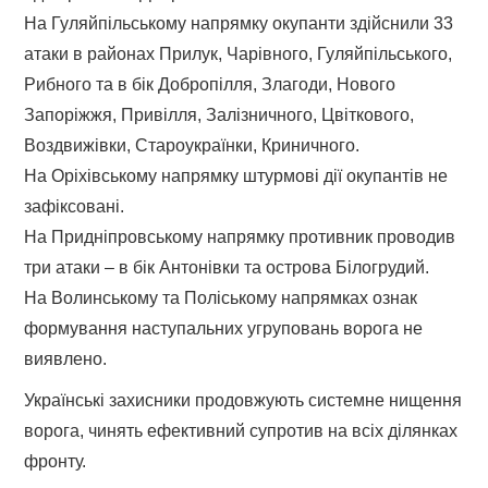
На Гуляйпільському напрямку окупанти здійснили 33
атаки в районах Прилук, Чарівного, Гуляйпільського,
Рибного та в бік Добропілля, Злагоди, Нового
Запоріжжя, Привілля, Залізничного, Цвіткового,
Воздвижівки, Староукраїнки, Криничного.
На Оріхівському напрямку штурмові дії окупантів не
зафіксовані.
На Придніпровському напрямку противник проводив
три атаки – в бік Антонівки та острова Білогрудий.
На Волинському та Поліському напрямках ознак
формування наступальних угруповань ворога не
виявлено.
Українські захисники продовжують системне нищення
ворога, чинять ефективний супротив на всіх ділянках
фронту.