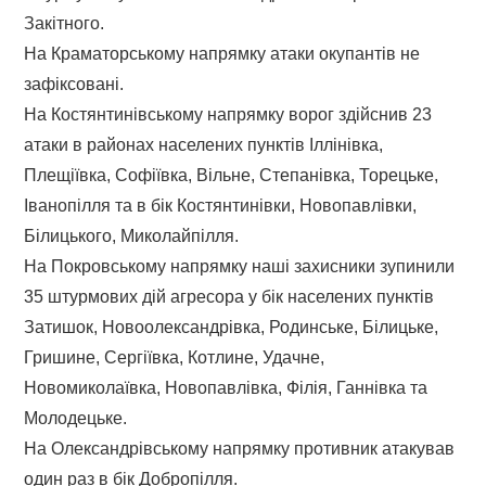
Закітного.
На Краматорському напрямку атаки окупантів не
зафіксовані.
На Костянтинівському напрямку ворог здійснив 23
атаки в районах населених пунктів Іллінівка,
Плещіївка, Софіївка, Вільне, Степанівка, Торецьке,
Іванопілля та в бік Костянтинівки, Новопавлівки,
Білицького, Миколайпілля.
На Покровському напрямку наші захисники зупинили
35 штурмових дій агресора у бік населених пунктів
Затишок, Новоолександрівка, Родинське, Білицьке,
Гришине, Сергіївка, Котлине, Удачне,
Новомиколаївка, Новопавлівка, Філія, Ганнівка та
Молодецьке.
На Олександрівському напрямку противник атакував
один раз в бік Добропілля.