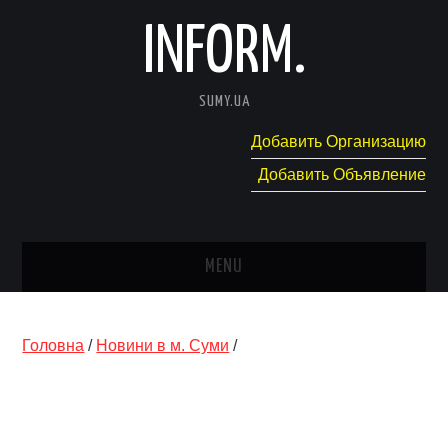
INFORM.
SUMY.UA
Добавить Организацию
Добавить Объявление
MENU
ГЛАВНАЯ
Головна
/
Новини в м. Суми
/
НОВОСТИ
КАТАЛОГ