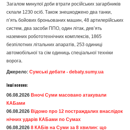
Загалом минулої доби втрати російських загарбників
склали 1230 осіб. Також знешкоджено два танки,
п’ять бойових броньованих машин, 48 артилерійських
систем, два засоби ППО, один літак, дев’ять
наземних робототехнічних комплексів, 1865
безпілотних літальних апаратів, 253 одиниці
автомобільної та сім одиниць спеціальної техніки
ворога.
Джерело:
Сумські дебати - debaty.sumy.ua
Інші новини:
06.08.2026
Вночі Суми масовано атакували
КАБами
06.08.2026
Відомо про 12 постраждалих внаслідок
нічних ударів КАБами по Сумах
06.08.2026
8 КАБів на Суми за 8 хвилин: що