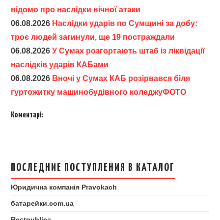
відомо про наслідки нічної атаки
06.08.2026
Наслідки ударів по Сумщині за добу:
троє людей загинули, ще 19 постраждали
06.08.2026
У Сумах розгортають штаб із ліквідації
наслідків ударів КАБами
06.08.2026
Вночі у Сумах КАБ розірвався біля
гуртожитку машинобудівного коледжуФОТО
Коментарі:
ПОСЛЕДНИЕ ПОСТУПЛЕНИЯ В КАТАЛОГ
Юридична компанія Pravokach
батарейки.com.ua
Restpublica