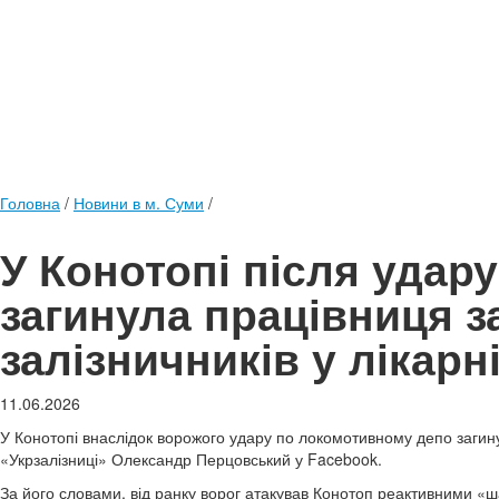
Головна
/
Новини в м. Суми
/
У Конотопі після удар
загинула працівниця з
залізничників у лікарн
11.06.2026
У Конотопі внаслідок ворожого удару по локомотивному депо загину
«Укрзалізниці» Олександр Перцовський у Facebook.
За його словами, від ранку ворог атакував Конотоп реактивними «ша