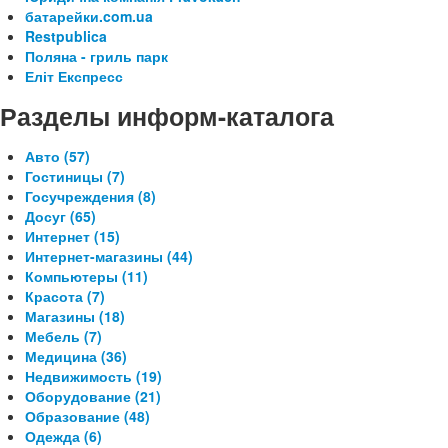
батарейки.com.ua
Restpublica
Поляна - гриль парк
Еліт Експресс
Разделы информ-каталога
Авто (57)
Гостиницы (7)
Госучреждения (8)
Досуг (65)
Интернет (15)
Интернет-магазины (44)
Компьютеры (11)
Красота (7)
Магазины (18)
Мебель (7)
Медицина (36)
Недвижимость (19)
Оборудование (21)
Образование (48)
Одежда (6)