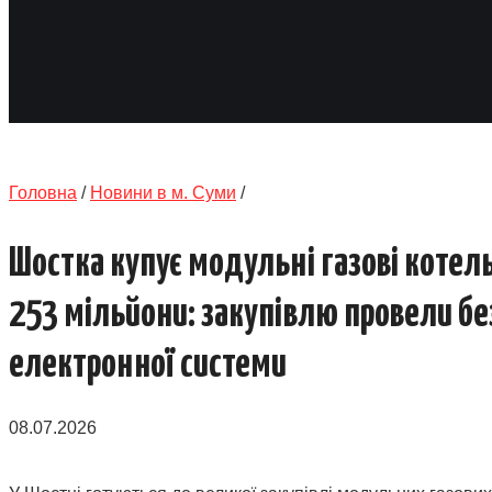
Головна
/
Новини в м. Суми
/
Шостка купує модульні газові котел
253 мільйони: закупівлю провели бе
електронної системи
08.07.2026