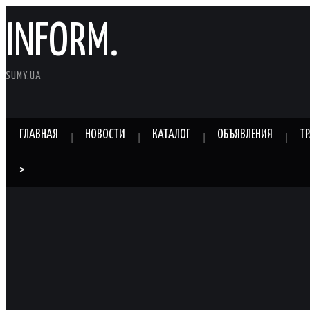
INFORM.
SUMY.UA
ГЛАВНАЯ
НОВОСТИ
КАТАЛОГ
ОБЪЯВЛЕНИЯ
Т
>