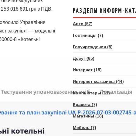
х блочно-модульних
 253 018 691 грн з ПДВ.
РАЗДЕЛЫ ИНФОРМ-КАТ
оголосило Управління
Авто (57)
мет закупівлі — модульні
Гостиницы (7)
60000-8 «Котельні
Госучреждения (8)
Досуг (65)
Интернет (15)
Интернет-магазины (44)
Компьютеры (11)
Красота (7)
Магазины (18)
Мебель (7)