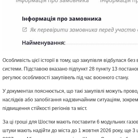
Особливість цієї історії в тому, що закупівля відбулася бе
системи. Підставою вказано підпункт 28 пункту 13 постан
регулює особливості закупівель під час воєнного стану.
У документах пояснюється, що такі закупівлі можуть пров
наслідків або запобігання надзвичайним ситуаціям, зокрем
підвищення стійкості регіонів та міст.
За ці гроші для Шостки мають поставити 6 модульних газо
штуки мають надійти до міста до 1 жовтня 2026 року, ще 3