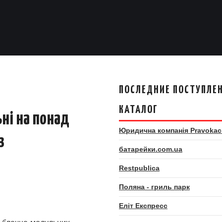
ПОСЛЕДНИЕ ПОСТУПЛЕН
КАТАЛОГ
ьні на понад
Юридична компанія Pravokac
з
батарейки.com.ua
Restpublica
Поляна - гриль парк
Еліт Експресс