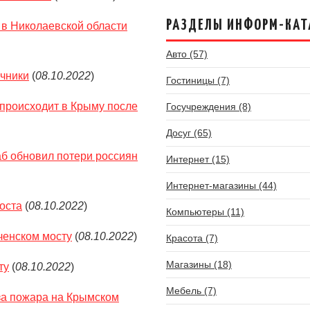
РАЗДЕЛЫ ИНФОРМ-КАТ
 в Николаевской области
Авто (57)
очники
(
08.10.2022
)
Гостиницы (7)
 происходит в Крыму после
Госучреждения (8)
Досуг (65)
аб обновил потери россиян
Интернет (15)
Интернет-магазины (44)
оста
(
08.10.2022
)
Компьютеры (11)
ченском мосту
(
08.10.2022
)
Красота (7)
Магазины (18)
ту
(
08.10.2022
)
Мебель (7)
за пожара на Крымском