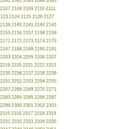
2091
2092
2093
2094
2095
2107
2108
2109
2110
2111
2123
2124
2125
2126
2127
2139
2140
2141
2142
2143
2155
2156
2157
2158
2159
2171
2172
2173
2174
2175
2187
2188
2189
2190
2191
2203
2204
2205
2206
2207
2219
2220
2221
2222
2223
2235
2236
2237
2238
2239
2251
2252
2253
2254
2255
2267
2268
2269
2270
2271
2283
2284
2285
2286
2287
2299
2300
2301
2302
2303
2315
2316
2317
2318
2319
2331
2332
2333
2334
2335