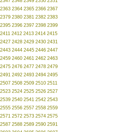
2347
2348
2349
2350
2351
2363
2364
2365
2366
2367
2379
2380
2381
2382
2383
2395
2396
2397
2398
2399
2411
2412
2413
2414
2415
2427
2428
2429
2430
2431
2443
2444
2445
2446
2447
2459
2460
2461
2462
2463
2475
2476
2477
2478
2479
2491
2492
2493
2494
2495
2507
2508
2509
2510
2511
2523
2524
2525
2526
2527
2539
2540
2541
2542
2543
2555
2556
2557
2558
2559
2571
2572
2573
2574
2575
2587
2588
2589
2590
2591