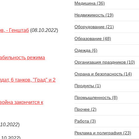
Медицина (36)
Недвижимость (19)
Оборудование (21)
в, - Генштаб
(
08.10.2022
)
Образование (48)
Одежда (6)
табильность режима
Организация праздников (10)
Охрана и безопасность (14)
ат, 6 танков, "Град" и 2
Продукты (1)
Промышленность (8)
война закончится к
Прочее (2)
Работа (3)
.10.2022
)
Реклама и полиграфия (23)
.10.2022
)