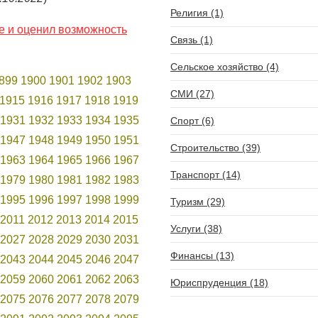
Религия (1)
не и оценил возможность
Связь (1)
Сельское хозяйство (4)
899
1900
1901
1902
1903
СМИ (27)
1915
1916
1917
1918
1919
1931
1932
1933
1934
1935
Спорт (6)
1947
1948
1949
1950
1951
Строительство (39)
1963
1964
1965
1966
1967
Транспорт (14)
1979
1980
1981
1982
1983
1995
1996
1997
1998
1999
Туризм (29)
2011
2012
2013
2014
2015
Услуги (38)
2027
2028
2029
2030
2031
Финансы (13)
2043
2044
2045
2046
2047
2059
2060
2061
2062
2063
Юриспруденция (18)
2075
2076
2077
2078
2079