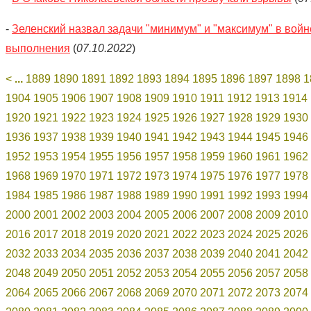
-
Зеленский назвал задачи "минимум" и "максимум" в вой
выполнения
(
07.10.2022
)
<
...
1889
1890
1891
1892
1893
1894
1895
1896
1897
1898
1
1904
1905
1906
1907
1908
1909
1910
1911
1912
1913
1914
1920
1921
1922
1923
1924
1925
1926
1927
1928
1929
1930
1936
1937
1938
1939
1940
1941
1942
1943
1944
1945
1946
1952
1953
1954
1955
1956
1957
1958
1959
1960
1961
1962
1968
1969
1970
1971
1972
1973
1974
1975
1976
1977
1978
1984
1985
1986
1987
1988
1989
1990
1991
1992
1993
1994
2000
2001
2002
2003
2004
2005
2006
2007
2008
2009
2010
2016
2017
2018
2019
2020
2021
2022
2023
2024
2025
2026
2032
2033
2034
2035
2036
2037
2038
2039
2040
2041
2042
2048
2049
2050
2051
2052
2053
2054
2055
2056
2057
2058
2064
2065
2066
2067
2068
2069
2070
2071
2072
2073
2074