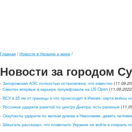
Главная
/
Новости в Украине и мире
/
Новости за городом С
-
Запорожская АЭС полностью остановлена: что известно
(
11.09.2
-
Свентек впервые в карьере триумфовала на US Open
(
11.09.2022
-
ВСУ в 25 км от границы и что происходит в Изюме: карта войны н
-
Россияне ударили ракетой по центру Днепра, есть раненые
(
11.0
-
Оккупанты ударили по жилым домам в Николаеве, девять челове
-
Шмыгаль рассказал, что позволило Украине не войти в спираль 