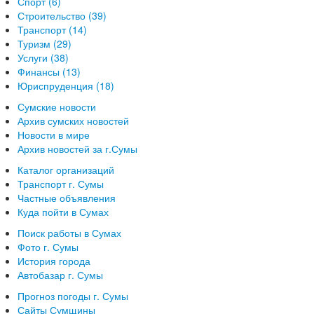
Спорт (6)
Строительство (39)
Транспорт (14)
Туризм (29)
Услуги (38)
Финансы (13)
Юриспруденция (18)
Сумские новости
Архив сумских новостей
Новости в мире
Архив новостей за г.Сумы
Каталог организаций
Транспорт г. Сумы
Частные объявления
Куда пойти в Сумах
Поиск работы в Сумах
Фото г. Сумы
История города
Автобазар г. Сумы
Прогноз погоды г. Сумы
Сайты Сумщины