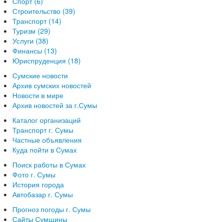
Спорт (6)
Строительство (39)
Транспорт (14)
Туризм (29)
Услуги (38)
Финансы (13)
Юриспруденция (18)
Сумские новости
Архив сумских новостей
Новости в мире
Архив новостей за г.Сумы
Каталог организаций
Транспорт г. Сумы
Частные объявления
Куда пойти в Сумах
Поиск работы в Сумах
Фото г. Сумы
История города
Автобазар г. Сумы
Прогноз погоды г. Сумы
Сайты Сумщины