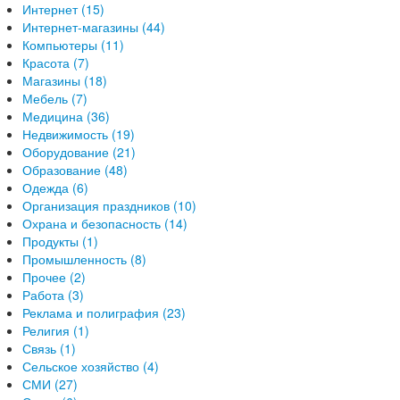
Интернет (15)
Интернет-магазины (44)
Компьютеры (11)
Красота (7)
Магазины (18)
Мебель (7)
Медицина (36)
Недвижимость (19)
Оборудование (21)
Образование (48)
Одежда (6)
Организация праздников (10)
Охрана и безопасность (14)
Продукты (1)
Промышленность (8)
Прочее (2)
Работа (3)
Реклама и полиграфия (23)
Религия (1)
Связь (1)
Сельское хозяйство (4)
СМИ (27)