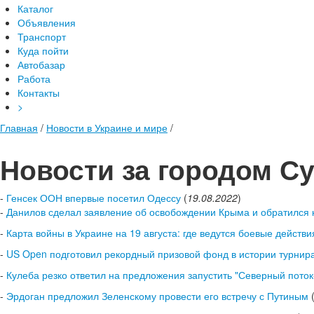
Каталог
Объявления
Транспорт
Куда пойти
Автобазар
Работа
Контакты
>
Главная
/
Новости в Украине и мире
/
Новости за городом С
-
Генсек ООН впервые посетил Одессу
(
19.08.2022
)
-
Данилов сделал заявление об освобождении Крыма и обратился
-
Карта войны в Украине на 19 августа: где ведутся боевые действи
-
US Open подготовил рекордный призовой фонд в истории турнир
-
Кулеба резко ответил на предложения запустить "Северный пото
-
Эрдоган предложил Зеленскому провести его встречу с Путиным