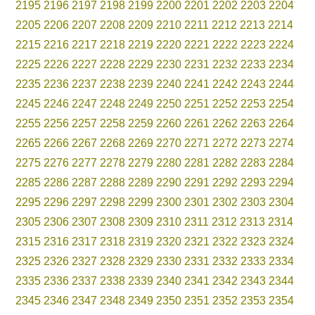
2195
2196
2197
2198
2199
2200
2201
2202
2203
2204
2205
2206
2207
2208
2209
2210
2211
2212
2213
2214
2215
2216
2217
2218
2219
2220
2221
2222
2223
2224
2225
2226
2227
2228
2229
2230
2231
2232
2233
2234
2235
2236
2237
2238
2239
2240
2241
2242
2243
2244
2245
2246
2247
2248
2249
2250
2251
2252
2253
2254
2255
2256
2257
2258
2259
2260
2261
2262
2263
2264
2265
2266
2267
2268
2269
2270
2271
2272
2273
2274
2275
2276
2277
2278
2279
2280
2281
2282
2283
2284
2285
2286
2287
2288
2289
2290
2291
2292
2293
2294
2295
2296
2297
2298
2299
2300
2301
2302
2303
2304
2305
2306
2307
2308
2309
2310
2311
2312
2313
2314
2315
2316
2317
2318
2319
2320
2321
2322
2323
2324
2325
2326
2327
2328
2329
2330
2331
2332
2333
2334
2335
2336
2337
2338
2339
2340
2341
2342
2343
2344
2345
2346
2347
2348
2349
2350
2351
2352
2353
2354