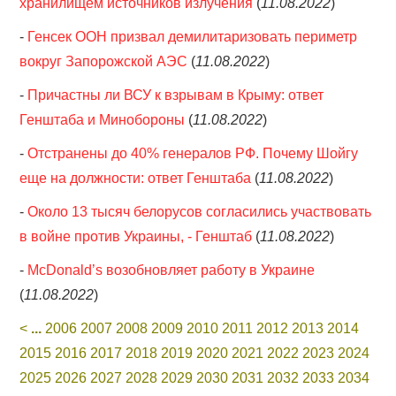
хранилищем источников излучения
(
11.08.2022
)
-
Генсек ООН призвал демилитаризовать периметр
вокруг Запорожской АЭС
(
11.08.2022
)
-
Причастны ли ВСУ к взрывам в Крыму: ответ
Генштаба и Минобороны
(
11.08.2022
)
-
Отстранены до 40% генералов РФ. Почему Шойгу
еще на должности: ответ Генштаба
(
11.08.2022
)
-
Около 13 тысяч белорусов согласились участвовать
в войне против Украины, - Генштаб
(
11.08.2022
)
-
McDonald’s возобновляет работу в Украине
(
11.08.2022
)
<
...
2006
2007
2008
2009
2010
2011
2012
2013
2014
2015
2016
2017
2018
2019
2020
2021
2022
2023
2024
2025
2026
2027
2028
2029
2030
2031
2032
2033
2034