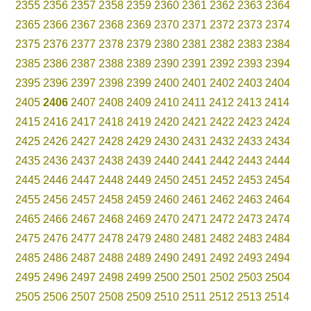
2355
2356
2357
2358
2359
2360
2361
2362
2363
2364
2365
2366
2367
2368
2369
2370
2371
2372
2373
2374
2375
2376
2377
2378
2379
2380
2381
2382
2383
2384
2385
2386
2387
2388
2389
2390
2391
2392
2393
2394
2395
2396
2397
2398
2399
2400
2401
2402
2403
2404
2405
2406
2407
2408
2409
2410
2411
2412
2413
2414
2415
2416
2417
2418
2419
2420
2421
2422
2423
2424
2425
2426
2427
2428
2429
2430
2431
2432
2433
2434
2435
2436
2437
2438
2439
2440
2441
2442
2443
2444
2445
2446
2447
2448
2449
2450
2451
2452
2453
2454
2455
2456
2457
2458
2459
2460
2461
2462
2463
2464
2465
2466
2467
2468
2469
2470
2471
2472
2473
2474
2475
2476
2477
2478
2479
2480
2481
2482
2483
2484
2485
2486
2487
2488
2489
2490
2491
2492
2493
2494
2495
2496
2497
2498
2499
2500
2501
2502
2503
2504
2505
2506
2507
2508
2509
2510
2511
2512
2513
2514