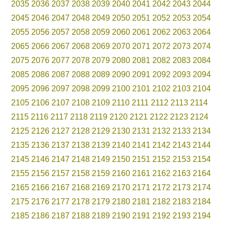
2035
2036
2037
2038
2039
2040
2041
2042
2043
2044
2045
2046
2047
2048
2049
2050
2051
2052
2053
2054
2055
2056
2057
2058
2059
2060
2061
2062
2063
2064
2065
2066
2067
2068
2069
2070
2071
2072
2073
2074
2075
2076
2077
2078
2079
2080
2081
2082
2083
2084
2085
2086
2087
2088
2089
2090
2091
2092
2093
2094
2095
2096
2097
2098
2099
2100
2101
2102
2103
2104
2105
2106
2107
2108
2109
2110
2111
2112
2113
2114
2115
2116
2117
2118
2119
2120
2121
2122
2123
2124
2125
2126
2127
2128
2129
2130
2131
2132
2133
2134
2135
2136
2137
2138
2139
2140
2141
2142
2143
2144
2145
2146
2147
2148
2149
2150
2151
2152
2153
2154
2155
2156
2157
2158
2159
2160
2161
2162
2163
2164
2165
2166
2167
2168
2169
2170
2171
2172
2173
2174
2175
2176
2177
2178
2179
2180
2181
2182
2183
2184
2185
2186
2187
2188
2189
2190
2191
2192
2193
2194