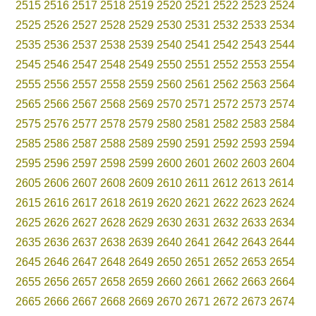
2515
2516
2517
2518
2519
2520
2521
2522
2523
2524
2525
2526
2527
2528
2529
2530
2531
2532
2533
2534
2535
2536
2537
2538
2539
2540
2541
2542
2543
2544
2545
2546
2547
2548
2549
2550
2551
2552
2553
2554
2555
2556
2557
2558
2559
2560
2561
2562
2563
2564
2565
2566
2567
2568
2569
2570
2571
2572
2573
2574
2575
2576
2577
2578
2579
2580
2581
2582
2583
2584
2585
2586
2587
2588
2589
2590
2591
2592
2593
2594
2595
2596
2597
2598
2599
2600
2601
2602
2603
2604
2605
2606
2607
2608
2609
2610
2611
2612
2613
2614
2615
2616
2617
2618
2619
2620
2621
2622
2623
2624
2625
2626
2627
2628
2629
2630
2631
2632
2633
2634
2635
2636
2637
2638
2639
2640
2641
2642
2643
2644
2645
2646
2647
2648
2649
2650
2651
2652
2653
2654
2655
2656
2657
2658
2659
2660
2661
2662
2663
2664
2665
2666
2667
2668
2669
2670
2671
2672
2673
2674