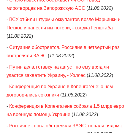
миротворцев на Запорожскую АЭС
(
11.08.2022
)
-
ВСУ отбили штурмы оккупантов возле Марьинки и
Песков и нанесли им потери, - сводка Генштаба
(
11.08.2022
)
-
Ситуация обостряется. Россияне в четвертый раз
обстреляли ЗАЭС
(
11.08.2022
)
-
Путин делал ставку на август, но ему вряд ли
удастся захватить Украину, - Уоллес
(
11.08.2022
)
-
Конференция по Украине в Копенгагене: о чем
договорились союзники
(
11.08.2022
)
-
Конференция в Копенгагене собрала 1,5 млрд евро
на военную помощь Украине
(
11.08.2022
)
-
Россияне снова обстреляли ЗАЭС: попали рядом с