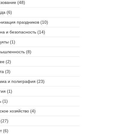
зование (48)
да (6)
низация праздников (10)
на и безопасность (14)
укты (1)
ышленность (8)
ее (2)
та (3)
ама и полиграфия (23)
гия (1)
 (1)
ское хозяйство (4)
(27)
т (6)