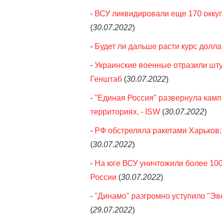
-
ВСУ ликвидировали еще 170 оккуп
(
30.07.2022
)
-
Будет ли дальше расти курс доллар
-
Украинские военные отразили шту
Генштаб
(
30.07.2022
)
-
"Единая Россия" развернула кам
территориях, - ISW
(
30.07.2022
)
-
РФ обстреляла ракетами Харьков:
(
30.07.2022
)
-
На юге ВСУ уничтожили более 100
России
(
30.07.2022
)
-
"Динамо" разгромно уступило "Эв
(
29.07.2022
)