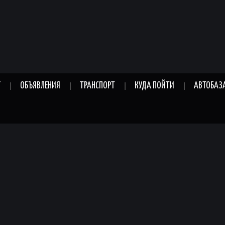
Г
ОБЪЯВЛЕНИЯ
ТРАНСПОРТ
КУДА ПОЙТИ
АВТОБАЗ