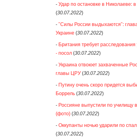
-
Удар по остановке в Николаеве: 
(
30.07.2022
)
-
"Силы России выдыхаются": глава
Украине
(
30.07.2022
)
-
Британия требует расследования 
- посол
(
30.07.2022
)
-
Украина отвоюет захваченные Росс
главы ЦРУ
(
30.07.2022
)
-
Путину очень скоро придется выб
Боррель
(
30.07.2022
)
-
Россияне выпустили по училищу в
(фото)
(
30.07.2022
)
-
Оккупанты ночью ударили по спал
(
30.07.2022
)