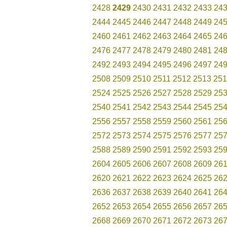
2428
2429
2430
2431
2432
2433
24
2444
2445
2446
2447
2448
2449
24
2460
2461
2462
2463
2464
2465
24
2476
2477
2478
2479
2480
2481
24
2492
2493
2494
2495
2496
2497
24
2508
2509
2510
2511
2512
2513
251
2524
2525
2526
2527
2528
2529
25
2540
2541
2542
2543
2544
2545
25
2556
2557
2558
2559
2560
2561
25
2572
2573
2574
2575
2576
2577
25
2588
2589
2590
2591
2592
2593
25
2604
2605
2606
2607
2608
2609
26
2620
2621
2622
2623
2624
2625
26
2636
2637
2638
2639
2640
2641
26
2652
2653
2654
2655
2656
2657
26
2668
2669
2670
2671
2672
2673
26