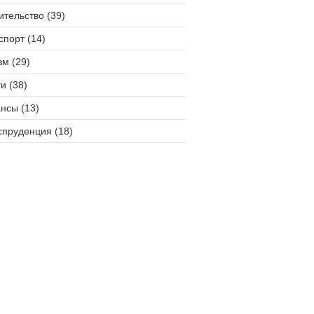
ительство (39)
спорт (14)
зм (29)
и (38)
нсы (13)
пруденция (18)