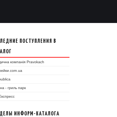
ЛЕДНИЕ ПОСТУПЛЕНИЯ В
АЛОГ
ична компанія Pravokach
рейки.com.ua
ublica
на - гриль парк
 Експресс
ЗДЕЛЫ ИНФОРМ-КАТАЛОГА