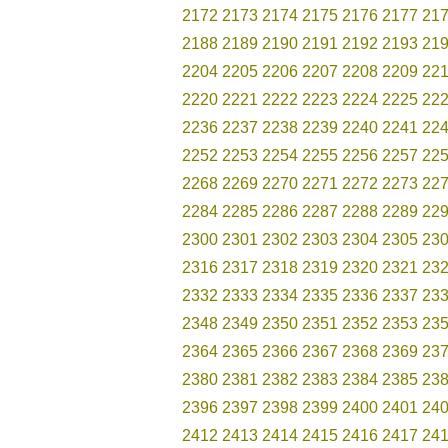
2172
2173
2174
2175
2176
2177
21
2188
2189
2190
2191
2192
2193
21
2204
2205
2206
2207
2208
2209
22
2220
2221
2222
2223
2224
2225
22
2236
2237
2238
2239
2240
2241
22
2252
2253
2254
2255
2256
2257
22
2268
2269
2270
2271
2272
2273
22
2284
2285
2286
2287
2288
2289
22
2300
2301
2302
2303
2304
2305
23
2316
2317
2318
2319
2320
2321
23
2332
2333
2334
2335
2336
2337
23
2348
2349
2350
2351
2352
2353
23
2364
2365
2366
2367
2368
2369
23
2380
2381
2382
2383
2384
2385
23
2396
2397
2398
2399
2400
2401
24
2412
2413
2414
2415
2416
2417
24