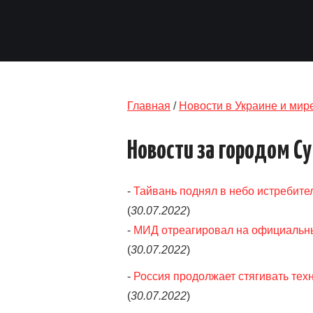
Главная
/
Новости в Украине и мир
Новости за городом С
-
Тайвань поднял в небо истребите
(
30.07.2022
)
-
МИД отреагировал на официальны
(
30.07.2022
)
-
Россия продолжает стягивать техн
(
30.07.2022
)