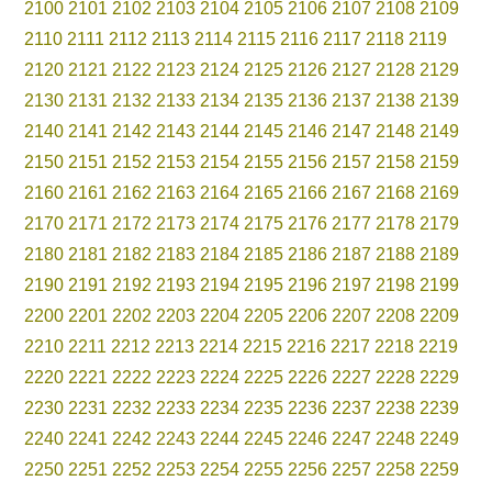
2100
2101
2102
2103
2104
2105
2106
2107
2108
2109
2110
2111
2112
2113
2114
2115
2116
2117
2118
2119
2120
2121
2122
2123
2124
2125
2126
2127
2128
2129
2130
2131
2132
2133
2134
2135
2136
2137
2138
2139
2140
2141
2142
2143
2144
2145
2146
2147
2148
2149
2150
2151
2152
2153
2154
2155
2156
2157
2158
2159
2160
2161
2162
2163
2164
2165
2166
2167
2168
2169
2170
2171
2172
2173
2174
2175
2176
2177
2178
2179
2180
2181
2182
2183
2184
2185
2186
2187
2188
2189
2190
2191
2192
2193
2194
2195
2196
2197
2198
2199
2200
2201
2202
2203
2204
2205
2206
2207
2208
2209
2210
2211
2212
2213
2214
2215
2216
2217
2218
2219
2220
2221
2222
2223
2224
2225
2226
2227
2228
2229
2230
2231
2232
2233
2234
2235
2236
2237
2238
2239
2240
2241
2242
2243
2244
2245
2246
2247
2248
2249
2250
2251
2252
2253
2254
2255
2256
2257
2258
2259