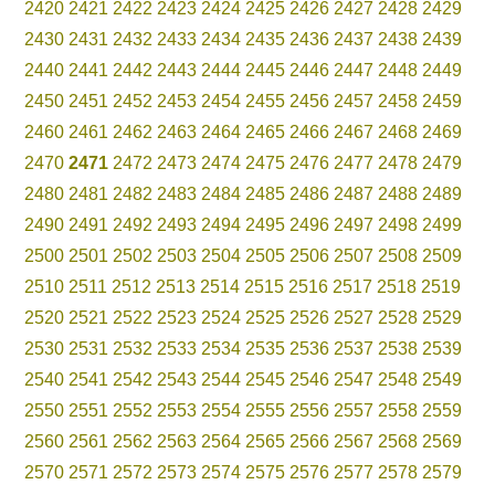
2420
2421
2422
2423
2424
2425
2426
2427
2428
2429
2430
2431
2432
2433
2434
2435
2436
2437
2438
2439
2440
2441
2442
2443
2444
2445
2446
2447
2448
2449
2450
2451
2452
2453
2454
2455
2456
2457
2458
2459
2460
2461
2462
2463
2464
2465
2466
2467
2468
2469
2470
2471
2472
2473
2474
2475
2476
2477
2478
2479
2480
2481
2482
2483
2484
2485
2486
2487
2488
2489
2490
2491
2492
2493
2494
2495
2496
2497
2498
2499
2500
2501
2502
2503
2504
2505
2506
2507
2508
2509
2510
2511
2512
2513
2514
2515
2516
2517
2518
2519
2520
2521
2522
2523
2524
2525
2526
2527
2528
2529
2530
2531
2532
2533
2534
2535
2536
2537
2538
2539
2540
2541
2542
2543
2544
2545
2546
2547
2548
2549
2550
2551
2552
2553
2554
2555
2556
2557
2558
2559
2560
2561
2562
2563
2564
2565
2566
2567
2568
2569
2570
2571
2572
2573
2574
2575
2576
2577
2578
2579