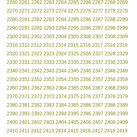
2260
2261
2262
2263
2264
2265
2266
2267
2268
2269
2270
2271
2272
2273
2274
2275
2276
2277
2278
2279
2280
2281
2282
2283
2284
2285
2286
2287
2288
2289
2290
2291
2292
2293
2294
2295
2296
2297
2298
2299
2300
2301
2302
2303
2304
2305
2306
2307
2308
2309
2310
2311
2312
2313
2314
2315
2316
2317
2318
2319
2320
2321
2322
2323
2324
2325
2326
2327
2328
2329
2330
2331
2332
2333
2334
2335
2336
2337
2338
2339
2340
2341
2342
2343
2344
2345
2346
2347
2348
2349
2350
2351
2352
2353
2354
2355
2356
2357
2358
2359
2360
2361
2362
2363
2364
2365
2366
2367
2368
2369
2370
2371
2372
2373
2374
2375
2376
2377
2378
2379
2380
2381
2382
2383
2384
2385
2386
2387
2388
2389
2390
2391
2392
2393
2394
2395
2396
2397
2398
2399
2400
2401
2402
2403
2404
2405
2406
2407
2408
2409
2410
2411
2412
2413
2414
2415
2416
2417
2418
2419