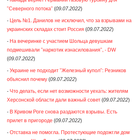
"Северного потока"
(
09.07.2022
)
-
Цель №1. Данилов не исключил, что за взрывами на
украинских складах стоит Россия
(
09.07.2022
)
-
На вечеринке с участием Шольца девушкам
подмешивали "наркотик изнасилования", - DW
(
09.07.2022
)
-
Украине не подходит "Железный купол": Резников
объяснил почему
(
09.07.2022
)
-
Что делать, если нет возможности уехать: жителям
Херсонской области дали важный совет
(
09.07.2022
)
-
В Кривом Роге снова раздаются взрывы. Есть
прилет в пригороде
(
09.07.2022
)
-
Отставка не помогла. Протестующие подожгли дом