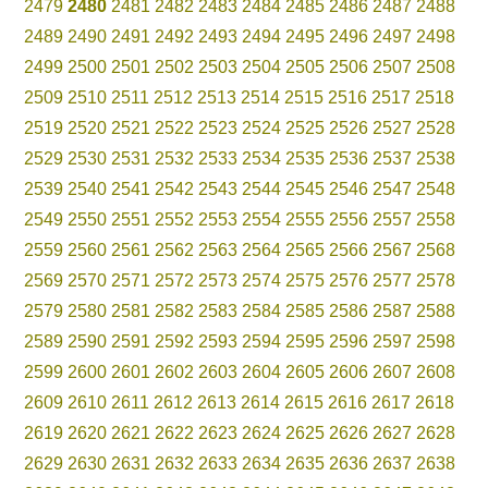
2479
2480
2481
2482
2483
2484
2485
2486
2487
2488
2489
2490
2491
2492
2493
2494
2495
2496
2497
2498
2499
2500
2501
2502
2503
2504
2505
2506
2507
2508
2509
2510
2511
2512
2513
2514
2515
2516
2517
2518
2519
2520
2521
2522
2523
2524
2525
2526
2527
2528
2529
2530
2531
2532
2533
2534
2535
2536
2537
2538
2539
2540
2541
2542
2543
2544
2545
2546
2547
2548
2549
2550
2551
2552
2553
2554
2555
2556
2557
2558
2559
2560
2561
2562
2563
2564
2565
2566
2567
2568
2569
2570
2571
2572
2573
2574
2575
2576
2577
2578
2579
2580
2581
2582
2583
2584
2585
2586
2587
2588
2589
2590
2591
2592
2593
2594
2595
2596
2597
2598
2599
2600
2601
2602
2603
2604
2605
2606
2607
2608
2609
2610
2611
2612
2613
2614
2615
2616
2617
2618
2619
2620
2621
2622
2623
2624
2625
2626
2627
2628
2629
2630
2631
2632
2633
2634
2635
2636
2637
2638