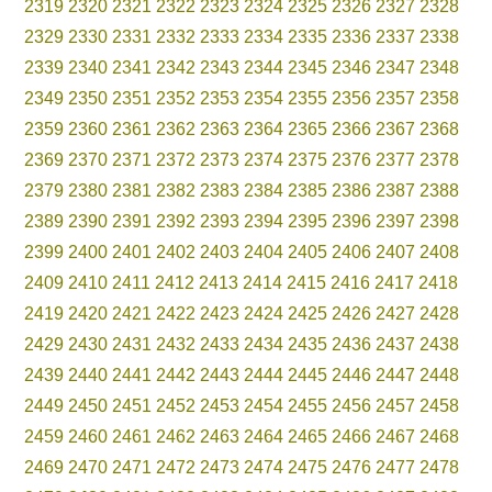
2319
2320
2321
2322
2323
2324
2325
2326
2327
2328
2329
2330
2331
2332
2333
2334
2335
2336
2337
2338
2339
2340
2341
2342
2343
2344
2345
2346
2347
2348
2349
2350
2351
2352
2353
2354
2355
2356
2357
2358
2359
2360
2361
2362
2363
2364
2365
2366
2367
2368
2369
2370
2371
2372
2373
2374
2375
2376
2377
2378
2379
2380
2381
2382
2383
2384
2385
2386
2387
2388
2389
2390
2391
2392
2393
2394
2395
2396
2397
2398
2399
2400
2401
2402
2403
2404
2405
2406
2407
2408
2409
2410
2411
2412
2413
2414
2415
2416
2417
2418
2419
2420
2421
2422
2423
2424
2425
2426
2427
2428
2429
2430
2431
2432
2433
2434
2435
2436
2437
2438
2439
2440
2441
2442
2443
2444
2445
2446
2447
2448
2449
2450
2451
2452
2453
2454
2455
2456
2457
2458
2459
2460
2461
2462
2463
2464
2465
2466
2467
2468
2469
2470
2471
2472
2473
2474
2475
2476
2477
2478