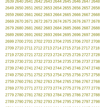
2639
2640
2641
2642
2643
2644
2645
2646
2647
2648
2649
2650
2651
2652
2653
2654
2655
2656
2657
2658
2659
2660
2661
2662
2663
2664
2665
2666
2667
2668
2669
2670
2671
2672
2673
2674
2675
2676
2677
2678
2679
2680
2681
2682
2683
2684
2685
2686
2687
2688
2689
2690
2691
2692
2693
2694
2695
2696
2697
2698
2699
2700
2701
2702
2703
2704
2705
2706
2707
2708
2709
2710
2711
2712
2713
2714
2715
2716
2717
2718
2719
2720
2721
2722
2723
2724
2725
2726
2727
2728
2729
2730
2731
2732
2733
2734
2735
2736
2737
2738
2739
2740
2741
2742
2743
2744
2745
2746
2747
2748
2749
2750
2751
2752
2753
2754
2755
2756
2757
2758
2759
2760
2761
2762
2763
2764
2765
2766
2767
2768
2769
2770
2771
2772
2773
2774
2775
2776
2777
2778
2779
2780
2781
2782
2783
2784
2785
2786
2787
2788
2789
2790
2791
2792
2793
2794
2795
2796
2797
2798