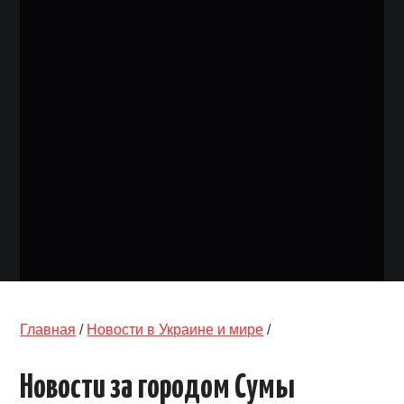
ОБЪЯВЛЕНИЯ
ТРАНСПОРТ
КУДА ПОЙТИ
АВТОБАЗАР
РАБОТА
КОНТАКТЫ
>
Главная
/
Новости в Украине и мире
/
Новости за городом Сумы