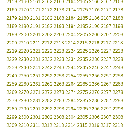
2159
2160
2161
2162
2163
2164
2165
2166
2167
2168
2169
2170
2171
2172
2173
2174
2175
2176
2177
2178
2179
2180
2181
2182
2183
2184
2185
2186
2187
2188
2189
2190
2191
2192
2193
2194
2195
2196
2197
2198
2199
2200
2201
2202
2203
2204
2205
2206
2207
2208
2209
2210
2211
2212
2213
2214
2215
2216
2217
2218
2219
2220
2221
2222
2223
2224
2225
2226
2227
2228
2229
2230
2231
2232
2233
2234
2235
2236
2237
2238
2239
2240
2241
2242
2243
2244
2245
2246
2247
2248
2249
2250
2251
2252
2253
2254
2255
2256
2257
2258
2259
2260
2261
2262
2263
2264
2265
2266
2267
2268
2269
2270
2271
2272
2273
2274
2275
2276
2277
2278
2279
2280
2281
2282
2283
2284
2285
2286
2287
2288
2289
2290
2291
2292
2293
2294
2295
2296
2297
2298
2299
2300
2301
2302
2303
2304
2305
2306
2307
2308
2309
2310
2311
2312
2313
2314
2315
2316
2317
2318