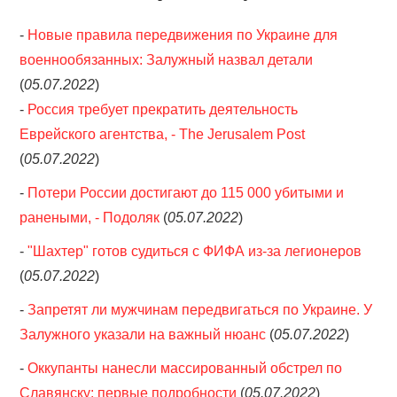
-
Новые правила передвижения по Украине для
военнообязанных: Залужный назвал детали
(
05.07.2022
)
-
Россия требует прекратить деятельность
Еврейского агентства, - The Jerusalem Post
(
05.07.2022
)
-
Потери России достигают до 115 000 убитыми и
ранеными, - Подоляк
(
05.07.2022
)
-
"Шахтер" готов судиться с ФИФА из-за легионеров
(
05.07.2022
)
-
Запретят ли мужчинам передвигаться по Украине. У
Залужного указали на важный нюанс
(
05.07.2022
)
-
Оккупанты нанесли массированный обстрел по
Славянску: первые подробности
(
05.07.2022
)