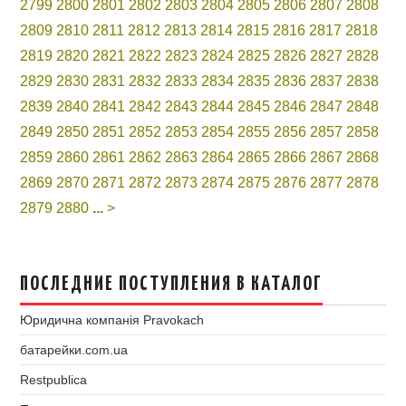
2799
2800
2801
2802
2803
2804
2805
2806
2807
2808
2809
2810
2811
2812
2813
2814
2815
2816
2817
2818
2819
2820
2821
2822
2823
2824
2825
2826
2827
2828
2829
2830
2831
2832
2833
2834
2835
2836
2837
2838
2839
2840
2841
2842
2843
2844
2845
2846
2847
2848
2849
2850
2851
2852
2853
2854
2855
2856
2857
2858
2859
2860
2861
2862
2863
2864
2865
2866
2867
2868
2869
2870
2871
2872
2873
2874
2875
2876
2877
2878
2879
2880
...
>
ПОСЛЕДНИЕ ПОСТУПЛЕНИЯ В КАТАЛОГ
Юридична компанія Pravokach
батарейки.com.ua
Restpublica