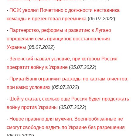
-
ПСЖ уволил Почеттино с должности наставника
команды и презентовал преемника
(
05.07.2022
)
-
Партнерство, реформы и развитие: в Лугано
определили семь принципов восстановления
Украины
(
05.07.2022
)
-
Зеленский назвал условие, при котором Россия
прекратит войну в Украине
(
05.07.2022
)
-
ПриватБанк ограничит расходы по картам клиентов:
при каких условиях
(
05.07.2022
)
-
Шойгу сказал, сколько еще Россия будет продолжать
войну против Украины
(
05.07.2022
)
-
Новое правило для мужчин. Военнообязанные не
смогут свободно ездить по Украине без разрешения
(
05.07.2022
)