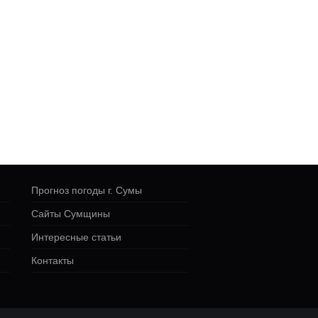
Прогноз погоды г. Сумы
Сайты Сумщины
Интересные статьи
Контакты