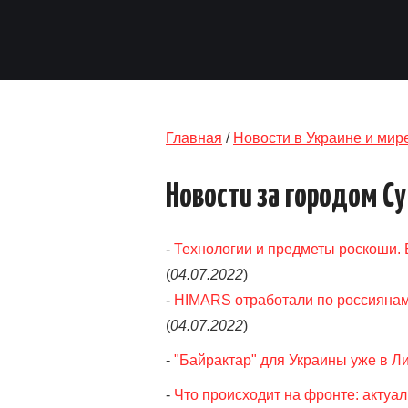
Главная
/
Новости в Украине и мир
Новости за городом С
-
Технологии и предметы роскоши. 
(
04.07.2022
)
-
HIMARS отработали по россиянам
(
04.07.2022
)
-
"Байрактар" для Украины уже в Ли
-
Что происходит на фронте: актуал