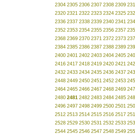
2304
2305
2306
2307
2308
2309
23
2320
2321
2322
2323
2324
2325
23
2336
2337
2338
2339
2340
2341
23
2352
2353
2354
2355
2356
2357
23
2368
2369
2370
2371
2372
2373
23
2384
2385
2386
2387
2388
2389
23
2400
2401
2402
2403
2404
2405
24
2416
2417
2418
2419
2420
2421
24
2432
2433
2434
2435
2436
2437
24
2448
2449
2450
2451
2452
2453
24
2464
2465
2466
2467
2468
2469
24
2480
2481
2482
2483
2484
2485
24
2496
2497
2498
2499
2500
2501
25
2512
2513
2514
2515
2516
2517
25
2528
2529
2530
2531
2532
2533
25
2544
2545
2546
2547
2548
2549
25