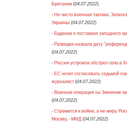
Британии
(
04.07.2022
)
-
Не чисто военная тактика. Зеленс
Украины
(
04.07.2022
)
-
Буданов о поставках западного о
-
Разведка назвала дату "референд
(
04.07.2022
)
-
Россия устроила обстрел села в Х
-
ЕС хочет согласовать седьмой пак
журналист
(
04.07.2022
)
-
Военная операция на Змеином за
(
04.07.2022
)
-
Стремится к войне, а не миру. Ро
Москву, - МИД
(
04.07.2022
)