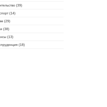
ительство (39)
спорт (14)
зм (29)
и (38)
нсы (13)
пруденция (18)