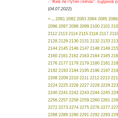
-
"Жив ли Путин сейчас". Буданов 
(
04.07.2022
)
<
...
2081
2082
2083
2084
2085
2086
2096
2097
2098
2099
2100
2101
21
2112
2113
2114
2115
2116
2117
211
2128
2129
2130
2131
2132
2133
21
2144
2145
2146
2147
2148
2149
21
2160
2161
2162
2163
2164
2165
21
2176
2177
2178
2179
2180
2181
21
2192
2193
2194
2195
2196
2197
21
2208
2209
2210
2211
2212
2213
221
2224
2225
2226
2227
2228
2229
22
2240
2241
2242
2243
2244
2245
22
2256
2257
2258
2259
2260
2261
22
2272
2273
2274
2275
2276
2277
22
2288
2289
2290
2291
2292
2293
22