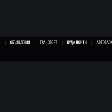
Г
ОБЪЯВЛЕНИЯ
ТРАНСПОРТ
КУДА ПОЙТИ
АВТОБАЗ