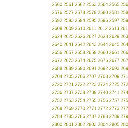
2560
2561
2562
2563
2564
2565
25
2576
2577
2578
2579
2580
2581
25
2592
2593
2594
2595
2596
2597
25
2608
2609
2610
2611
2612
2613
261
2624
2625
2626
2627
2628
2629
26
2640
2641
2642
2643
2644
2645
26
2656
2657
2658
2659
2660
2661
26
2672
2673
2674
2675
2676
2677
26
2688
2689
2690
2691
2692
2693
26
2704
2705
2706
2707
2708
2709
27
2720
2721
2722
2723
2724
2725
27
2736
2737
2738
2739
2740
2741
27
2752
2753
2754
2755
2756
2757
27
2768
2769
2770
2771
2772
2773
27
2784
2785
2786
2787
2788
2789
27
2800
2801
2802
2803
2804
2805
28