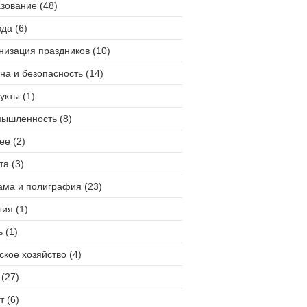
зование (48)
да (6)
низация праздников (10)
на и безопасность (14)
укты (1)
ышленность (8)
ее (2)
та (3)
ама и полиграфия (23)
гия (1)
 (1)
ское хозяйство (4)
(27)
т (6)