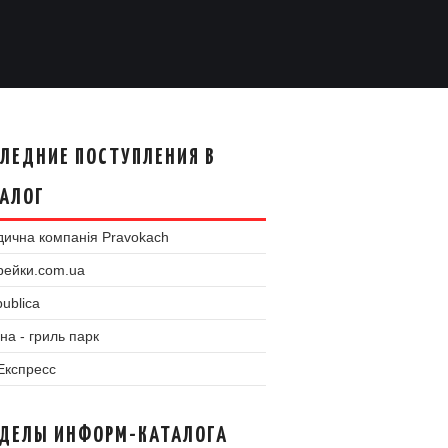
ЛЕДНИЕ ПОСТУПЛЕНИЯ В
АЛОГ
ична компанія Pravokach
рейки.com.ua
ublica
на - гриль парк
 Експресс
ЗДЕЛЫ ИНФОРМ-КАТАЛОГА