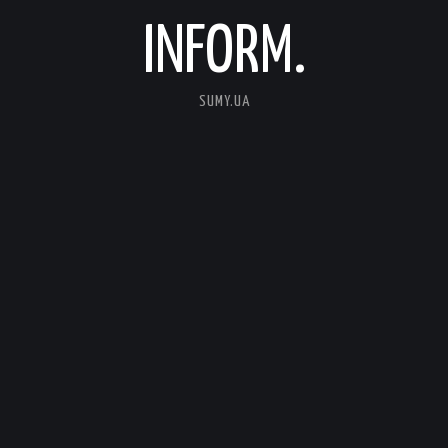
INFORM.
SUMY.UA