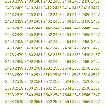
2398
2399
2400
2401
2402
2403
2404
2405
2406
2407
2408
2409
2410
2411
2412
2413
2414
2415
2416
2417
2418
2419
2420
2421
2422
2423
2424
2425
2426
2427
2428
2429
2430
2431
2432
2433
2434
2435
2436
2437
2438
2439
2440
2441
2442
2443
2444
2445
2446
2447
2448
2449
2450
2451
2452
2453
2454
2455
2456
2457
2458
2459
2460
2461
2462
2463
2464
2465
2466
2467
2468
2469
2470
2471
2472
2473
2474
2475
2476
2477
2478
2479
2480
2481
2482
2483
2484
2485
2486
2487
2488
2489
2490
2491
2492
2493
2494
2495
2496
2497
2498
2499
2500
2501
2502
2503
2504
2505
2506
2507
2508
2509
2510
2511
2512
2513
2514
2515
2516
2517
2518
2519
2520
2521
2522
2523
2524
2525
2526
2527
2528
2529
2530
2531
2532
2533
2534
2535
2536
2537
2538
2539
2540
2541
2542
2543
2544
2545
2546
2547
2548
2549
2550
2551
2552
2553
2554
2555
2556
2557