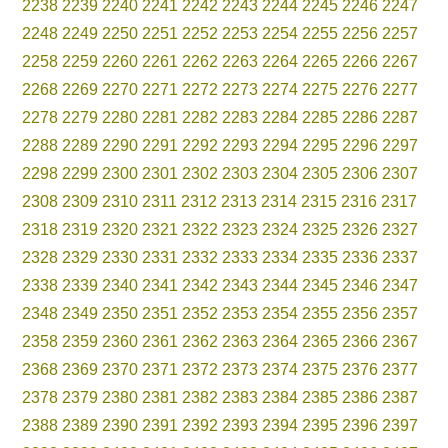
2238
2239
2240
2241
2242
2243
2244
2245
2246
2247
2248
2249
2250
2251
2252
2253
2254
2255
2256
2257
2258
2259
2260
2261
2262
2263
2264
2265
2266
2267
2268
2269
2270
2271
2272
2273
2274
2275
2276
2277
2278
2279
2280
2281
2282
2283
2284
2285
2286
2287
2288
2289
2290
2291
2292
2293
2294
2295
2296
2297
2298
2299
2300
2301
2302
2303
2304
2305
2306
2307
2308
2309
2310
2311
2312
2313
2314
2315
2316
2317
2318
2319
2320
2321
2322
2323
2324
2325
2326
2327
2328
2329
2330
2331
2332
2333
2334
2335
2336
2337
2338
2339
2340
2341
2342
2343
2344
2345
2346
2347
2348
2349
2350
2351
2352
2353
2354
2355
2356
2357
2358
2359
2360
2361
2362
2363
2364
2365
2366
2367
2368
2369
2370
2371
2372
2373
2374
2375
2376
2377
2378
2379
2380
2381
2382
2383
2384
2385
2386
2387
2388
2389
2390
2391
2392
2393
2394
2395
2396
2397