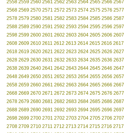
2558
2559
2560
2561
2562
2563
2564
2565
2566
2567
2568
2569
2570
2571
2572
2573
2574
2575
2576
2577
2578
2579
2580
2581
2582
2583
2584
2585
2586
2587
2588
2589
2590
2591
2592
2593
2594
2595
2596
2597
2598
2599
2600
2601
2602
2603
2604
2605
2606
2607
2608
2609
2610
2611
2612
2613
2614
2615
2616
2617
2618
2619
2620
2621
2622
2623
2624
2625
2626
2627
2628
2629
2630
2631
2632
2633
2634
2635
2636
2637
2638
2639
2640
2641
2642
2643
2644
2645
2646
2647
2648
2649
2650
2651
2652
2653
2654
2655
2656
2657
2658
2659
2660
2661
2662
2663
2664
2665
2666
2667
2668
2669
2670
2671
2672
2673
2674
2675
2676
2677
2678
2679
2680
2681
2682
2683
2684
2685
2686
2687
2688
2689
2690
2691
2692
2693
2694
2695
2696
2697
2698
2699
2700
2701
2702
2703
2704
2705
2706
2707
2708
2709
2710
2711
2712
2713
2714
2715
2716
2717