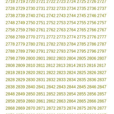
2718
2719
2720
2721
2722
2723
2724
2725
2726
2727
2728
2729
2730
2731
2732
2733
2734
2735
2736
2737
2738
2739
2740
2741
2742
2743
2744
2745
2746
2747
2748
2749
2750
2751
2752
2753
2754
2755
2756
2757
2758
2759
2760
2761
2762
2763
2764
2765
2766
2767
2768
2769
2770
2771
2772
2773
2774
2775
2776
2777
2778
2779
2780
2781
2782
2783
2784
2785
2786
2787
2788
2789
2790
2791
2792
2793
2794
2795
2796
2797
2798
2799
2800
2801
2802
2803
2804
2805
2806
2807
2808
2809
2810
2811
2812
2813
2814
2815
2816
2817
2818
2819
2820
2821
2822
2823
2824
2825
2826
2827
2828
2829
2830
2831
2832
2833
2834
2835
2836
2837
2838
2839
2840
2841
2842
2843
2844
2845
2846
2847
2848
2849
2850
2851
2852
2853
2854
2855
2856
2857
2858
2859
2860
2861
2862
2863
2864
2865
2866
2867
2868
2869
2870
2871
2872
2873
2874
2875
2876
2877