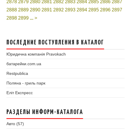
2878
2879
2880
2881
2882
2883
2884
2885
2886
2887
2888
2889
2890
2891
2892
2893
2894
2895
2896
2897
2898
2899
...
>
ПОСЛЕДНИЕ ПОСТУПЛЕНИЯ В КАТАЛОГ
Юридична компанія Pravokach
батарейки.com.ua
Restpublica
Поляна - гриль парк
Еліт Експресс
РАЗДЕЛЫ ИНФОРМ-КАТАЛОГА
Авто (57)