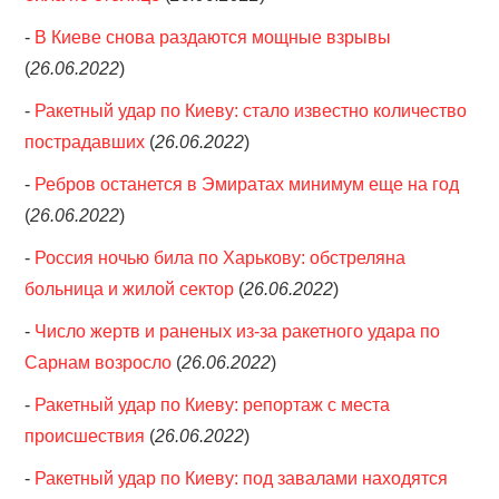
-
В Киеве снова раздаются мощные взрывы
(
26.06.2022
)
-
Ракетный удар по Киеву: стало известно количество
пострадавших
(
26.06.2022
)
-
Ребров останется в Эмиратах минимум еще на год
(
26.06.2022
)
-
Россия ночью била по Харькову: обстреляна
больница и жилой сектор
(
26.06.2022
)
-
Число жертв и раненых из-за ракетного удара по
Сарнам возросло
(
26.06.2022
)
-
Ракетный удар по Киеву: репортаж с места
происшествия
(
26.06.2022
)
-
Ракетный удар по Киеву: под завалами находятся