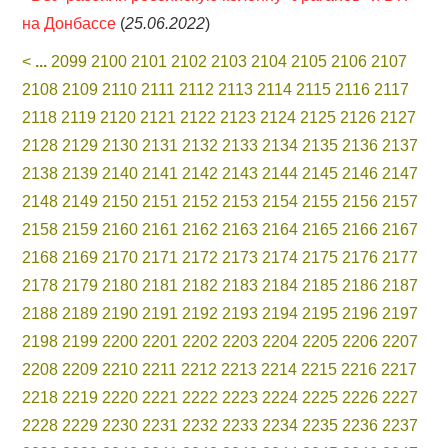
на Донбассе
(
25.06.2022
)
<
...
2099
2100
2101
2102
2103
2104
2105
2106
2107
2108
2109
2110
2111
2112
2113
2114
2115
2116
2117
2118
2119
2120
2121
2122
2123
2124
2125
2126
2127
2128
2129
2130
2131
2132
2133
2134
2135
2136
2137
2138
2139
2140
2141
2142
2143
2144
2145
2146
2147
2148
2149
2150
2151
2152
2153
2154
2155
2156
2157
2158
2159
2160
2161
2162
2163
2164
2165
2166
2167
2168
2169
2170
2171
2172
2173
2174
2175
2176
2177
2178
2179
2180
2181
2182
2183
2184
2185
2186
2187
2188
2189
2190
2191
2192
2193
2194
2195
2196
2197
2198
2199
2200
2201
2202
2203
2204
2205
2206
2207
2208
2209
2210
2211
2212
2213
2214
2215
2216
2217
2218
2219
2220
2221
2222
2223
2224
2225
2226
2227
2228
2229
2230
2231
2232
2233
2234
2235
2236
2237