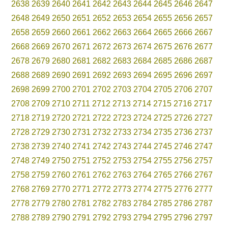
2638
2639
2640
2641
2642
2643
2644
2645
2646
2647
2648
2649
2650
2651
2652
2653
2654
2655
2656
2657
2658
2659
2660
2661
2662
2663
2664
2665
2666
2667
2668
2669
2670
2671
2672
2673
2674
2675
2676
2677
2678
2679
2680
2681
2682
2683
2684
2685
2686
2687
2688
2689
2690
2691
2692
2693
2694
2695
2696
2697
2698
2699
2700
2701
2702
2703
2704
2705
2706
2707
2708
2709
2710
2711
2712
2713
2714
2715
2716
2717
2718
2719
2720
2721
2722
2723
2724
2725
2726
2727
2728
2729
2730
2731
2732
2733
2734
2735
2736
2737
2738
2739
2740
2741
2742
2743
2744
2745
2746
2747
2748
2749
2750
2751
2752
2753
2754
2755
2756
2757
2758
2759
2760
2761
2762
2763
2764
2765
2766
2767
2768
2769
2770
2771
2772
2773
2774
2775
2776
2777
2778
2779
2780
2781
2782
2783
2784
2785
2786
2787
2788
2789
2790
2791
2792
2793
2794
2795
2796
2797