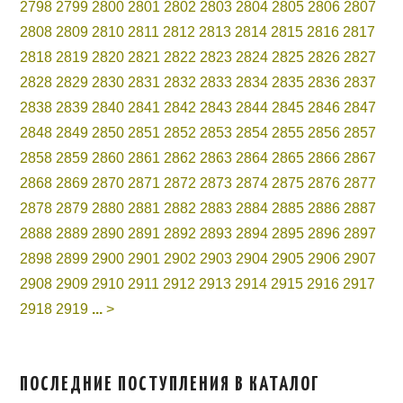
2798
2799
2800
2801
2802
2803
2804
2805
2806
2807
2808
2809
2810
2811
2812
2813
2814
2815
2816
2817
2818
2819
2820
2821
2822
2823
2824
2825
2826
2827
2828
2829
2830
2831
2832
2833
2834
2835
2836
2837
2838
2839
2840
2841
2842
2843
2844
2845
2846
2847
2848
2849
2850
2851
2852
2853
2854
2855
2856
2857
2858
2859
2860
2861
2862
2863
2864
2865
2866
2867
2868
2869
2870
2871
2872
2873
2874
2875
2876
2877
2878
2879
2880
2881
2882
2883
2884
2885
2886
2887
2888
2889
2890
2891
2892
2893
2894
2895
2896
2897
2898
2899
2900
2901
2902
2903
2904
2905
2906
2907
2908
2909
2910
2911
2912
2913
2914
2915
2916
2917
2918
2919
...
>
ПОСЛЕДНИЕ ПОСТУПЛЕНИЯ В КАТАЛОГ