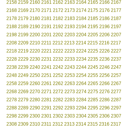
2158
2159
2160
2161
2162
2163
2164
2165
2166
2167
2168
2169
2170
2171
2172
2173
2174
2175
2176
2177
2178
2179
2180
2181
2182
2183
2184
2185
2186
2187
2188
2189
2190
2191
2192
2193
2194
2195
2196
2197
2198
2199
2200
2201
2202
2203
2204
2205
2206
2207
2208
2209
2210
2211
2212
2213
2214
2215
2216
2217
2218
2219
2220
2221
2222
2223
2224
2225
2226
2227
2228
2229
2230
2231
2232
2233
2234
2235
2236
2237
2238
2239
2240
2241
2242
2243
2244
2245
2246
2247
2248
2249
2250
2251
2252
2253
2254
2255
2256
2257
2258
2259
2260
2261
2262
2263
2264
2265
2266
2267
2268
2269
2270
2271
2272
2273
2274
2275
2276
2277
2278
2279
2280
2281
2282
2283
2284
2285
2286
2287
2288
2289
2290
2291
2292
2293
2294
2295
2296
2297
2298
2299
2300
2301
2302
2303
2304
2305
2306
2307
2308
2309
2310
2311
2312
2313
2314
2315
2316
2317