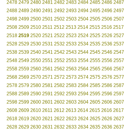
2478
2479
2480
2481
2482
2483
2484
2485
2486
2487
2488
2489
2490
2491
2492
2493
2494
2495
2496
2497
2498
2499
2500
2501
2502
2503
2504
2505
2506
2507
2508
2509
2510
2511
2512
2513
2514
2515
2516
2517
2518
2519
2520
2521
2522
2523
2524
2525
2526
2527
2528
2529
2530
2531
2532
2533
2534
2535
2536
2537
2538
2539
2540
2541
2542
2543
2544
2545
2546
2547
2548
2549
2550
2551
2552
2553
2554
2555
2556
2557
2558
2559
2560
2561
2562
2563
2564
2565
2566
2567
2568
2569
2570
2571
2572
2573
2574
2575
2576
2577
2578
2579
2580
2581
2582
2583
2584
2585
2586
2587
2588
2589
2590
2591
2592
2593
2594
2595
2596
2597
2598
2599
2600
2601
2602
2603
2604
2605
2606
2607
2608
2609
2610
2611
2612
2613
2614
2615
2616
2617
2618
2619
2620
2621
2622
2623
2624
2625
2626
2627
2628
2629
2630
2631
2632
2633
2634
2635
2636
2637