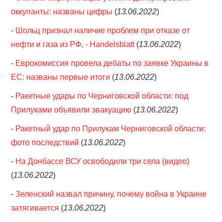
оккупанты: названы цифры
(
13.06.2022
)
-
Шольц признал наличие проблем при отказе от
нефти и газа из РФ, - Handelsblatt
(
13.06.2022
)
-
Еврокомиссия провела дебаты по заявке Украины в
ЕС: названы первые итоги
(
13.06.2022
)
-
Ракетные удары по Черниговской области: под
Прилуками объявили эвакуацию
(
13.06.2022
)
-
Ракетный удар по Прилукам Черниговской области:
фото последствий
(
13.06.2022
)
-
На Донбассе ВСУ освободили три села (видео)
(
13.06.2022
)
-
Зеленский назвал причину, почему война в Украине
затягивается
(
13.06.2022
)