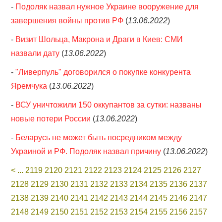
-
Подоляк назвал нужное Украине вооружение для
завершения войны против РФ
(
13.06.2022
)
-
Визит Шольца, Макрона и Драги в Киев: СМИ
назвали дату
(
13.06.2022
)
-
"Ливерпуль" договорился о покупке конкурента
Яремчука
(
13.06.2022
)
-
ВСУ уничтожили 150 оккупантов за сутки: названы
новые потери России
(
13.06.2022
)
-
Беларусь не может быть посредником между
Украиной и РФ. Подоляк назвал причину
(
13.06.2022
)
<
...
2119
2120
2121
2122
2123
2124
2125
2126
2127
2128
2129
2130
2131
2132
2133
2134
2135
2136
2137
2138
2139
2140
2141
2142
2143
2144
2145
2146
2147
2148
2149
2150
2151
2152
2153
2154
2155
2156
2157