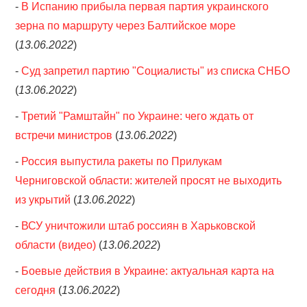
-
В Испанию прибыла первая партия украинского
зерна по маршруту через Балтийское море
(
13.06.2022
)
-
Суд запретил партию "Социалисты" из списка СНБО
(
13.06.2022
)
-
Третий "Рамштайн" по Украине: чего ждать от
встречи министров
(
13.06.2022
)
-
Россия выпустила ракеты по Прилукам
Черниговской области: жителей просят не выходить
из укрытий
(
13.06.2022
)
-
ВСУ уничтожили штаб россиян в Харьковской
области (видео)
(
13.06.2022
)
-
Боевые действия в Украине: актуальная карта на
сегодня
(
13.06.2022
)