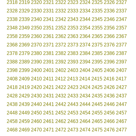
2318
2319
2320
2321
2322
2323
2324
2325
2326
2327
2328
2329
2330
2331
2332
2333
2334
2335
2336
2337
2338
2339
2340
2341
2342
2343
2344
2345
2346
2347
2348
2349
2350
2351
2352
2353
2354
2355
2356
2357
2358
2359
2360
2361
2362
2363
2364
2365
2366
2367
2368
2369
2370
2371
2372
2373
2374
2375
2376
2377
2378
2379
2380
2381
2382
2383
2384
2385
2386
2387
2388
2389
2390
2391
2392
2393
2394
2395
2396
2397
2398
2399
2400
2401
2402
2403
2404
2405
2406
2407
2408
2409
2410
2411
2412
2413
2414
2415
2416
2417
2418
2419
2420
2421
2422
2423
2424
2425
2426
2427
2428
2429
2430
2431
2432
2433
2434
2435
2436
2437
2438
2439
2440
2441
2442
2443
2444
2445
2446
2447
2448
2449
2450
2451
2452
2453
2454
2455
2456
2457
2458
2459
2460
2461
2462
2463
2464
2465
2466
2467
2468
2469
2470
2471
2472
2473
2474
2475
2476
2477