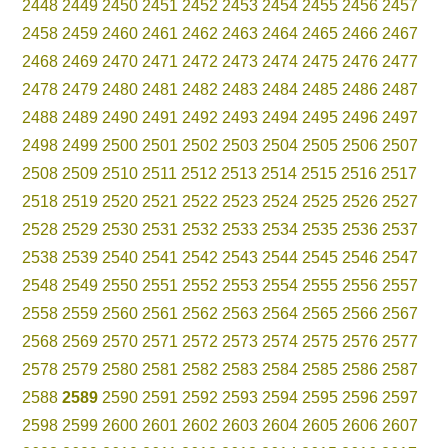
2448
2449
2450
2451
2452
2453
2454
2455
2456
2457
2458
2459
2460
2461
2462
2463
2464
2465
2466
2467
2468
2469
2470
2471
2472
2473
2474
2475
2476
2477
2478
2479
2480
2481
2482
2483
2484
2485
2486
2487
2488
2489
2490
2491
2492
2493
2494
2495
2496
2497
2498
2499
2500
2501
2502
2503
2504
2505
2506
2507
2508
2509
2510
2511
2512
2513
2514
2515
2516
2517
2518
2519
2520
2521
2522
2523
2524
2525
2526
2527
2528
2529
2530
2531
2532
2533
2534
2535
2536
2537
2538
2539
2540
2541
2542
2543
2544
2545
2546
2547
2548
2549
2550
2551
2552
2553
2554
2555
2556
2557
2558
2559
2560
2561
2562
2563
2564
2565
2566
2567
2568
2569
2570
2571
2572
2573
2574
2575
2576
2577
2578
2579
2580
2581
2582
2583
2584
2585
2586
2587
2588
2589
2590
2591
2592
2593
2594
2595
2596
2597
2598
2599
2600
2601
2602
2603
2604
2605
2606
2607