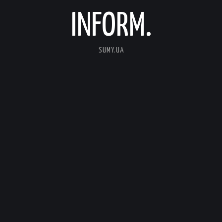
INFORM.
SUMY.UA