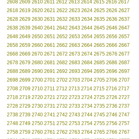
2608
2609
2610
2611
2612
2613
2614
2615
2616
2617
2618
2619
2620
2621
2622
2623
2624
2625
2626
2627
2628
2629
2630
2631
2632
2633
2634
2635
2636
2637
2638
2639
2640
2641
2642
2643
2644
2645
2646
2647
2648
2649
2650
2651
2652
2653
2654
2655
2656
2657
2658
2659
2660
2661
2662
2663
2664
2665
2666
2667
2668
2669
2670
2671
2672
2673
2674
2675
2676
2677
2678
2679
2680
2681
2682
2683
2684
2685
2686
2687
2688
2689
2690
2691
2692
2693
2694
2695
2696
2697
2698
2699
2700
2701
2702
2703
2704
2705
2706
2707
2708
2709
2710
2711
2712
2713
2714
2715
2716
2717
2718
2719
2720
2721
2722
2723
2724
2725
2726
2727
2728
2729
2730
2731
2732
2733
2734
2735
2736
2737
2738
2739
2740
2741
2742
2743
2744
2745
2746
2747
2748
2749
2750
2751
2752
2753
2754
2755
2756
2757
2758
2759
2760
2761
2762
2763
2764
2765
2766
2767