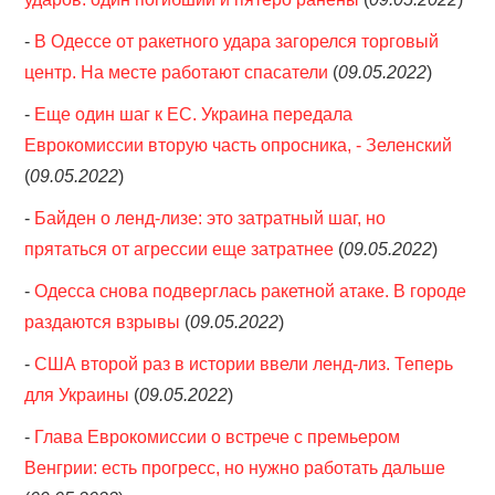
-
В Одессе от ракетного удара загорелся торговый
центр. На месте работают спасатели
(
09.05.2022
)
-
Еще один шаг к ЕС. Украина передала
Еврокомиссии вторую часть опросника, - Зеленский
(
09.05.2022
)
-
Байден о ленд-лизе: это затратный шаг, но
прятаться от агрессии еще затратнее
(
09.05.2022
)
-
Одесса снова подверглась ракетной атаке. В городе
раздаются взрывы
(
09.05.2022
)
-
США второй раз в истории ввели ленд-лиз. Теперь
для Украины
(
09.05.2022
)
-
Глава Еврокомиссии о встрече с премьером
Венгрии: есть прогресс, но нужно работать дальше