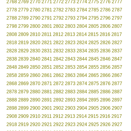
2768
2769
2770
2771
2772
2773
2774
2775
2776
2777
2778
2779
2780
2781
2782
2783
2784
2785
2786
2787
2788
2789
2790
2791
2792
2793
2794
2795
2796
2797
2798
2799
2800
2801
2802
2803
2804
2805
2806
2807
2808
2809
2810
2811
2812
2813
2814
2815
2816
2817
2818
2819
2820
2821
2822
2823
2824
2825
2826
2827
2828
2829
2830
2831
2832
2833
2834
2835
2836
2837
2838
2839
2840
2841
2842
2843
2844
2845
2846
2847
2848
2849
2850
2851
2852
2853
2854
2855
2856
2857
2858
2859
2860
2861
2862
2863
2864
2865
2866
2867
2868
2869
2870
2871
2872
2873
2874
2875
2876
2877
2878
2879
2880
2881
2882
2883
2884
2885
2886
2887
2888
2889
2890
2891
2892
2893
2894
2895
2896
2897
2898
2899
2900
2901
2902
2903
2904
2905
2906
2907
2908
2909
2910
2911
2912
2913
2914
2915
2916
2917
2918
2919
2920
2921
2922
2923
2924
2925
2926
2927