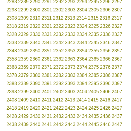
2288
2289
2290
2291
2292
2293
2294
2295
2296
2297
2298
2299
2300
2301
2302
2303
2304
2305
2306
2307
2308
2309
2310
2311
2312
2313
2314
2315
2316
2317
2318
2319
2320
2321
2322
2323
2324
2325
2326
2327
2328
2329
2330
2331
2332
2333
2334
2335
2336
2337
2338
2339
2340
2341
2342
2343
2344
2345
2346
2347
2348
2349
2350
2351
2352
2353
2354
2355
2356
2357
2358
2359
2360
2361
2362
2363
2364
2365
2366
2367
2368
2369
2370
2371
2372
2373
2374
2375
2376
2377
2378
2379
2380
2381
2382
2383
2384
2385
2386
2387
2388
2389
2390
2391
2392
2393
2394
2395
2396
2397
2398
2399
2400
2401
2402
2403
2404
2405
2406
2407
2408
2409
2410
2411
2412
2413
2414
2415
2416
2417
2418
2419
2420
2421
2422
2423
2424
2425
2426
2427
2428
2429
2430
2431
2432
2433
2434
2435
2436
2437
2438
2439
2440
2441
2442
2443
2444
2445
2446
2447