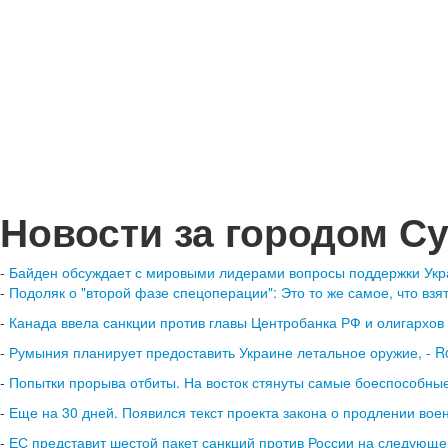
Новости за городом С
-
Байден обсуждает с мировыми лидерами вопросы поддержки Ук
-
Подоляк о "второй фазе спецоперации": Это то же самое, что взят
-
Канада ввела санкции против главы Центробанка РФ и олигархов
-
Румыния планирует предоставить Украине летальное оружие, - R
-
Попытки прорыва отбиты. На восток стянуты самые боеспособные
-
Еще на 30 дней. Появился текст проекта закона о продлении вое
-
ЕС представит шестой пакет санкций против России на следующ