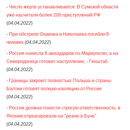
-
Число жертв устанавливается. В Сумской области
уже насчитали более 200 преступлений РФ
(
04.04.2022
)
-
При обстреле Очакова и Николаева погибли 8
человек
(
04.04.2022
)
-
Россия нанесла 8 авиаударов по Мариуполю, а на
Северодонецк готовит наступление, - Генштаб
(
04.04.2022
)
-
Границы закроют полностью: Польша и страны
Балтии готовят полную изоляцию от России
(
04.04.2022
)
-
Россия должна понести строгую ответственность: в
Японии отреагировали на "резню в Буче"
(
04.04.2022
)