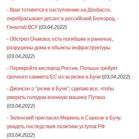
-
Враг готовится к наступлению на Донбассе,
перебрасывает десант в российский Белгород, -
Генштаб ВСУ
(
03.04.2022
)
-
Обстрел Очакова: есть погибшие и раненые,
разрушены дома и объекты инфраструктуры
(
03.04.2022
)
-
Перекройте кислород России. Польша требует
срочного саммита ЕС из-за резни в Буче
(
03.04.2022
)
-
Джонсон о "резне в Буче": сделаю все, чтобы
уморить голодом военную машину Путина
(
03.04.2022
)
-
Зеленский пригласил Меркель и Саркози в Бучу:
увидеть последствия политики уступок РФ
(
03.04.2022
)