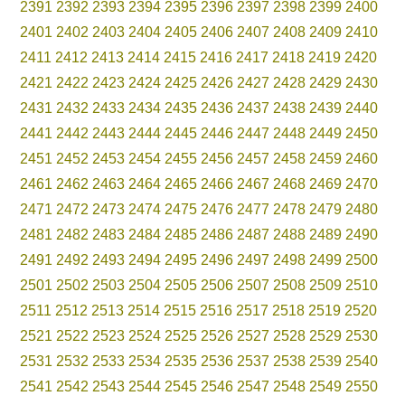
2391
2392
2393
2394
2395
2396
2397
2398
2399
2400
2401
2402
2403
2404
2405
2406
2407
2408
2409
2410
2411
2412
2413
2414
2415
2416
2417
2418
2419
2420
2421
2422
2423
2424
2425
2426
2427
2428
2429
2430
2431
2432
2433
2434
2435
2436
2437
2438
2439
2440
2441
2442
2443
2444
2445
2446
2447
2448
2449
2450
2451
2452
2453
2454
2455
2456
2457
2458
2459
2460
2461
2462
2463
2464
2465
2466
2467
2468
2469
2470
2471
2472
2473
2474
2475
2476
2477
2478
2479
2480
2481
2482
2483
2484
2485
2486
2487
2488
2489
2490
2491
2492
2493
2494
2495
2496
2497
2498
2499
2500
2501
2502
2503
2504
2505
2506
2507
2508
2509
2510
2511
2512
2513
2514
2515
2516
2517
2518
2519
2520
2521
2522
2523
2524
2525
2526
2527
2528
2529
2530
2531
2532
2533
2534
2535
2536
2537
2538
2539
2540
2541
2542
2543
2544
2545
2546
2547
2548
2549
2550