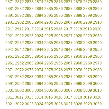
2871
2872
2873
2874
2875
2876
2877
2878
2879
2880
2881
2882
2883
2884
2885
2886
2887
2888
2889
2890
2891
2892
2893
2894
2895
2896
2897
2898
2899
2900
2901
2902
2903
2904
2905
2906
2907
2908
2909
2910
2911
2912
2913
2914
2915
2916
2917
2918
2919
2920
2921
2922
2923
2924
2925
2926
2927
2928
2929
2930
2931
2932
2933
2934
2935
2936
2937
2938
2939
2940
2941
2942
2943
2944
2945
2946
2947
2948
2949
2950
2951
2952
2953
2954
2955
2956
2957
2958
2959
2960
2961
2962
2963
2964
2965
2966
2967
2968
2969
2970
2971
2972
2973
2974
2975
2976
2977
2978
2979
2980
2981
2982
2983
2984
2985
2986
2987
2988
2989
2990
2991
2992
2993
2994
2995
2996
2997
2998
2999
3000
3001
3002
3003
3004
3005
3006
3007
3008
3009
3010
3011
3012
3013
3014
3015
3016
3017
3018
3019
3020
3021
3022
3023
3024
3025
3026
3027
3028
3029
3030