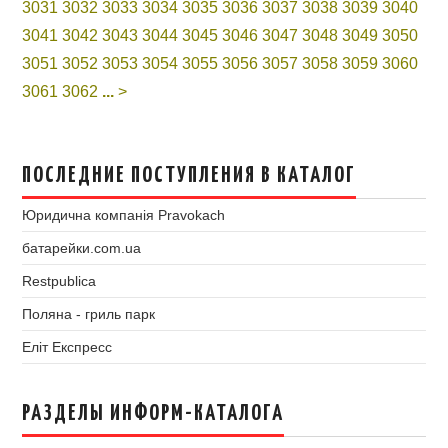
3031
3032
3033
3034
3035
3036
3037
3038
3039
3040
3041
3042
3043
3044
3045
3046
3047
3048
3049
3050
3051
3052
3053
3054
3055
3056
3057
3058
3059
3060
3061
3062
...
>
ПОСЛЕДНИЕ ПОСТУПЛЕНИЯ В КАТАЛОГ
Юридична компанія Pravokach
батарейки.com.ua
Restpublica
Поляна - гриль парк
Еліт Експресс
РАЗДЕЛЫ ИНФОРМ-КАТАЛОГА