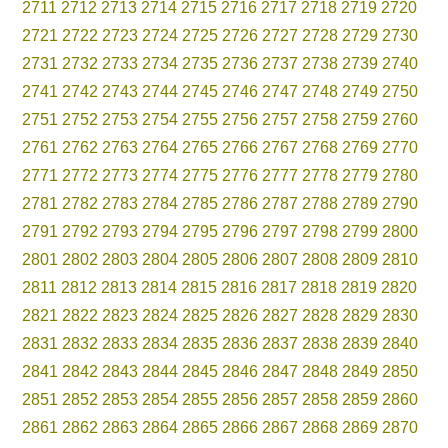
2711
2712
2713
2714
2715
2716
2717
2718
2719
2720
2721
2722
2723
2724
2725
2726
2727
2728
2729
2730
2731
2732
2733
2734
2735
2736
2737
2738
2739
2740
2741
2742
2743
2744
2745
2746
2747
2748
2749
2750
2751
2752
2753
2754
2755
2756
2757
2758
2759
2760
2761
2762
2763
2764
2765
2766
2767
2768
2769
2770
2771
2772
2773
2774
2775
2776
2777
2778
2779
2780
2781
2782
2783
2784
2785
2786
2787
2788
2789
2790
2791
2792
2793
2794
2795
2796
2797
2798
2799
2800
2801
2802
2803
2804
2805
2806
2807
2808
2809
2810
2811
2812
2813
2814
2815
2816
2817
2818
2819
2820
2821
2822
2823
2824
2825
2826
2827
2828
2829
2830
2831
2832
2833
2834
2835
2836
2837
2838
2839
2840
2841
2842
2843
2844
2845
2846
2847
2848
2849
2850
2851
2852
2853
2854
2855
2856
2857
2858
2859
2860
2861
2862
2863
2864
2865
2866
2867
2868
2869
2870