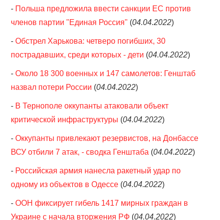
-
Польша предложила ввести санкции ЕС против
членов партии "Единая Россия"
(
04.04.2022
)
-
Обстрел Харькова: четверо погибших, 30
пострадавших, среди которых - дети
(
04.04.2022
)
-
Около 18 300 военных и 147 самолетов: Генштаб
назвал потери России
(
04.04.2022
)
-
В Тернополе оккупанты атаковали объект
критической инфраструктуры
(
04.04.2022
)
-
Оккупанты привлекают резервистов, на Донбассе
ВСУ отбили 7 атак, - сводка Генштаба
(
04.04.2022
)
-
Российская армия нанесла ракетный удар по
одному из объектов в Одессе
(
04.04.2022
)
-
ООН фиксирует гибель 1417 мирных граждан в
Украине с начала вторжения РФ
(
04.04.2022
)