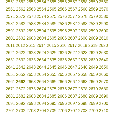
2551
2552
2553
2554
2555
2556
2557
2558
2559
2560
2561
2562
2563
2564
2565
2566
2567
2568
2569
2570
2571
2572
2573
2574
2575
2576
2577
2578
2579
2580
2581
2582
2583
2584
2585
2586
2587
2588
2589
2590
2591
2592
2593
2594
2595
2596
2597
2598
2599
2600
2601
2602
2603
2604
2605
2606
2607
2608
2609
2610
2611
2612
2613
2614
2615
2616
2617
2618
2619
2620
2621
2622
2623
2624
2625
2626
2627
2628
2629
2630
2631
2632
2633
2634
2635
2636
2637
2638
2639
2640
2641
2642
2643
2644
2645
2646
2647
2648
2649
2650
2651
2652
2653
2654
2655
2656
2657
2658
2659
2660
2661
2662
2663
2664
2665
2666
2667
2668
2669
2670
2671
2672
2673
2674
2675
2676
2677
2678
2679
2680
2681
2682
2683
2684
2685
2686
2687
2688
2689
2690
2691
2692
2693
2694
2695
2696
2697
2698
2699
2700
2701
2702
2703
2704
2705
2706
2707
2708
2709
2710