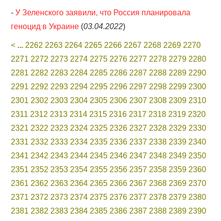
-
У Зеленского заявили, что Россия планировала
геноцид в Украине
(
03.04.2022
)
<
...
2262
2263
2264
2265
2266
2267
2268
2269
2270
2271
2272
2273
2274
2275
2276
2277
2278
2279
2280
2281
2282
2283
2284
2285
2286
2287
2288
2289
2290
2291
2292
2293
2294
2295
2296
2297
2298
2299
2300
2301
2302
2303
2304
2305
2306
2307
2308
2309
2310
2311
2312
2313
2314
2315
2316
2317
2318
2319
2320
2321
2322
2323
2324
2325
2326
2327
2328
2329
2330
2331
2332
2333
2334
2335
2336
2337
2338
2339
2340
2341
2342
2343
2344
2345
2346
2347
2348
2349
2350
2351
2352
2353
2354
2355
2356
2357
2358
2359
2360
2361
2362
2363
2364
2365
2366
2367
2368
2369
2370
2371
2372
2373
2374
2375
2376
2377
2378
2379
2380
2381
2382
2383
2384
2385
2386
2387
2388
2389
2390