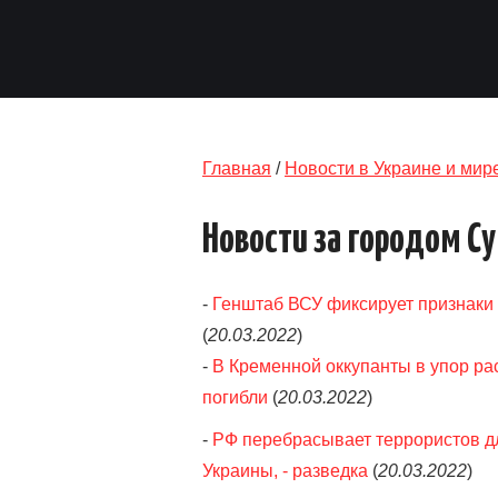
Главная
/
Новости в Украине и мир
Новости за городом С
-
Генштаб ВСУ фиксирует признаки
(
20.03.2022
)
-
В Кременной оккупанты в упор рас
погибли
(
20.03.2022
)
-
РФ перебрасывает террористов д
Украины, - разведка
(
20.03.2022
)