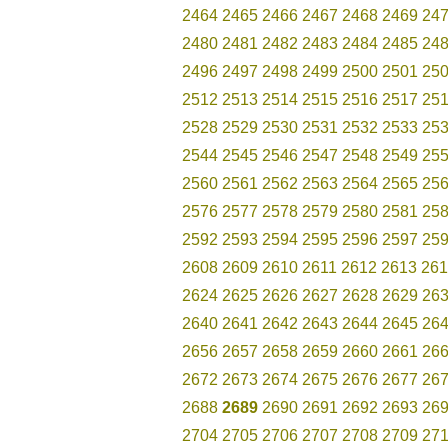
2464
2465
2466
2467
2468
2469
24
2480
2481
2482
2483
2484
2485
24
2496
2497
2498
2499
2500
2501
25
2512
2513
2514
2515
2516
2517
25
2528
2529
2530
2531
2532
2533
25
2544
2545
2546
2547
2548
2549
25
2560
2561
2562
2563
2564
2565
25
2576
2577
2578
2579
2580
2581
25
2592
2593
2594
2595
2596
2597
25
2608
2609
2610
2611
2612
2613
261
2624
2625
2626
2627
2628
2629
26
2640
2641
2642
2643
2644
2645
26
2656
2657
2658
2659
2660
2661
26
2672
2673
2674
2675
2676
2677
26
2688
2689
2690
2691
2692
2693
26
2704
2705
2706
2707
2708
2709
27