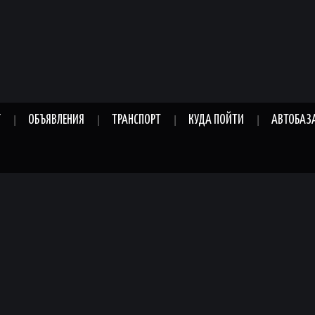
Г
ОБЪЯВЛЕНИЯ
ТРАНСПОРТ
КУДА ПОЙТИ
АВТОБАЗ