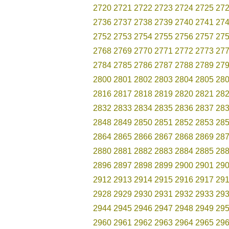
2720
2721
2722
2723
2724
2725
27
2736
2737
2738
2739
2740
2741
27
2752
2753
2754
2755
2756
2757
27
2768
2769
2770
2771
2772
2773
27
2784
2785
2786
2787
2788
2789
27
2800
2801
2802
2803
2804
2805
28
2816
2817
2818
2819
2820
2821
28
2832
2833
2834
2835
2836
2837
28
2848
2849
2850
2851
2852
2853
28
2864
2865
2866
2867
2868
2869
28
2880
2881
2882
2883
2884
2885
28
2896
2897
2898
2899
2900
2901
29
2912
2913
2914
2915
2916
2917
29
2928
2929
2930
2931
2932
2933
29
2944
2945
2946
2947
2948
2949
29
2960
2961
2962
2963
2964
2965
29