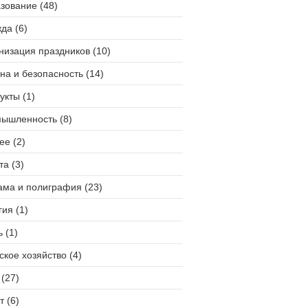
зование (48)
да (6)
низация праздников (10)
на и безопасность (14)
укты (1)
ышленность (8)
ее (2)
та (3)
ама и полиграфия (23)
гия (1)
 (1)
ское хозяйство (4)
(27)
т (6)