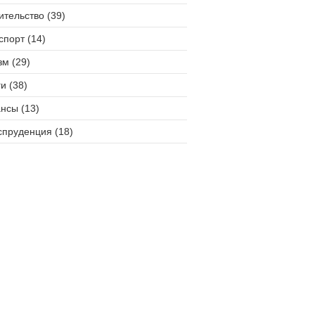
ительство (39)
спорт (14)
зм (29)
и (38)
нсы (13)
пруденция (18)