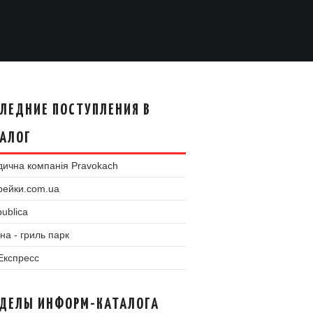
ЛЕДНИЕ ПОСТУПЛЕНИЯ В
АЛОГ
ична компанія Pravokach
рейки.com.ua
ublica
на - гриль парк
 Експресс
ЗДЕЛЫ ИНФОРМ-КАТАЛОГА