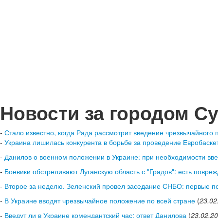
Новости за городом С
-
Стало известно, когда Рада рассмотрит введение чрезвычайного 
-
Украина лишилась конкурента в борьбе за проведение Евробаске
-
Данилов о военном положении в Украине: при необходимости вв
-
Боевики обстреливают Луганскую область с "Градов": есть повре
-
Второе за неделю. Зеленский провел заседание СНБО: первые п
-
В Украине вводят чрезвычайное положение по всей стране
(
23.02
-
Введут ли в Украине комендантский час: ответ Данилова
(
23.02.2