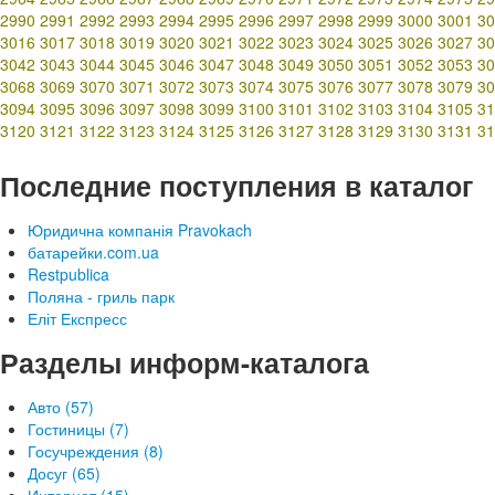
2990
2991
2992
2993
2994
2995
2996
2997
2998
2999
3000
3001
30
3016
3017
3018
3019
3020
3021
3022
3023
3024
3025
3026
3027
30
3042
3043
3044
3045
3046
3047
3048
3049
3050
3051
3052
3053
30
3068
3069
3070
3071
3072
3073
3074
3075
3076
3077
3078
3079
30
3094
3095
3096
3097
3098
3099
3100
3101
3102
3103
3104
3105
31
3120
3121
3122
3123
3124
3125
3126
3127
3128
3129
3130
3131
31
Последние поступления в каталог
Юридична компанія Pravokach
батарейки.com.ua
Restpublica
Поляна - гриль парк
Еліт Експресс
Разделы информ-каталога
Авто (57)
Гостиницы (7)
Госучреждения (8)
Досуг (65)