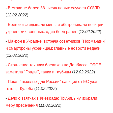
-
В Украине более 38 тысяч новых случаев COVID
(
12.02.2022
)
-
Боевики скидывали мины и обстреливали позиции
украинских военных: один боец ранен
(
12.02.2022
)
-
Макрон в Украине, встреча советников "Нормандии"
и смартфоны украинцам: главные новости недели
(
12.02.2022
)
-
Скопление техники боевиков на Донбассе: ОБСЕ
заметила "Грады", танки и гаубицы
(
12.02.2022
)
-
Пакет "тяжелых для России" санкций от ЕС уже
готов, - Кулеба
(
11.02.2022
)
-
Дело о взятках в Киевраде: Трубицыну избрали
меру пресечения
(
11.02.2022
)