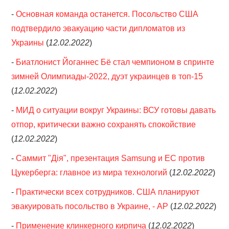
-
Основная команда останется. Посольство США
подтвердило эвакуацию части дипломатов из
Украины
(
12.02.2022
)
-
Биатлонист Йоганнес Бё стал чемпионом в спринте
зимней Олимпиады-2022, дуэт украинцев в топ-15
(
12.02.2022
)
-
МИД о ситуации вокруг Украины: ВСУ готовы давать
отпор, критически важно сохранять спокойствие
(
12.02.2022
)
-
Саммит "Дія", презентация Samsung и ЕС против
Цукерберга: главное из мира технологий
(
12.02.2022
)
-
Практически всех сотрудников. США планируют
эвакуировать посольство в Украине, - AP
(
12.02.2022
)
-
Применение клинкерного кирпича
(
12.02.2022
)