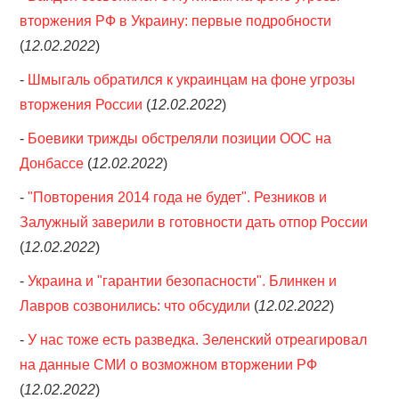
вторжения РФ в Украину: первые подробности
(
12.02.2022
)
-
Шмыгаль обратился к украинцам на фоне угрозы
вторжения России
(
12.02.2022
)
-
Боевики трижды обстреляли позиции ООС на
Донбассе
(
12.02.2022
)
-
"Повторения 2014 года не будет". Резников и
Залужный заверили в готовности дать отпор России
(
12.02.2022
)
-
Украина и "гарантии безопасности". Блинкен и
Лавров созвонились: что обсудили
(
12.02.2022
)
-
У нас тоже есть разведка. Зеленский отреагировал
на данные СМИ о возможном вторжении РФ
(
12.02.2022
)