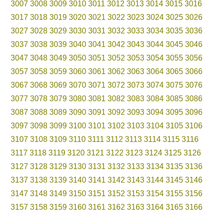
3007
3008
3009
3010
3011
3012
3013
3014
3015
3016
3017
3018
3019
3020
3021
3022
3023
3024
3025
3026
3027
3028
3029
3030
3031
3032
3033
3034
3035
3036
3037
3038
3039
3040
3041
3042
3043
3044
3045
3046
3047
3048
3049
3050
3051
3052
3053
3054
3055
3056
3057
3058
3059
3060
3061
3062
3063
3064
3065
3066
3067
3068
3069
3070
3071
3072
3073
3074
3075
3076
3077
3078
3079
3080
3081
3082
3083
3084
3085
3086
3087
3088
3089
3090
3091
3092
3093
3094
3095
3096
3097
3098
3099
3100
3101
3102
3103
3104
3105
3106
3107
3108
3109
3110
3111
3112
3113
3114
3115
3116
3117
3118
3119
3120
3121
3122
3123
3124
3125
3126
3127
3128
3129
3130
3131
3132
3133
3134
3135
3136
3137
3138
3139
3140
3141
3142
3143
3144
3145
3146
3147
3148
3149
3150
3151
3152
3153
3154
3155
3156
3157
3158
3159
3160
3161
3162
3163
3164
3165
3166