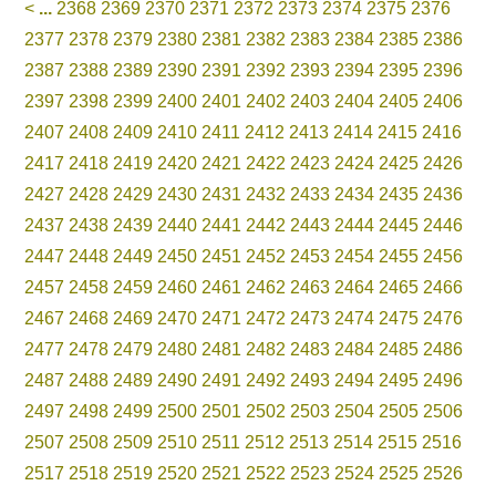
<
...
2368
2369
2370
2371
2372
2373
2374
2375
2376
2377
2378
2379
2380
2381
2382
2383
2384
2385
2386
2387
2388
2389
2390
2391
2392
2393
2394
2395
2396
2397
2398
2399
2400
2401
2402
2403
2404
2405
2406
2407
2408
2409
2410
2411
2412
2413
2414
2415
2416
2417
2418
2419
2420
2421
2422
2423
2424
2425
2426
2427
2428
2429
2430
2431
2432
2433
2434
2435
2436
2437
2438
2439
2440
2441
2442
2443
2444
2445
2446
2447
2448
2449
2450
2451
2452
2453
2454
2455
2456
2457
2458
2459
2460
2461
2462
2463
2464
2465
2466
2467
2468
2469
2470
2471
2472
2473
2474
2475
2476
2477
2478
2479
2480
2481
2482
2483
2484
2485
2486
2487
2488
2489
2490
2491
2492
2493
2494
2495
2496
2497
2498
2499
2500
2501
2502
2503
2504
2505
2506
2507
2508
2509
2510
2511
2512
2513
2514
2515
2516
2517
2518
2519
2520
2521
2522
2523
2524
2525
2526