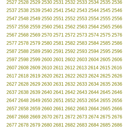
2527
2528
2529
2530
2531
2532
2533
2534
2535
2536
2537
2538
2539
2540
2541
2542
2543
2544
2545
2546
2547
2548
2549
2550
2551
2552
2553
2554
2555
2556
2557
2558
2559
2560
2561
2562
2563
2564
2565
2566
2567
2568
2569
2570
2571
2572
2573
2574
2575
2576
2577
2578
2579
2580
2581
2582
2583
2584
2585
2586
2587
2588
2589
2590
2591
2592
2593
2594
2595
2596
2597
2598
2599
2600
2601
2602
2603
2604
2605
2606
2607
2608
2609
2610
2611
2612
2613
2614
2615
2616
2617
2618
2619
2620
2621
2622
2623
2624
2625
2626
2627
2628
2629
2630
2631
2632
2633
2634
2635
2636
2637
2638
2639
2640
2641
2642
2643
2644
2645
2646
2647
2648
2649
2650
2651
2652
2653
2654
2655
2656
2657
2658
2659
2660
2661
2662
2663
2664
2665
2666
2667
2668
2669
2670
2671
2672
2673
2674
2675
2676
2677
2678
2679
2680
2681
2682
2683
2684
2685
2686