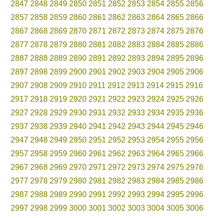
2847
2848
2849
2850
2851
2852
2853
2854
2855
2856
2857
2858
2859
2860
2861
2862
2863
2864
2865
2866
2867
2868
2869
2870
2871
2872
2873
2874
2875
2876
2877
2878
2879
2880
2881
2882
2883
2884
2885
2886
2887
2888
2889
2890
2891
2892
2893
2894
2895
2896
2897
2898
2899
2900
2901
2902
2903
2904
2905
2906
2907
2908
2909
2910
2911
2912
2913
2914
2915
2916
2917
2918
2919
2920
2921
2922
2923
2924
2925
2926
2927
2928
2929
2930
2931
2932
2933
2934
2935
2936
2937
2938
2939
2940
2941
2942
2943
2944
2945
2946
2947
2948
2949
2950
2951
2952
2953
2954
2955
2956
2957
2958
2959
2960
2961
2962
2963
2964
2965
2966
2967
2968
2969
2970
2971
2972
2973
2974
2975
2976
2977
2978
2979
2980
2981
2982
2983
2984
2985
2986
2987
2988
2989
2990
2991
2992
2993
2994
2995
2996
2997
2998
2999
3000
3001
3002
3003
3004
3005
3006