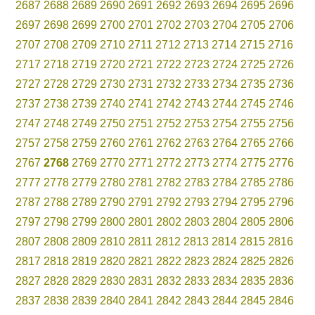
2687
2688
2689
2690
2691
2692
2693
2694
2695
2696
2697
2698
2699
2700
2701
2702
2703
2704
2705
2706
2707
2708
2709
2710
2711
2712
2713
2714
2715
2716
2717
2718
2719
2720
2721
2722
2723
2724
2725
2726
2727
2728
2729
2730
2731
2732
2733
2734
2735
2736
2737
2738
2739
2740
2741
2742
2743
2744
2745
2746
2747
2748
2749
2750
2751
2752
2753
2754
2755
2756
2757
2758
2759
2760
2761
2762
2763
2764
2765
2766
2767
2768
2769
2770
2771
2772
2773
2774
2775
2776
2777
2778
2779
2780
2781
2782
2783
2784
2785
2786
2787
2788
2789
2790
2791
2792
2793
2794
2795
2796
2797
2798
2799
2800
2801
2802
2803
2804
2805
2806
2807
2808
2809
2810
2811
2812
2813
2814
2815
2816
2817
2818
2819
2820
2821
2822
2823
2824
2825
2826
2827
2828
2829
2830
2831
2832
2833
2834
2835
2836
2837
2838
2839
2840
2841
2842
2843
2844
2845
2846