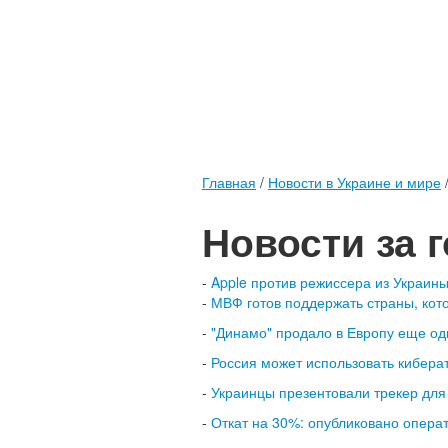
Главная
/
Новости в Украине и мире
Новости за 
-
Apple против режиссера из Украины
-
МВФ готов поддержать страны, кот
-
"Динамо" продало в Европу еще од
-
Россия может использовать киберат
-
Украинцы презентовали трекер для 
-
Откат на 30%: опубликовано опера