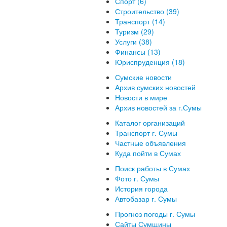
Спорт (6)
Строительство (39)
Транспорт (14)
Туризм (29)
Услуги (38)
Финансы (13)
Юриспруденция (18)
Сумские новости
Архив сумских новостей
Новости в мире
Архив новостей за г.Сумы
Каталог организаций
Транспорт г. Сумы
Частные объявления
Куда пойти в Сумах
Поиск работы в Сумах
Фото г. Сумы
История города
Автобазар г. Сумы
Прогноз погоды г. Сумы
Сайты Сумщины