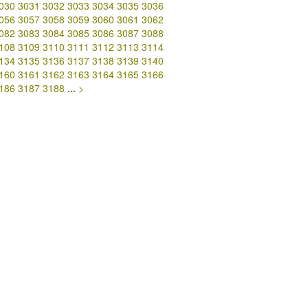
030
3031
3032
3033
3034
3035
3036
056
3057
3058
3059
3060
3061
3062
082
3083
3084
3085
3086
3087
3088
108
3109
3110
3111
3112
3113
3114
134
3135
3136
3137
3138
3139
3140
160
3161
3162
3163
3164
3165
3166
186
3187
3188
...
>