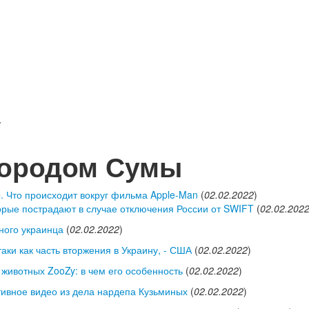
/
городом Сумы
. Что происходит вокруг фильма Apple-Man
(
02.02.2022
)
орые пострадают в случае отключения России от SWIFT
(
02.02.202
ного украинца
(
02.02.2022
)
аки как часть вторжения в Украину, - США
(
02.02.2022
)
животных ZooZy: в чем его особенность
(
02.02.2022
)
тивное видео из дела нардепа Кузьминых
(
02.02.2022
)