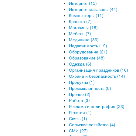
Интернет (15)
Интернет-магазины (44)
Компьютеры (11)
Красота (7)
Магазины (18)
Мебель (7)
Медицина (36)
Недвижимость (19)
Оборудование (21)
Образование (48)
Одежда (6)
Организация праздников (10)
Охрана и безопасность (14)
Продукты (1)
Промышленность (8)
Прочее (2)
Работа (3)
Реклама и полиграфия (23)
Религия (1)
Связь (1)
Сельское хозяйство (4)
СМИ (27)