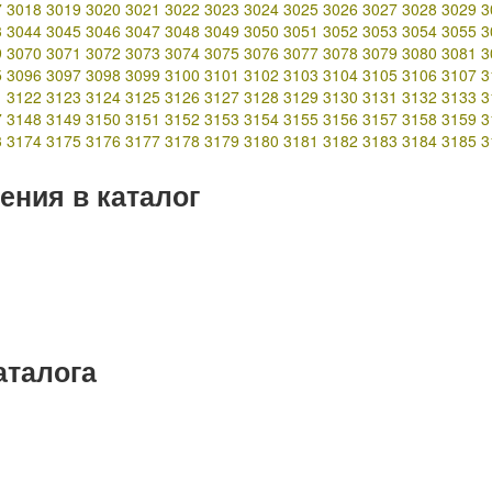
7
3018
3019
3020
3021
3022
3023
3024
3025
3026
3027
3028
3029
3
3
3044
3045
3046
3047
3048
3049
3050
3051
3052
3053
3054
3055
3
9
3070
3071
3072
3073
3074
3075
3076
3077
3078
3079
3080
3081
3
5
3096
3097
3098
3099
3100
3101
3102
3103
3104
3105
3106
3107
3
1
3122
3123
3124
3125
3126
3127
3128
3129
3130
3131
3132
3133
3
7
3148
3149
3150
3151
3152
3153
3154
3155
3156
3157
3158
3159
3
3
3174
3175
3176
3177
3178
3179
3180
3181
3182
3183
3184
3185
3
ения в каталог
аталога