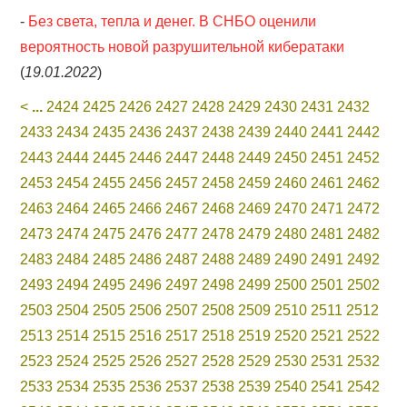
-
Без света, тепла и денег. В СНБО оценили
вероятность новой разрушительной кибератаки
(
19.01.2022
)
<
...
2424
2425
2426
2427
2428
2429
2430
2431
2432
2433
2434
2435
2436
2437
2438
2439
2440
2441
2442
2443
2444
2445
2446
2447
2448
2449
2450
2451
2452
2453
2454
2455
2456
2457
2458
2459
2460
2461
2462
2463
2464
2465
2466
2467
2468
2469
2470
2471
2472
2473
2474
2475
2476
2477
2478
2479
2480
2481
2482
2483
2484
2485
2486
2487
2488
2489
2490
2491
2492
2493
2494
2495
2496
2497
2498
2499
2500
2501
2502
2503
2504
2505
2506
2507
2508
2509
2510
2511
2512
2513
2514
2515
2516
2517
2518
2519
2520
2521
2522
2523
2524
2525
2526
2527
2528
2529
2530
2531
2532
2533
2534
2535
2536
2537
2538
2539
2540
2541
2542