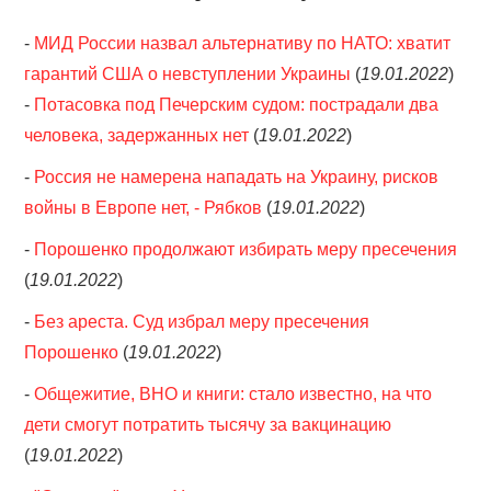
-
МИД России назвал альтернативу по НАТО: хватит
гарантий США о невступлении Украины
(
19.01.2022
)
-
Потасовка под Печерским судом: пострадали два
человека, задержанных нет
(
19.01.2022
)
-
Россия не намерена нападать на Украину, рисков
войны в Европе нет, - Рябков
(
19.01.2022
)
-
Порошенко продолжают избирать меру пресечения
(
19.01.2022
)
-
Без ареста. Суд избрал меру пресечения
Порошенко
(
19.01.2022
)
-
Общежитие, ВНО и книги: стало известно, на что
дети смогут потратить тысячу за вакцинацию
(
19.01.2022
)