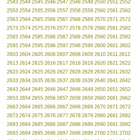
2543
2544
2545
2546
2547
2548
2549
2550
2551
2552
2553
2554
2555
2556
2557
2558
2559
2560
2561
2562
2563
2564
2565
2566
2567
2568
2569
2570
2571
2572
2573
2574
2575
2576
2577
2578
2579
2580
2581
2582
2583
2584
2585
2586
2587
2588
2589
2590
2591
2592
2593
2594
2595
2596
2597
2598
2599
2600
2601
2602
2603
2604
2605
2606
2607
2608
2609
2610
2611
2612
2613
2614
2615
2616
2617
2618
2619
2620
2621
2622
2623
2624
2625
2626
2627
2628
2629
2630
2631
2632
2633
2634
2635
2636
2637
2638
2639
2640
2641
2642
2643
2644
2645
2646
2647
2648
2649
2650
2651
2652
2653
2654
2655
2656
2657
2658
2659
2660
2661
2662
2663
2664
2665
2666
2667
2668
2669
2670
2671
2672
2673
2674
2675
2676
2677
2678
2679
2680
2681
2682
2683
2684
2685
2686
2687
2688
2689
2690
2691
2692
2693
2694
2695
2696
2697
2698
2699
2700
2701
2702