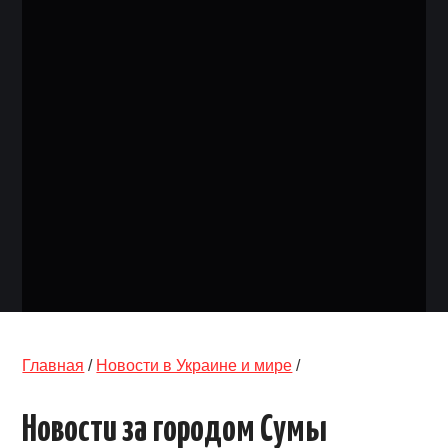
ОБЪЯВЛЕНИЯ
ТРАНСПОРТ
КУДА ПОЙТИ
АВТОБАЗАР
РАБОТА
КОНТАКТЫ
>
Главная
/
Новости в Украине и мире
/
Новости за городом Сумы