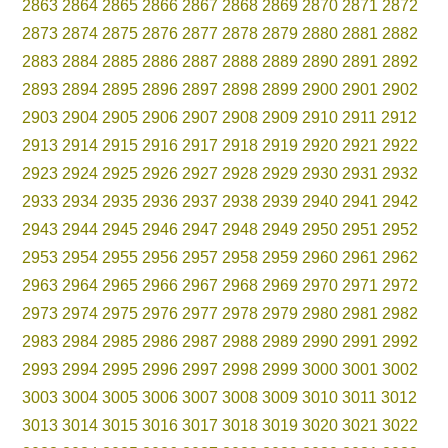
2863
2864
2865
2866
2867
2868
2869
2870
2871
2872
2873
2874
2875
2876
2877
2878
2879
2880
2881
2882
2883
2884
2885
2886
2887
2888
2889
2890
2891
2892
2893
2894
2895
2896
2897
2898
2899
2900
2901
2902
2903
2904
2905
2906
2907
2908
2909
2910
2911
2912
2913
2914
2915
2916
2917
2918
2919
2920
2921
2922
2923
2924
2925
2926
2927
2928
2929
2930
2931
2932
2933
2934
2935
2936
2937
2938
2939
2940
2941
2942
2943
2944
2945
2946
2947
2948
2949
2950
2951
2952
2953
2954
2955
2956
2957
2958
2959
2960
2961
2962
2963
2964
2965
2966
2967
2968
2969
2970
2971
2972
2973
2974
2975
2976
2977
2978
2979
2980
2981
2982
2983
2984
2985
2986
2987
2988
2989
2990
2991
2992
2993
2994
2995
2996
2997
2998
2999
3000
3001
3002
3003
3004
3005
3006
3007
3008
3009
3010
3011
3012
3013
3014
3015
3016
3017
3018
3019
3020
3021
3022