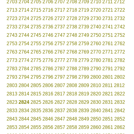
2703
2704
2705
2706
2707
2708
2709
2710
2711
2712
2713
2714
2715
2716
2717
2718
2719
2720
2721
2722
2723
2724
2725
2726
2727
2728
2729
2730
2731
2732
2733
2734
2735
2736
2737
2738
2739
2740
2741
2742
2743
2744
2745
2746
2747
2748
2749
2750
2751
2752
2753
2754
2755
2756
2757
2758
2759
2760
2761
2762
2763
2764
2765
2766
2767
2768
2769
2770
2771
2772
2773
2774
2775
2776
2777
2778
2779
2780
2781
2782
2783
2784
2785
2786
2787
2788
2789
2790
2791
2792
2793
2794
2795
2796
2797
2798
2799
2800
2801
2802
2803
2804
2805
2806
2807
2808
2809
2810
2811
2812
2813
2814
2815
2816
2817
2818
2819
2820
2821
2822
2823
2824
2825
2826
2827
2828
2829
2830
2831
2832
2833
2834
2835
2836
2837
2838
2839
2840
2841
2842
2843
2844
2845
2846
2847
2848
2849
2850
2851
2852
2853
2854
2855
2856
2857
2858
2859
2860
2861
2862