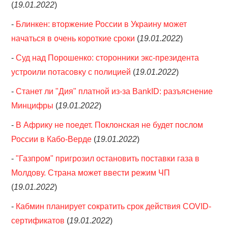
(
19.01.2022
)
-
Блинкен: вторжение России в Украину может
начаться в очень короткие сроки
(
19.01.2022
)
-
Суд над Порошенко: сторонники экс-президента
устроили потасовку с полицией
(
19.01.2022
)
-
Станет ли "Дия" платной из-за BankID: разъяснение
Минцифры
(
19.01.2022
)
-
В Африку не поедет. Поклонская не будет послом
России в Кабо-Верде
(
19.01.2022
)
-
"Газпром" пригрозил остановить поставки газа в
Молдову. Страна может ввести режим ЧП
(
19.01.2022
)
-
Кабмин планирует сократить срок действия COVID-
сертификатов
(
19.01.2022
)