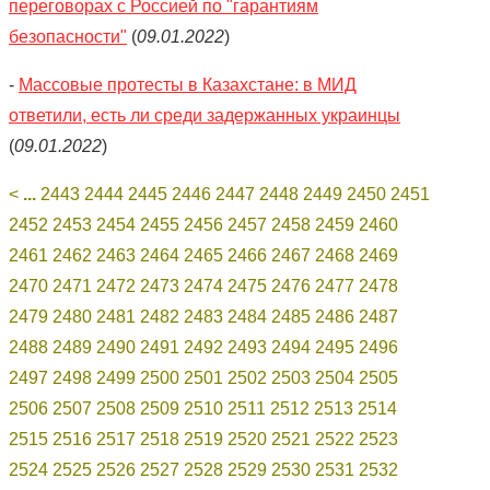
переговорах с Россией по "гарантиям
безопасности"
(
09.01.2022
)
-
Массовые протесты в Казахстане: в МИД
ответили, есть ли среди задержанных украинцы
(
09.01.2022
)
<
...
2443
2444
2445
2446
2447
2448
2449
2450
2451
2452
2453
2454
2455
2456
2457
2458
2459
2460
2461
2462
2463
2464
2465
2466
2467
2468
2469
2470
2471
2472
2473
2474
2475
2476
2477
2478
2479
2480
2481
2482
2483
2484
2485
2486
2487
2488
2489
2490
2491
2492
2493
2494
2495
2496
2497
2498
2499
2500
2501
2502
2503
2504
2505
2506
2507
2508
2509
2510
2511
2512
2513
2514
2515
2516
2517
2518
2519
2520
2521
2522
2523
2524
2525
2526
2527
2528
2529
2530
2531
2532