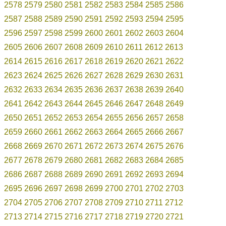
2578
2579
2580
2581
2582
2583
2584
2585
2586
2587
2588
2589
2590
2591
2592
2593
2594
2595
2596
2597
2598
2599
2600
2601
2602
2603
2604
2605
2606
2607
2608
2609
2610
2611
2612
2613
2614
2615
2616
2617
2618
2619
2620
2621
2622
2623
2624
2625
2626
2627
2628
2629
2630
2631
2632
2633
2634
2635
2636
2637
2638
2639
2640
2641
2642
2643
2644
2645
2646
2647
2648
2649
2650
2651
2652
2653
2654
2655
2656
2657
2658
2659
2660
2661
2662
2663
2664
2665
2666
2667
2668
2669
2670
2671
2672
2673
2674
2675
2676
2677
2678
2679
2680
2681
2682
2683
2684
2685
2686
2687
2688
2689
2690
2691
2692
2693
2694
2695
2696
2697
2698
2699
2700
2701
2702
2703
2704
2705
2706
2707
2708
2709
2710
2711
2712
2713
2714
2715
2716
2717
2718
2719
2720
2721