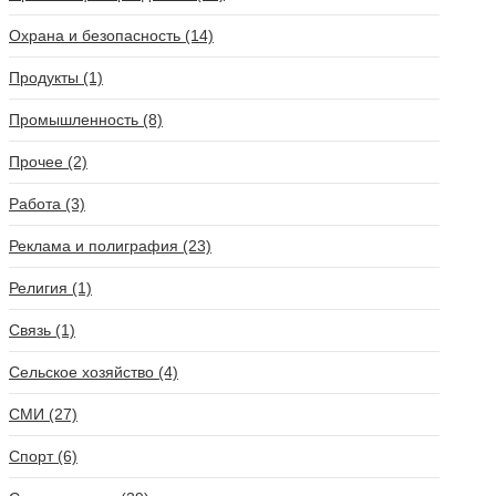
Охрана и безопасность (14)
Продукты (1)
Промышленность (8)
Прочее (2)
Работа (3)
Реклама и полиграфия (23)
Религия (1)
Связь (1)
Сельское хозяйство (4)
СМИ (27)
Спорт (6)