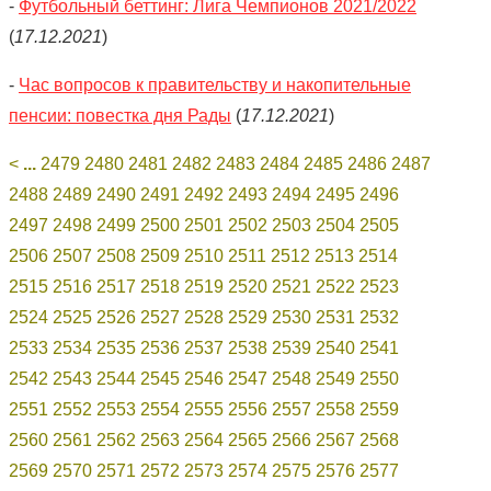
-
Футбольный беттинг: Лига Чемпионов 2021/2022
(
17.12.2021
)
-
Час вопросов к правительству и накопительные
пенсии: повестка дня Рады
(
17.12.2021
)
<
...
2479
2480
2481
2482
2483
2484
2485
2486
2487
2488
2489
2490
2491
2492
2493
2494
2495
2496
2497
2498
2499
2500
2501
2502
2503
2504
2505
2506
2507
2508
2509
2510
2511
2512
2513
2514
2515
2516
2517
2518
2519
2520
2521
2522
2523
2524
2525
2526
2527
2528
2529
2530
2531
2532
2533
2534
2535
2536
2537
2538
2539
2540
2541
2542
2543
2544
2545
2546
2547
2548
2549
2550
2551
2552
2553
2554
2555
2556
2557
2558
2559
2560
2561
2562
2563
2564
2565
2566
2567
2568
2569
2570
2571
2572
2573
2574
2575
2576
2577