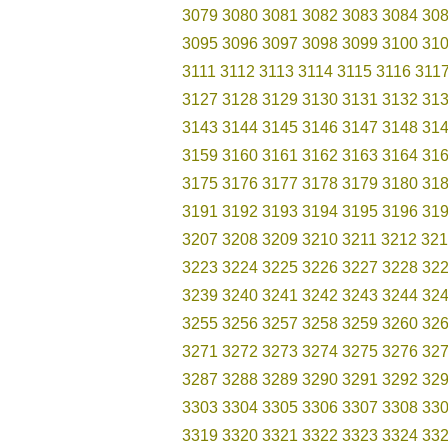
3079
3080
3081
3082
3083
3084
30
3095
3096
3097
3098
3099
3100
31
3111
3112
3113
3114
3115
3116
311
3127
3128
3129
3130
3131
3132
31
3143
3144
3145
3146
3147
3148
31
3159
3160
3161
3162
3163
3164
31
3175
3176
3177
3178
3179
3180
31
3191
3192
3193
3194
3195
3196
31
3207
3208
3209
3210
3211
3212
321
3223
3224
3225
3226
3227
3228
32
3239
3240
3241
3242
3243
3244
32
3255
3256
3257
3258
3259
3260
32
3271
3272
3273
3274
3275
3276
32
3287
3288
3289
3290
3291
3292
32
3303
3304
3305
3306
3307
3308
33
3319
3320
3321
3322
3323
3324
33