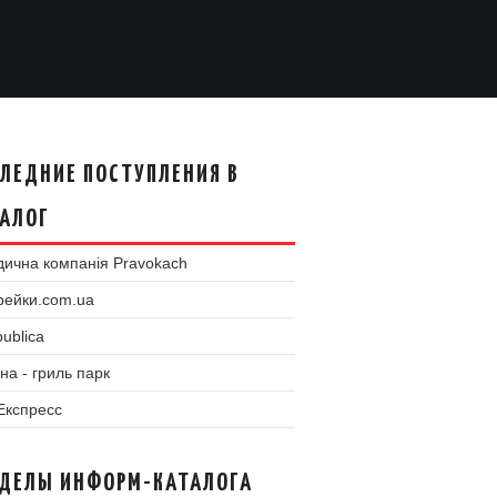
ЛЕДНИЕ ПОСТУПЛЕНИЯ В
АЛОГ
ична компанія Pravokach
рейки.com.ua
ublica
на - гриль парк
 Експресс
ЗДЕЛЫ ИНФОРМ-КАТАЛОГА