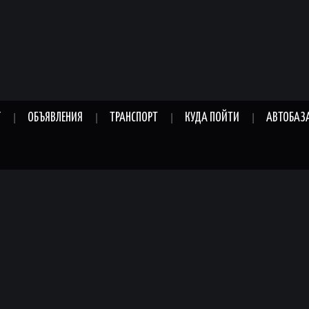
Г
ОБЪЯВЛЕНИЯ
ТРАНСПОРТ
КУДА ПОЙТИ
АВТОБАЗ