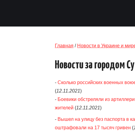
Главная
/
Новости в Украине и мир
Новости за городом С
-
Сколько российских военных воюе
(
12.11.2021
)
-
Боевики обстреляли из артиллер
жителей
(
12.11.2021
)
-
Вышел на улицу без паспорта в к
оштрафовали на 17 тысяч гривен
(