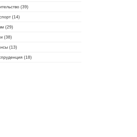
ительство (39)
спорт (14)
зм (29)
и (38)
нсы (13)
пруденция (18)