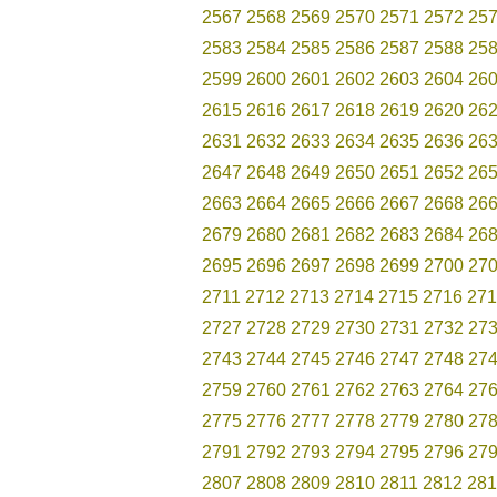
2567
2568
2569
2570
2571
2572
25
2583
2584
2585
2586
2587
2588
25
2599
2600
2601
2602
2603
2604
26
2615
2616
2617
2618
2619
2620
26
2631
2632
2633
2634
2635
2636
26
2647
2648
2649
2650
2651
2652
26
2663
2664
2665
2666
2667
2668
26
2679
2680
2681
2682
2683
2684
26
2695
2696
2697
2698
2699
2700
27
2711
2712
2713
2714
2715
2716
271
2727
2728
2729
2730
2731
2732
27
2743
2744
2745
2746
2747
2748
27
2759
2760
2761
2762
2763
2764
27
2775
2776
2777
2778
2779
2780
27
2791
2792
2793
2794
2795
2796
27
2807
2808
2809
2810
2811
2812
281