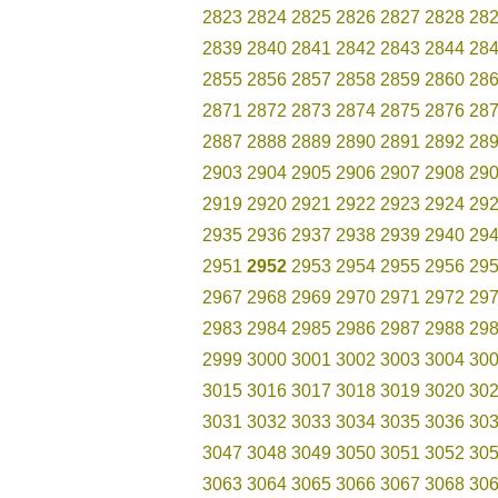
2823
2824
2825
2826
2827
2828
28
2839
2840
2841
2842
2843
2844
28
2855
2856
2857
2858
2859
2860
28
2871
2872
2873
2874
2875
2876
28
2887
2888
2889
2890
2891
2892
28
2903
2904
2905
2906
2907
2908
29
2919
2920
2921
2922
2923
2924
29
2935
2936
2937
2938
2939
2940
29
2951
2952
2953
2954
2955
2956
29
2967
2968
2969
2970
2971
2972
29
2983
2984
2985
2986
2987
2988
29
2999
3000
3001
3002
3003
3004
30
3015
3016
3017
3018
3019
3020
30
3031
3032
3033
3034
3035
3036
30
3047
3048
3049
3050
3051
3052
30
3063
3064
3065
3066
3067
3068
30