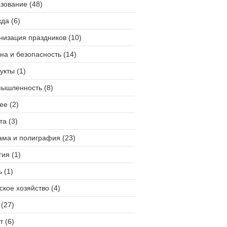
зование (48)
да (6)
низация праздников (10)
на и безопасность (14)
укты (1)
ышленность (8)
ее (2)
та (3)
ама и полиграфия (23)
гия (1)
 (1)
ское хозяйство (4)
(27)
т (6)