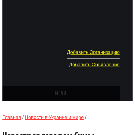
Добавить Организацию
Добавить Объявление
MENU
ГЛАВНАЯ
Главная
/
Новости в Украине и мире
/
НОВОСТИ