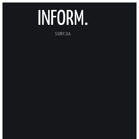
INFORM.
SUMY.UA