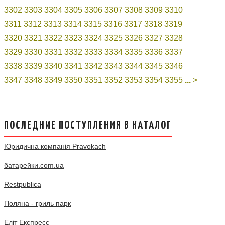
3302
3303
3304
3305
3306
3307
3308
3309
3310
3311
3312
3313
3314
3315
3316
3317
3318
3319
3320
3321
3322
3323
3324
3325
3326
3327
3328
3329
3330
3331
3332
3333
3334
3335
3336
3337
3338
3339
3340
3341
3342
3343
3344
3345
3346
3347
3348
3349
3350
3351
3352
3353
3354
3355
...
>
ПОСЛЕДНИЕ ПОСТУПЛЕНИЯ В КАТАЛОГ
Юридична компанія Pravokach
батарейки.com.ua
Restpublica
Поляна - гриль парк
Еліт Експресс