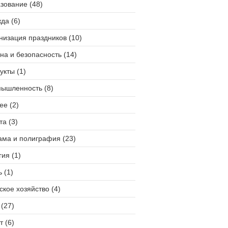
зование (48)
да (6)
низация праздников (10)
на и безопасность (14)
укты (1)
ышленность (8)
ее (2)
та (3)
ама и полиграфия (23)
гия (1)
 (1)
ское хозяйство (4)
(27)
т (6)