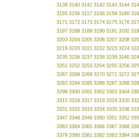
3139
3140
3141
3142
3143
3144
31
3155
3156
3157
3158
3159
3160
31
3171
3172
3173
3174
3175
3176
31
3187
3188
3189
3190
3191
3192
31
3203
3204
3205
3206
3207
3208
32
3219
3220
3221
3222
3223
3224
32
3235
3236
3237
3238
3239
3240
32
3251
3252
3253
3254
3255
3256
32
3267
3268
3269
3270
3271
3272
32
3283
3284
3285
3286
3287
3288
32
3299
3300
3301
3302
3303
3304
33
3315
3316
3317
3318
3319
3320
33
3331
3332
3333
3334
3335
3336
33
3347
3348
3349
3350
3351
3352
33
3363
3364
3365
3366
3367
3368
33
3379
3380
3381
3382
3383
3384
33