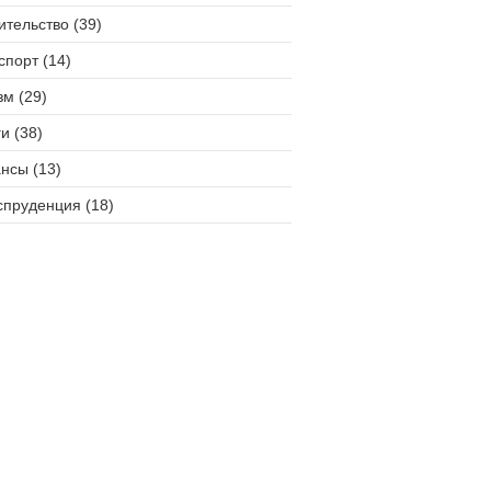
ительство (39)
спорт (14)
зм (29)
и (38)
нсы (13)
пруденция (18)