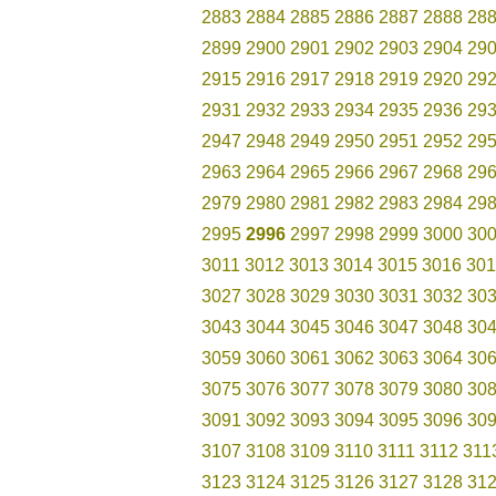
2883
2884
2885
2886
2887
2888
28
2899
2900
2901
2902
2903
2904
29
2915
2916
2917
2918
2919
2920
29
2931
2932
2933
2934
2935
2936
29
2947
2948
2949
2950
2951
2952
29
2963
2964
2965
2966
2967
2968
29
2979
2980
2981
2982
2983
2984
29
2995
2996
2997
2998
2999
3000
30
3011
3012
3013
3014
3015
3016
301
3027
3028
3029
3030
3031
3032
30
3043
3044
3045
3046
3047
3048
30
3059
3060
3061
3062
3063
3064
30
3075
3076
3077
3078
3079
3080
30
3091
3092
3093
3094
3095
3096
30
3107
3108
3109
3110
3111
3112
311
3123
3124
3125
3126
3127
3128
31