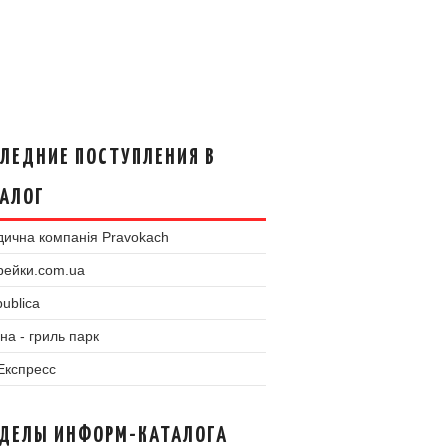
ЛЕДНИЕ ПОСТУПЛЕНИЯ В
АЛОГ
ична компанія Pravokach
рейки.com.ua
ublica
на - гриль парк
 Експресс
ЗДЕЛЫ ИНФОРМ-КАТАЛОГА