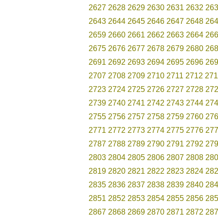
2627
2628
2629
2630
2631
2632
26
2643
2644
2645
2646
2647
2648
26
2659
2660
2661
2662
2663
2664
26
2675
2676
2677
2678
2679
2680
26
2691
2692
2693
2694
2695
2696
26
2707
2708
2709
2710
2711
2712
271
2723
2724
2725
2726
2727
2728
27
2739
2740
2741
2742
2743
2744
27
2755
2756
2757
2758
2759
2760
27
2771
2772
2773
2774
2775
2776
27
2787
2788
2789
2790
2791
2792
27
2803
2804
2805
2806
2807
2808
28
2819
2820
2821
2822
2823
2824
28
2835
2836
2837
2838
2839
2840
28
2851
2852
2853
2854
2855
2856
28
2867
2868
2869
2870
2871
2872
28