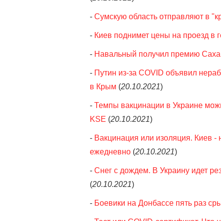
-
Сумскую область отправляют в "кр
-
Киев поднимет цены на проезд в 
-
Навальный получил премию Саха
-
Путин из-за COVID объявил нерабо
в Крым
(
20.10.2021
)
-
Темпы вакцинации в Украине можно
KSE
(
20.10.2021
)
-
Вакцинация или изоляция. Киев - 
ежедневно
(
20.10.2021
)
-
Снег с дождем. В Украину идет ре
(
20.10.2021
)
-
Боевики на Донбассе пять раз ср