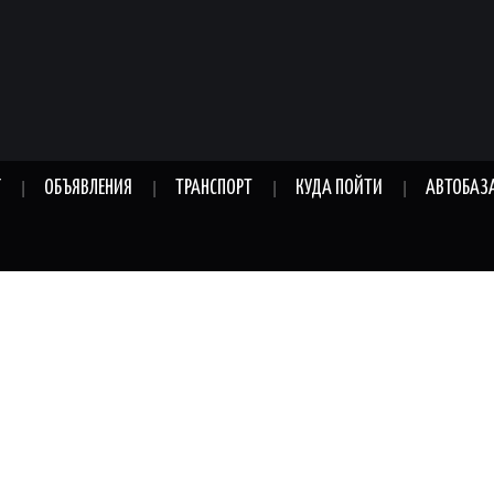
Г
ОБЪЯВЛЕНИЯ
ТРАНСПОРТ
КУДА ПОЙТИ
АВТОБАЗ