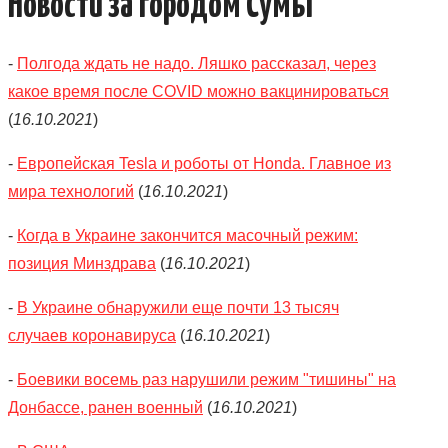
Новости за городом Сумы
-
Полгода ждать не надо. Ляшко рассказал, через
какое время после COVID можно вакцинироваться
(
16.10.2021
)
-
Европейская Tesla и роботы от Honda. Главное из
мира технологий
(
16.10.2021
)
-
Когда в Украине закончится масочный режим:
позиция Минздрава
(
16.10.2021
)
-
В Украине обнаружили еще почти 13 тысяч
случаев коронавируса
(
16.10.2021
)
-
Боевики восемь раз нарушили режим "тишины" на
Донбассе, ранен военный
(
16.10.2021
)