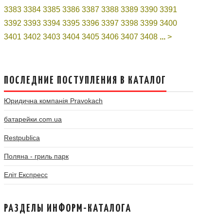
3383
3384
3385
3386
3387
3388
3389
3390
3391
3392
3393
3394
3395
3396
3397
3398
3399
3400
3401
3402
3403
3404
3405
3406
3407
3408
...
>
ПОСЛЕДНИЕ ПОСТУПЛЕНИЯ В КАТАЛОГ
Юридична компанія Pravokach
батарейки.com.ua
Restpublica
Поляна - гриль парк
Еліт Експресс
РАЗДЕЛЫ ИНФОРМ-КАТАЛОГА