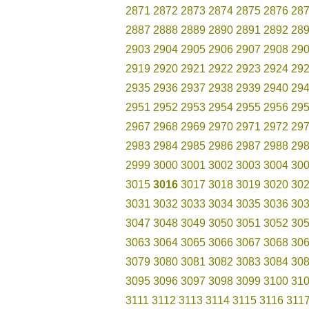
2871
2872
2873
2874
2875
2876
28
2887
2888
2889
2890
2891
2892
28
2903
2904
2905
2906
2907
2908
29
2919
2920
2921
2922
2923
2924
29
2935
2936
2937
2938
2939
2940
29
2951
2952
2953
2954
2955
2956
29
2967
2968
2969
2970
2971
2972
29
2983
2984
2985
2986
2987
2988
29
2999
3000
3001
3002
3003
3004
30
3015
3016
3017
3018
3019
3020
30
3031
3032
3033
3034
3035
3036
30
3047
3048
3049
3050
3051
3052
30
3063
3064
3065
3066
3067
3068
30
3079
3080
3081
3082
3083
3084
30
3095
3096
3097
3098
3099
3100
31
3111
3112
3113
3114
3115
3116
311