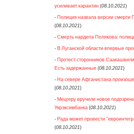
усиливает карантин
(
08.10.2021
)
-
Полиция назвала версии смерти П
(
08.10.2021
)
-
Смерть нардепа Полякова: полиц
-
В Луганской области впервые про
-
Протест сторонников Саакашвили 
Есть задержанные
(
08.10.2021
)
-
На севере Афганистана произошел
(
08.10.2021
)
-
Мецгеру вручили новое подозрение
Укрэксимбанка
(
08.10.2021
)
-
Рада может провести "евроинтегр
(
08.10.2021
)