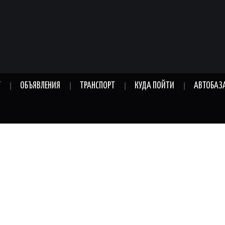
Г
ОБЪЯВЛЕНИЯ
ТРАНСПОРТ
КУДА ПОЙТИ
АВТОБАЗ