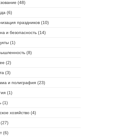
зование (48)
да (6)
низация праздников (10)
на и безопасность (14)
укты (1)
ышленность (8)
ее (2)
та (3)
ама и полиграфия (23)
гия (1)
 (1)
ское хозяйство (4)
(27)
т (6)