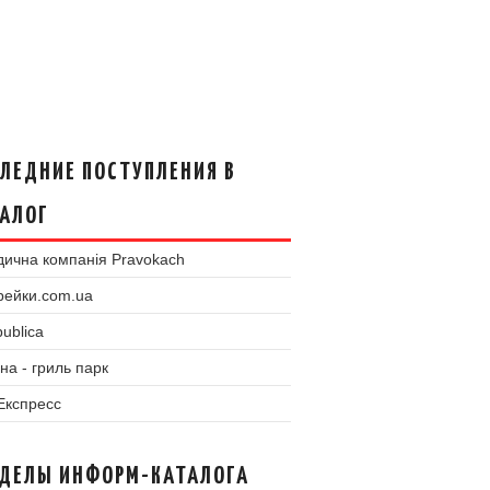
ЛЕДНИЕ ПОСТУПЛЕНИЯ В
АЛОГ
ична компанія Pravokach
рейки.com.ua
ublica
на - гриль парк
 Експресс
ЗДЕЛЫ ИНФОРМ-КАТАЛОГА