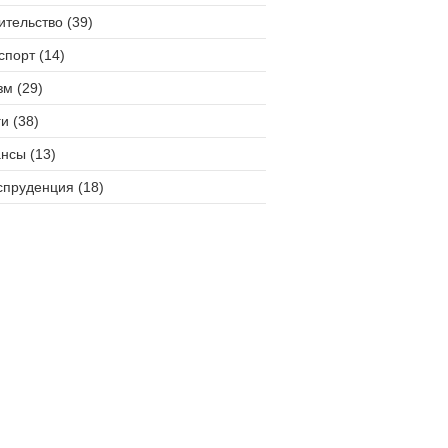
ительство (39)
спорт (14)
зм (29)
и (38)
нсы (13)
пруденция (18)