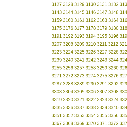
3127
3128
3129
3130
3131
3132
31
3143
3144
3145
3146
3147
3148
31
3159
3160
3161
3162
3163
3164
31
3175
3176
3177
3178
3179
3180
31
3191
3192
3193
3194
3195
3196
31
3207
3208
3209
3210
3211
3212
321
3223
3224
3225
3226
3227
3228
32
3239
3240
3241
3242
3243
3244
32
3255
3256
3257
3258
3259
3260
32
3271
3272
3273
3274
3275
3276
32
3287
3288
3289
3290
3291
3292
32
3303
3304
3305
3306
3307
3308
33
3319
3320
3321
3322
3323
3324
33
3335
3336
3337
3338
3339
3340
33
3351
3352
3353
3354
3355
3356
33
3367
3368
3369
3370
3371
3372
33