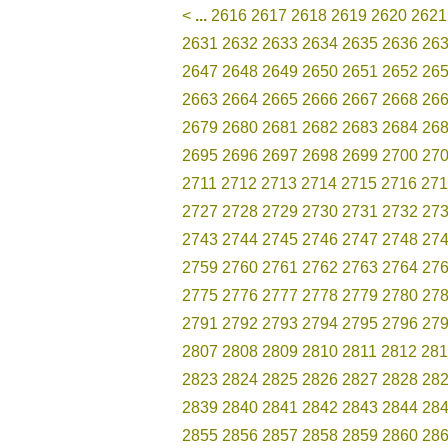
<
...
2616
2617
2618
2619
2620
2621
2631
2632
2633
2634
2635
2636
26
2647
2648
2649
2650
2651
2652
26
2663
2664
2665
2666
2667
2668
26
2679
2680
2681
2682
2683
2684
26
2695
2696
2697
2698
2699
2700
27
2711
2712
2713
2714
2715
2716
271
2727
2728
2729
2730
2731
2732
27
2743
2744
2745
2746
2747
2748
27
2759
2760
2761
2762
2763
2764
27
2775
2776
2777
2778
2779
2780
27
2791
2792
2793
2794
2795
2796
27
2807
2808
2809
2810
2811
2812
281
2823
2824
2825
2826
2827
2828
28
2839
2840
2841
2842
2843
2844
28
2855
2856
2857
2858
2859
2860
28