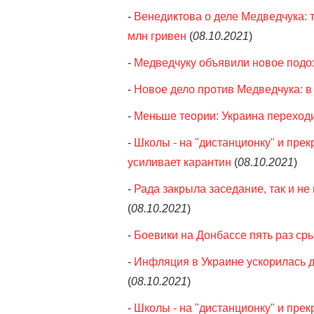
-
Венедиктова о деле Медведчука:
млн гривен
(
08.10.2021
)
-
Медведчуку объявили новое подо
-
Новое дело против Медведчука: в
-
Меньше теории: Украина переход
-
Школы - на "дистанционку" и пре
усиливает карантин
(
08.10.2021
)
-
Рада закрыла заседание, так и не
(
08.10.2021
)
-
Боевики на Донбассе пять раз ср
-
Инфляция в Украине ускорилась д
(
08.10.2021
)
-
Школы - на "дистанционку" и пре