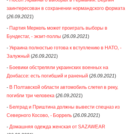
заинтересован в сохранении нормандского формата
(
26.09.2021
)
-
Партия Меркель может проиграть выборы в
Бундестаг, - экзит-поллы
(
26.09.2021
)
-
Украина полностью готова к вступлению в НАТО, -
Залужный
(
26.09.2021
)
-
Боевики обстреляли украинских военных на
Донбассе: есть погибший и раненый
(
26.09.2021
)
-
В Полтавской области автомобиль слетел в реку,
погибли три человека
(
26.09.2021
)
-
Белград и Приштина должны вывести спецназ из
Северного Косово, - Боррель
(
26.09.2021
)
-
Домашняя одежда женская от SAZAWEAR