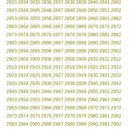
2833
2834
2835
2836
2837
2838
2839
2840
2841
2842
2843
2844
2845
2846
2847
2848
2849
2850
2851
2852
2853
2854
2855
2856
2857
2858
2859
2860
2861
2862
2863
2864
2865
2866
2867
2868
2869
2870
2871
2872
2873
2874
2875
2876
2877
2878
2879
2880
2881
2882
2883
2884
2885
2886
2887
2888
2889
2890
2891
2892
2893
2894
2895
2896
2897
2898
2899
2900
2901
2902
2903
2904
2905
2906
2907
2908
2909
2910
2911
2912
2913
2914
2915
2916
2917
2918
2919
2920
2921
2922
2923
2924
2925
2926
2927
2928
2929
2930
2931
2932
2933
2934
2935
2936
2937
2938
2939
2940
2941
2942
2943
2944
2945
2946
2947
2948
2949
2950
2951
2952
2953
2954
2955
2956
2957
2958
2959
2960
2961
2962
2963
2964
2965
2966
2967
2968
2969
2970
2971
2972
2973
2974
2975
2976
2977
2978
2979
2980
2981
2982
2983
2984
2985
2986
2987
2988
2989
2990
2991
2992