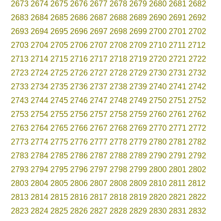
2673
2674
2675
2676
2677
2678
2679
2680
2681
2682
2683
2684
2685
2686
2687
2688
2689
2690
2691
2692
2693
2694
2695
2696
2697
2698
2699
2700
2701
2702
2703
2704
2705
2706
2707
2708
2709
2710
2711
2712
2713
2714
2715
2716
2717
2718
2719
2720
2721
2722
2723
2724
2725
2726
2727
2728
2729
2730
2731
2732
2733
2734
2735
2736
2737
2738
2739
2740
2741
2742
2743
2744
2745
2746
2747
2748
2749
2750
2751
2752
2753
2754
2755
2756
2757
2758
2759
2760
2761
2762
2763
2764
2765
2766
2767
2768
2769
2770
2771
2772
2773
2774
2775
2776
2777
2778
2779
2780
2781
2782
2783
2784
2785
2786
2787
2788
2789
2790
2791
2792
2793
2794
2795
2796
2797
2798
2799
2800
2801
2802
2803
2804
2805
2806
2807
2808
2809
2810
2811
2812
2813
2814
2815
2816
2817
2818
2819
2820
2821
2822
2823
2824
2825
2826
2827
2828
2829
2830
2831
2832