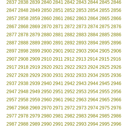
2837
2838
2839
2840
2841
2842
2843
2844
2845
2846
2847
2848
2849
2850
2851
2852
2853
2854
2855
2856
2857
2858
2859
2860
2861
2862
2863
2864
2865
2866
2867
2868
2869
2870
2871
2872
2873
2874
2875
2876
2877
2878
2879
2880
2881
2882
2883
2884
2885
2886
2887
2888
2889
2890
2891
2892
2893
2894
2895
2896
2897
2898
2899
2900
2901
2902
2903
2904
2905
2906
2907
2908
2909
2910
2911
2912
2913
2914
2915
2916
2917
2918
2919
2920
2921
2922
2923
2924
2925
2926
2927
2928
2929
2930
2931
2932
2933
2934
2935
2936
2937
2938
2939
2940
2941
2942
2943
2944
2945
2946
2947
2948
2949
2950
2951
2952
2953
2954
2955
2956
2957
2958
2959
2960
2961
2962
2963
2964
2965
2966
2967
2968
2969
2970
2971
2972
2973
2974
2975
2976
2977
2978
2979
2980
2981
2982
2983
2984
2985
2986
2987
2988
2989
2990
2991
2992
2993
2994
2995
2996