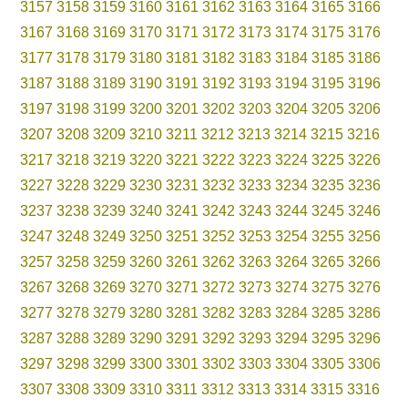
3157
3158
3159
3160
3161
3162
3163
3164
3165
3166
3167
3168
3169
3170
3171
3172
3173
3174
3175
3176
3177
3178
3179
3180
3181
3182
3183
3184
3185
3186
3187
3188
3189
3190
3191
3192
3193
3194
3195
3196
3197
3198
3199
3200
3201
3202
3203
3204
3205
3206
3207
3208
3209
3210
3211
3212
3213
3214
3215
3216
3217
3218
3219
3220
3221
3222
3223
3224
3225
3226
3227
3228
3229
3230
3231
3232
3233
3234
3235
3236
3237
3238
3239
3240
3241
3242
3243
3244
3245
3246
3247
3248
3249
3250
3251
3252
3253
3254
3255
3256
3257
3258
3259
3260
3261
3262
3263
3264
3265
3266
3267
3268
3269
3270
3271
3272
3273
3274
3275
3276
3277
3278
3279
3280
3281
3282
3283
3284
3285
3286
3287
3288
3289
3290
3291
3292
3293
3294
3295
3296
3297
3298
3299
3300
3301
3302
3303
3304
3305
3306
3307
3308
3309
3310
3311
3312
3313
3314
3315
3316