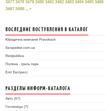
3477
3478
3479
3480
3481
3482
3483
3484
3485
3486
3487
3488
...
>
ПОСЛЕДНИЕ ПОСТУПЛЕНИЯ В КАТАЛОГ
Юридична компанія Pravokach
батарейки.com.ua
Restpublica
Поляна - гриль парк
Еліт Експресс
РАЗДЕЛЫ ИНФОРМ-КАТАЛОГА
Авто (57)
Гостиницы (7)