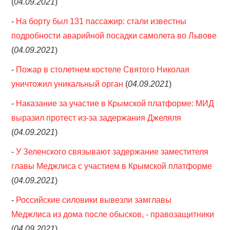
(
04.09.2021
)
-
На борту был 131 пассажир: стали известны
подробности аварийной посадки самолета во Львове
(
04.09.2021
)
-
Пожар в столетнем костеле Святого Николая
уничтожил уникальный орган
(
04.09.2021
)
-
Наказание за участие в Крымской платформе: МИД
выразил протест из-за задержания Джеляля
(
04.09.2021
)
-
У Зеленского связывают задержание заместителя
главы Меджлиса с участием в Крымской платформе
(
04.09.2021
)
-
Российские силовики вывезли замглавы
Меджлиса из дома после обысков, - правозащитники
(
04.09.2021
)