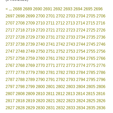
<
...
2688
2689
2690
2691
2692
2693
2694
2695
2696
2697
2698
2699
2700
2701
2702
2703
2704
2705
2706
2707
2708
2709
2710
2711
2712
2713
2714
2715
2716
2717
2718
2719
2720
2721
2722
2723
2724
2725
2726
2727
2728
2729
2730
2731
2732
2733
2734
2735
2736
2737
2738
2739
2740
2741
2742
2743
2744
2745
2746
2747
2748
2749
2750
2751
2752
2753
2754
2755
2756
2757
2758
2759
2760
2761
2762
2763
2764
2765
2766
2767
2768
2769
2770
2771
2772
2773
2774
2775
2776
2777
2778
2779
2780
2781
2782
2783
2784
2785
2786
2787
2788
2789
2790
2791
2792
2793
2794
2795
2796
2797
2798
2799
2800
2801
2802
2803
2804
2805
2806
2807
2808
2809
2810
2811
2812
2813
2814
2815
2816
2817
2818
2819
2820
2821
2822
2823
2824
2825
2826
2827
2828
2829
2830
2831
2832
2833
2834
2835
2836