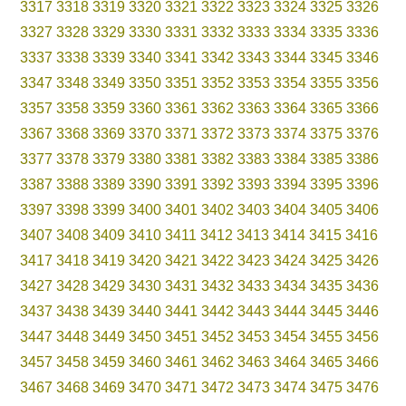
3317
3318
3319
3320
3321
3322
3323
3324
3325
3326
3327
3328
3329
3330
3331
3332
3333
3334
3335
3336
3337
3338
3339
3340
3341
3342
3343
3344
3345
3346
3347
3348
3349
3350
3351
3352
3353
3354
3355
3356
3357
3358
3359
3360
3361
3362
3363
3364
3365
3366
3367
3368
3369
3370
3371
3372
3373
3374
3375
3376
3377
3378
3379
3380
3381
3382
3383
3384
3385
3386
3387
3388
3389
3390
3391
3392
3393
3394
3395
3396
3397
3398
3399
3400
3401
3402
3403
3404
3405
3406
3407
3408
3409
3410
3411
3412
3413
3414
3415
3416
3417
3418
3419
3420
3421
3422
3423
3424
3425
3426
3427
3428
3429
3430
3431
3432
3433
3434
3435
3436
3437
3438
3439
3440
3441
3442
3443
3444
3445
3446
3447
3448
3449
3450
3451
3452
3453
3454
3455
3456
3457
3458
3459
3460
3461
3462
3463
3464
3465
3466
3467
3468
3469
3470
3471
3472
3473
3474
3475
3476