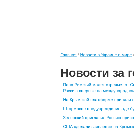
Главная
/
Новости в Украине и мире
Новости за 
-
Папа Римский может отречься от Св
-
Россию впервые на международном 
-
На Крымской платформе приняли с
-
Штормовое предупреждение: где бу
-
Зеленский пригласил Россию прис
-
США сделали заявление на Крымск