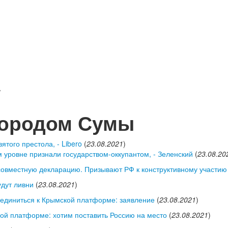
/
городом Сумы
ятого престола, - Libero
(
23.08.2021
)
уровне признали государством-оккупантом, - Зеленский
(
23.08.20
овместную декларацию. Призывают РФ к конструктивному участию
дут ливни
(
23.08.2021
)
оединиться к Крымской платформе: заявление
(
23.08.2021
)
ой платформе: хотим поставить Россию на место
(
23.08.2021
)