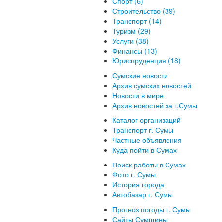
Спорт (6)
Строительство (39)
Транспорт (14)
Туризм (29)
Услуги (38)
Финансы (13)
Юриспруденция (18)
Сумские новости
Архив сумских новостей
Новости в мире
Архив новостей за г.Сумы
Каталог организаций
Транспорт г. Сумы
Частные объявления
Куда пойти в Сумах
Поиск работы в Сумах
Фото г. Сумы
История города
Автобазар г. Сумы
Прогноз погоды г. Сумы
Сайты Сумщины