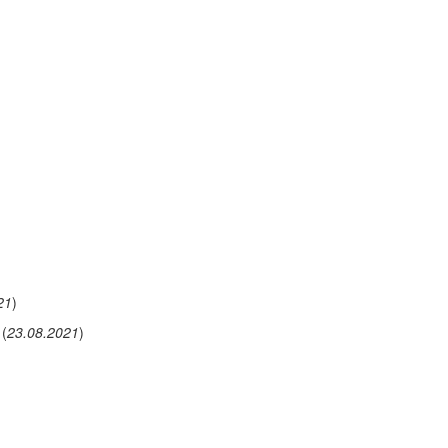
21
)
(
23.08.2021
)