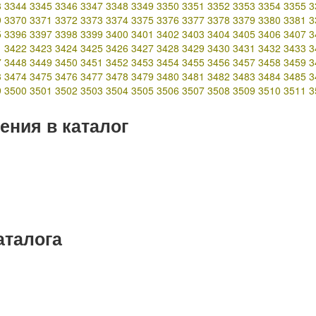
3
3344
3345
3346
3347
3348
3349
3350
3351
3352
3353
3354
3355
3
9
3370
3371
3372
3373
3374
3375
3376
3377
3378
3379
3380
3381
3
5
3396
3397
3398
3399
3400
3401
3402
3403
3404
3405
3406
3407
3
1
3422
3423
3424
3425
3426
3427
3428
3429
3430
3431
3432
3433
3
7
3448
3449
3450
3451
3452
3453
3454
3455
3456
3457
3458
3459
3
3
3474
3475
3476
3477
3478
3479
3480
3481
3482
3483
3484
3485
3
9
3500
3501
3502
3503
3504
3505
3506
3507
3508
3509
3510
3511
3
ения в каталог
аталога