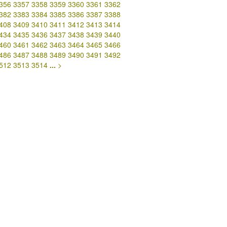
356
3357
3358
3359
3360
3361
3362
382
3383
3384
3385
3386
3387
3388
408
3409
3410
3411
3412
3413
3414
434
3435
3436
3437
3438
3439
3440
460
3461
3462
3463
3464
3465
3466
486
3487
3488
3489
3490
3491
3492
512
3513
3514
...
>