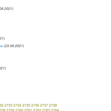
08.2021
)
21
)
ма
(
23.08.2021
)
021
)
32
2733
2734
2735
2736
2737
2738
758
2759
2760
2761
2762
2763
2764