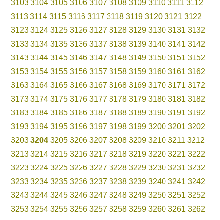
3103
3104
3105
3106
3107
3108
3109
3110
3111
3112
3113
3114
3115
3116
3117
3118
3119
3120
3121
3122
3123
3124
3125
3126
3127
3128
3129
3130
3131
3132
3133
3134
3135
3136
3137
3138
3139
3140
3141
3142
3143
3144
3145
3146
3147
3148
3149
3150
3151
3152
3153
3154
3155
3156
3157
3158
3159
3160
3161
3162
3163
3164
3165
3166
3167
3168
3169
3170
3171
3172
3173
3174
3175
3176
3177
3178
3179
3180
3181
3182
3183
3184
3185
3186
3187
3188
3189
3190
3191
3192
3193
3194
3195
3196
3197
3198
3199
3200
3201
3202
3203
3204
3205
3206
3207
3208
3209
3210
3211
3212
3213
3214
3215
3216
3217
3218
3219
3220
3221
3222
3223
3224
3225
3226
3227
3228
3229
3230
3231
3232
3233
3234
3235
3236
3237
3238
3239
3240
3241
3242
3243
3244
3245
3246
3247
3248
3249
3250
3251
3252
3253
3254
3255
3256
3257
3258
3259
3260
3261
3262