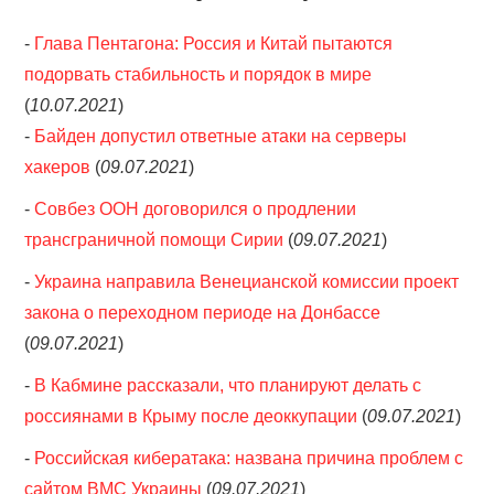
-
Глава Пентагона: Россия и Китай пытаются
подорвать стабильность и порядок в мире
(
10.07.2021
)
-
Байден допустил ответные атаки на серверы
хакеров
(
09.07.2021
)
-
Совбез ООН договорился о продлении
трансграничной помощи Сирии
(
09.07.2021
)
-
Украина направила Венецианской комиссии проект
закона о переходном периоде на Донбассе
(
09.07.2021
)
-
В Кабмине рассказали, что планируют делать с
россиянами в Крыму после деоккупации
(
09.07.2021
)
-
Российская кибератака: названа причина проблем с
сайтом ВМС Украины
(
09.07.2021
)