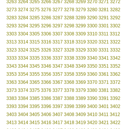
3263
3264
3265
3266
3267
3268
3269
3270
3271
3272
3273
3274
3275
3276
3277
3278
3279
3280
3281
3282
3283
3284
3285
3286
3287
3288
3289
3290
3291
3292
3293
3294
3295
3296
3297
3298
3299
3300
3301
3302
3303
3304
3305
3306
3307
3308
3309
3310
3311
3312
3313
3314
3315
3316
3317
3318
3319
3320
3321
3322
3323
3324
3325
3326
3327
3328
3329
3330
3331
3332
3333
3334
3335
3336
3337
3338
3339
3340
3341
3342
3343
3344
3345
3346
3347
3348
3349
3350
3351
3352
3353
3354
3355
3356
3357
3358
3359
3360
3361
3362
3363
3364
3365
3366
3367
3368
3369
3370
3371
3372
3373
3374
3375
3376
3377
3378
3379
3380
3381
3382
3383
3384
3385
3386
3387
3388
3389
3390
3391
3392
3393
3394
3395
3396
3397
3398
3399
3400
3401
3402
3403
3404
3405
3406
3407
3408
3409
3410
3411
3412
3413
3414
3415
3416
3417
3418
3419
3420
3421
3422