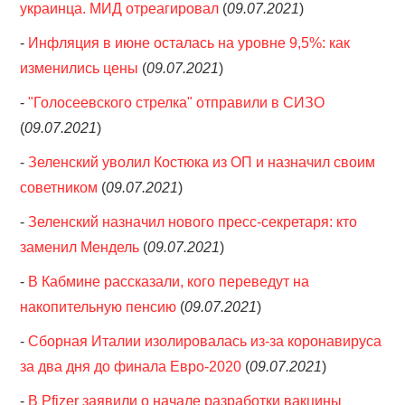
украинца. МИД отреагировал
(
09.07.2021
)
-
Инфляция в июне осталась на уровне 9,5%: как
изменились цены
(
09.07.2021
)
-
"Голосеевского стрелка" отправили в СИЗО
(
09.07.2021
)
-
Зеленский уволил Костюка из ОП и назначил своим
советником
(
09.07.2021
)
-
Зеленский назначил нового пресс-секретаря: кто
заменил Мендель
(
09.07.2021
)
-
В Кабмине рассказали, кого переведут на
накопительную пенсию
(
09.07.2021
)
-
Сборная Италии изолировалась из-за коронавируса
за два дня до финала Евро-2020
(
09.07.2021
)
-
В Pfizer заявили о начале разработки вакцины