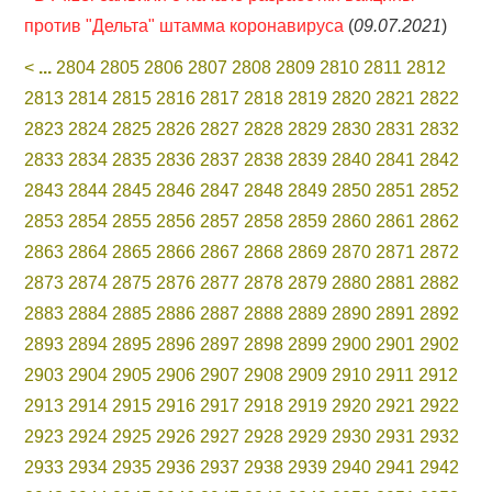
против "Дельта" штамма коронавируса
(
09.07.2021
)
<
...
2804
2805
2806
2807
2808
2809
2810
2811
2812
2813
2814
2815
2816
2817
2818
2819
2820
2821
2822
2823
2824
2825
2826
2827
2828
2829
2830
2831
2832
2833
2834
2835
2836
2837
2838
2839
2840
2841
2842
2843
2844
2845
2846
2847
2848
2849
2850
2851
2852
2853
2854
2855
2856
2857
2858
2859
2860
2861
2862
2863
2864
2865
2866
2867
2868
2869
2870
2871
2872
2873
2874
2875
2876
2877
2878
2879
2880
2881
2882
2883
2884
2885
2886
2887
2888
2889
2890
2891
2892
2893
2894
2895
2896
2897
2898
2899
2900
2901
2902
2903
2904
2905
2906
2907
2908
2909
2910
2911
2912
2913
2914
2915
2916
2917
2918
2919
2920
2921
2922
2923
2924
2925
2926
2927
2928
2929
2930
2931
2932
2933
2934
2935
2936
2937
2938
2939
2940
2941
2942