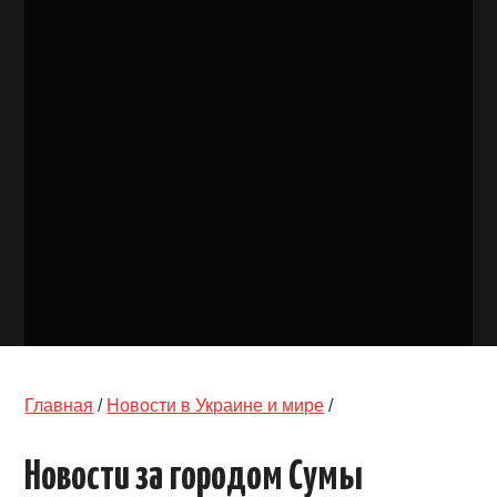
ОБЪЯВЛЕНИЯ
ТРАНСПОРТ
КУДА ПОЙТИ
АВТОБАЗАР
РАБОТА
КОНТАКТЫ
>
Главная
/
Новости в Украине и мире
/
Новости за городом Сумы