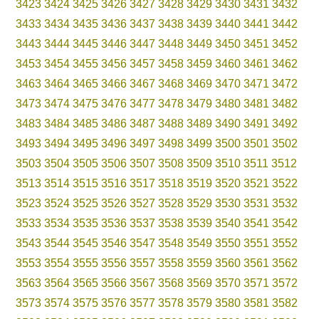
3423
3424
3425
3426
3427
3428
3429
3430
3431
3432
3433
3434
3435
3436
3437
3438
3439
3440
3441
3442
3443
3444
3445
3446
3447
3448
3449
3450
3451
3452
3453
3454
3455
3456
3457
3458
3459
3460
3461
3462
3463
3464
3465
3466
3467
3468
3469
3470
3471
3472
3473
3474
3475
3476
3477
3478
3479
3480
3481
3482
3483
3484
3485
3486
3487
3488
3489
3490
3491
3492
3493
3494
3495
3496
3497
3498
3499
3500
3501
3502
3503
3504
3505
3506
3507
3508
3509
3510
3511
3512
3513
3514
3515
3516
3517
3518
3519
3520
3521
3522
3523
3524
3525
3526
3527
3528
3529
3530
3531
3532
3533
3534
3535
3536
3537
3538
3539
3540
3541
3542
3543
3544
3545
3546
3547
3548
3549
3550
3551
3552
3553
3554
3555
3556
3557
3558
3559
3560
3561
3562
3563
3564
3565
3566
3567
3568
3569
3570
3571
3572
3573
3574
3575
3576
3577
3578
3579
3580
3581
3582