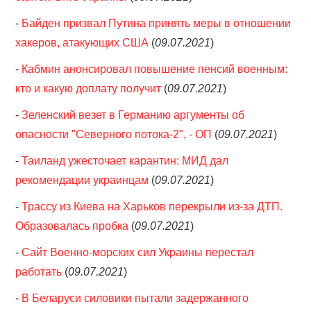
-
Байден призвал Путина принять меры в отношении
хакеров, атакующих США
(
09.07.2021
)
-
Кабмин анонсировал повышение пенсий военным:
кто и какую доплату получит
(
09.07.2021
)
-
Зеленский везет в Германию аргументы об
опасности "Северного потока-2", - ОП
(
09.07.2021
)
-
Таиланд ужесточает карантин: МИД дал
рекомендации украинцам
(
09.07.2021
)
-
Трассу из Киева на Харьков перекрыли из-за ДТП.
Образовалась пробка
(
09.07.2021
)
-
Сайт Военно-морских сил Украины перестал
работать
(
09.07.2021
)
-
В Беларуси силовики пытали задержанного