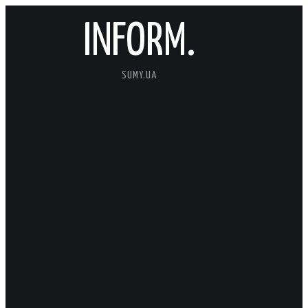
INFORM.
SUMY.UA