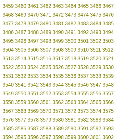
3459
3460
3461
3462
3463
3464
3465
3466
3467
3468
3469
3470
3471
3472
3473
3474
3475
3476
3477
3478
3479
3480
3481
3482
3483
3484
3485
3486
3487
3488
3489
3490
3491
3492
3493
3494
3495
3496
3497
3498
3499
3500
3501
3502
3503
3504
3505
3506
3507
3508
3509
3510
3511
3512
3513
3514
3515
3516
3517
3518
3519
3520
3521
3522
3523
3524
3525
3526
3527
3528
3529
3530
3531
3532
3533
3534
3535
3536
3537
3538
3539
3540
3541
3542
3543
3544
3545
3546
3547
3548
3549
3550
3551
3552
3553
3554
3555
3556
3557
3558
3559
3560
3561
3562
3563
3564
3565
3566
3567
3568
3569
3570
3571
3572
3573
3574
3575
3576
3577
3578
3579
3580
3581
3582
3583
3584
3585
3586
3587
3588
3589
3590
3591
3592
3593
3594
3595
3596
3597
3598
3599
3600
3601
3602