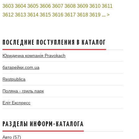
3603
3604
3605
3606
3607
3608
3609
3610
3611
3612
3613
3614
3615
3616
3617
3618
3619
...
>
ПОСЛЕДНИЕ ПОСТУПЛЕНИЯ В КАТАЛОГ
Юридична компанія Pravokach
батарейки.com.ua
Restpublica
Поляна - гриль парк
Еліт Експресс
РАЗДЕЛЫ ИНФОРМ-КАТАЛОГА
Авто (57)