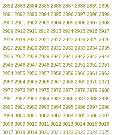
2882
2883
2884
2885
2886
2887
2888
2889
2890
2891
2892
2893
2894
2895
2896
2897
2898
2899
2900
2901
2902
2903
2904
2905
2906
2907
2908
2909
2910
2911
2912
2913
2914
2915
2916
2917
2918
2919
2920
2921
2922
2923
2924
2925
2926
2927
2928
2929
2930
2931
2932
2933
2934
2935
2936
2937
2938
2939
2940
2941
2942
2943
2944
2945
2946
2947
2948
2949
2950
2951
2952
2953
2954
2955
2956
2957
2958
2959
2960
2961
2962
2963
2964
2965
2966
2967
2968
2969
2970
2971
2972
2973
2974
2975
2976
2977
2978
2979
2980
2981
2982
2983
2984
2985
2986
2987
2988
2989
2990
2991
2992
2993
2994
2995
2996
2997
2998
2999
3000
3001
3002
3003
3004
3005
3006
3007
3008
3009
3010
3011
3012
3013
3014
3015
3016
3017
3018
3019
3020
3021
3022
3023
3024
3025