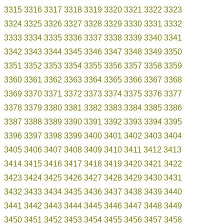
3315
3316
3317
3318
3319
3320
3321
3322
3323
3324
3325
3326
3327
3328
3329
3330
3331
3332
3333
3334
3335
3336
3337
3338
3339
3340
3341
3342
3343
3344
3345
3346
3347
3348
3349
3350
3351
3352
3353
3354
3355
3356
3357
3358
3359
3360
3361
3362
3363
3364
3365
3366
3367
3368
3369
3370
3371
3372
3373
3374
3375
3376
3377
3378
3379
3380
3381
3382
3383
3384
3385
3386
3387
3388
3389
3390
3391
3392
3393
3394
3395
3396
3397
3398
3399
3400
3401
3402
3403
3404
3405
3406
3407
3408
3409
3410
3411
3412
3413
3414
3415
3416
3417
3418
3419
3420
3421
3422
3423
3424
3425
3426
3427
3428
3429
3430
3431
3432
3433
3434
3435
3436
3437
3438
3439
3440
3441
3442
3443
3444
3445
3446
3447
3448
3449
3450
3451
3452
3453
3454
3455
3456
3457
3458