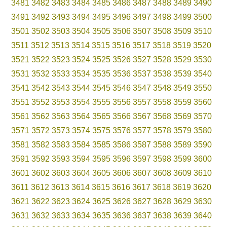
3481
3482
3483
3484
3485
3486
3487
3488
3489
3490
3491
3492
3493
3494
3495
3496
3497
3498
3499
3500
3501
3502
3503
3504
3505
3506
3507
3508
3509
3510
3511
3512
3513
3514
3515
3516
3517
3518
3519
3520
3521
3522
3523
3524
3525
3526
3527
3528
3529
3530
3531
3532
3533
3534
3535
3536
3537
3538
3539
3540
3541
3542
3543
3544
3545
3546
3547
3548
3549
3550
3551
3552
3553
3554
3555
3556
3557
3558
3559
3560
3561
3562
3563
3564
3565
3566
3567
3568
3569
3570
3571
3572
3573
3574
3575
3576
3577
3578
3579
3580
3581
3582
3583
3584
3585
3586
3587
3588
3589
3590
3591
3592
3593
3594
3595
3596
3597
3598
3599
3600
3601
3602
3603
3604
3605
3606
3607
3608
3609
3610
3611
3612
3613
3614
3615
3616
3617
3618
3619
3620
3621
3622
3623
3624
3625
3626
3627
3628
3629
3630
3631
3632
3633
3634
3635
3636
3637
3638
3639
3640