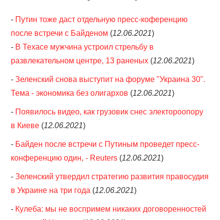
-
Путин тоже даст отдельную пресс-коференцию
после встречи с Байденом
(
12.06.2021
)
-
В Техасе мужчина устроил стрельбу в
развлекательном центре, 13 раненых
(
12.06.2021
)
-
Зеленский снова выступит на форуме "Украина 30".
Тема - экономика без олигархов
(
12.06.2021
)
-
Появилось видео, как грузовик снес электороопору
в Киеве
(
12.06.2021
)
-
Байден после встречи с Путиным проведет пресс-
конференцию один, - Reuters
(
12.06.2021
)
-
Зеленский утвердил стратегию развития правосудия
в Украине на три года
(
12.06.2021
)
-
Кулеба: мы не воспримем никаких договоренностей