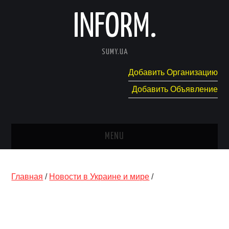
INFORM.
SUMY.UA
Добавить Организацию
Добавить Объявление
MENU
ГЛАВНАЯ
Главная
/
Новости в Украине и мире
/
НОВОСТИ
КАТАЛОГ