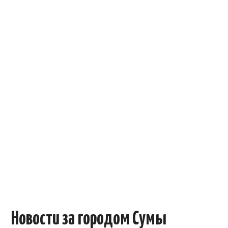
ОБЪЯВЛЕНИЯ
ТРАНСПОРТ
КУДА ПОЙТИ
АВТОБАЗАР
РАБОТА
КОНТАКТЫ
>
Новости за городом Сумы