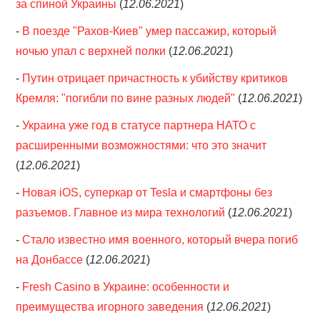
за спиной Украины
(
12.06.2021
)
-
В поезде "Рахов-Киев" умер пассажир, который
ночью упал с верхней полки
(
12.06.2021
)
-
Путин отрицает причастность к убийству критиков
Кремля: "погибли по вине разных людей"
(
12.06.2021
)
-
Украина уже год в статусе партнера НАТО с
расширенными возможностями: что это значит
(
12.06.2021
)
-
Новая iOS, суперкар от Tesla и смартфоны без
разъемов. Главное из мира технологий
(
12.06.2021
)
-
Стало известно имя военного, который вчера погиб
на Донбассе
(
12.06.2021
)
-
Fresh Casino в Украине: особенности и
преимущества игорного заведения
(
12.06.2021
)