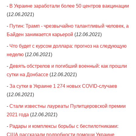
-
В Украине заработали более 50 центров вакцинации
(
12.06.2021
)
-
Путин: Трамп - чрезвычайно талантливый человек, а
Байден занимается карьерой
(
12.06.2021
)
-
Что будет с курсом доллара: прогноз на следующую
неделю
(
12.06.2021
)
-
Девять обстрелов и погибший военный: как прошли
сутки на Донбассе
(
12.06.2021
)
-
За сутки в Украине 1 274 новых COVID-случаев
(
12.06.2021
)
-
Стали известны лауреаты Пулитцеровской премии
2021 года
(
12.06.2021
)
-
Радары и комплексы борьбы с беспилотниками:
США рассказали подробности помощи Украине