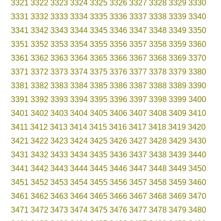
3321
3322
3323
3324
3325
3326
3327
3328
3329
3330
3331
3332
3333
3334
3335
3336
3337
3338
3339
3340
3341
3342
3343
3344
3345
3346
3347
3348
3349
3350
3351
3352
3353
3354
3355
3356
3357
3358
3359
3360
3361
3362
3363
3364
3365
3366
3367
3368
3369
3370
3371
3372
3373
3374
3375
3376
3377
3378
3379
3380
3381
3382
3383
3384
3385
3386
3387
3388
3389
3390
3391
3392
3393
3394
3395
3396
3397
3398
3399
3400
3401
3402
3403
3404
3405
3406
3407
3408
3409
3410
3411
3412
3413
3414
3415
3416
3417
3418
3419
3420
3421
3422
3423
3424
3425
3426
3427
3428
3429
3430
3431
3432
3433
3434
3435
3436
3437
3438
3439
3440
3441
3442
3443
3444
3445
3446
3447
3448
3449
3450
3451
3452
3453
3454
3455
3456
3457
3458
3459
3460
3461
3462
3463
3464
3465
3466
3467
3468
3469
3470
3471
3472
3473
3474
3475
3476
3477
3478
3479
3480