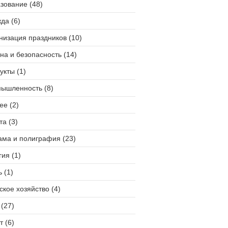
зование (48)
да (6)
низация праздников (10)
на и безопасность (14)
укты (1)
ышленность (8)
ее (2)
та (3)
ама и полиграфия (23)
гия (1)
 (1)
ское хозяйство (4)
(27)
т (6)