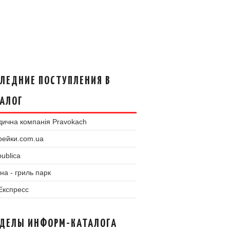
ЛЕДНИЕ ПОСТУПЛЕНИЯ В
АЛОГ
ична компанія Pravokach
рейки.com.ua
ublica
на - гриль парк
 Експресс
ЗДЕЛЫ ИНФОРМ-КАТАЛОГА