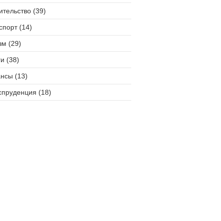
ительство (39)
спорт (14)
зм (29)
и (38)
нсы (13)
пруденция (18)