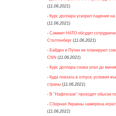
(
11.06.2021
)
-
Курс доллара ускорил падение на
(
11.06.2021
)
-
Саммит НАТО обсудит сотрудничес
Столтенберг
(
11.06.2021
)
-
Байден и Путин не планируют сов
CNN
(
11.06.2021
)
-
Курс доллара снова упал до мини
-
Куда поехать в отпуск: условия в
страны
(
11.06.2021
)
-
В "Нафтогазе" проходят обыски по
-
Сборная Украины намерена играть
(
11.06.2021
)