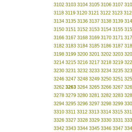
3102
3103
3104
3105
3106
3107
31
3118
3119
3120
3121
3122
3123
312
3134
3135
3136
3137
3138
3139
31
3150
3151
3152
3153
3154
3155
31
3166
3167
3168
3169
3170
3171
31
3182
3183
3184
3185
3186
3187
31
3198
3199
3200
3201
3202
3203
32
3214
3215
3216
3217
3218
3219
32
3230
3231
3232
3233
3234
3235
32
3246
3247
3248
3249
3250
3251
32
3262
3263
3264
3265
3266
3267
32
3278
3279
3280
3281
3282
3283
32
3294
3295
3296
3297
3298
3299
33
3310
3311
3312
3313
3314
3315
331
3326
3327
3328
3329
3330
3331
33
3342
3343
3344
3345
3346
3347
33