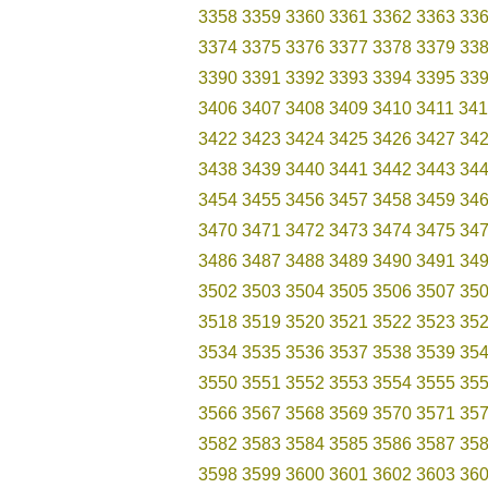
3358
3359
3360
3361
3362
3363
33
3374
3375
3376
3377
3378
3379
33
3390
3391
3392
3393
3394
3395
33
3406
3407
3408
3409
3410
3411
341
3422
3423
3424
3425
3426
3427
34
3438
3439
3440
3441
3442
3443
34
3454
3455
3456
3457
3458
3459
34
3470
3471
3472
3473
3474
3475
34
3486
3487
3488
3489
3490
3491
34
3502
3503
3504
3505
3506
3507
35
3518
3519
3520
3521
3522
3523
35
3534
3535
3536
3537
3538
3539
35
3550
3551
3552
3553
3554
3555
35
3566
3567
3568
3569
3570
3571
35
3582
3583
3584
3585
3586
3587
35
3598
3599
3600
3601
3602
3603
36