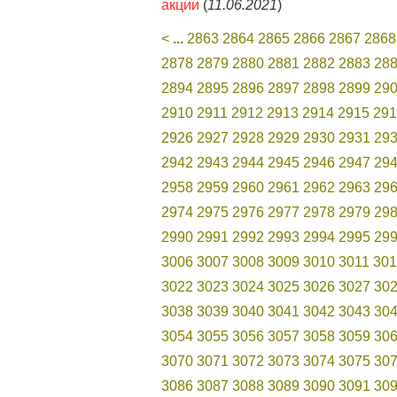
акции
(
11.06.2021
)
<
...
2863
2864
2865
2866
2867
2868
2878
2879
2880
2881
2882
2883
28
2894
2895
2896
2897
2898
2899
29
2910
2911
2912
2913
2914
2915
291
2926
2927
2928
2929
2930
2931
29
2942
2943
2944
2945
2946
2947
29
2958
2959
2960
2961
2962
2963
29
2974
2975
2976
2977
2978
2979
29
2990
2991
2992
2993
2994
2995
29
3006
3007
3008
3009
3010
3011
301
3022
3023
3024
3025
3026
3027
30
3038
3039
3040
3041
3042
3043
30
3054
3055
3056
3057
3058
3059
30
3070
3071
3072
3073
3074
3075
30
3086
3087
3088
3089
3090
3091
30