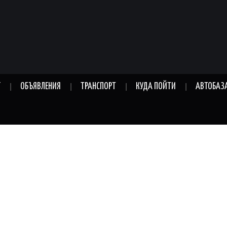
Г
ОБЪЯВЛЕНИЯ
ТРАНСПОРТ
КУДА ПОЙТИ
АВТОБАЗ