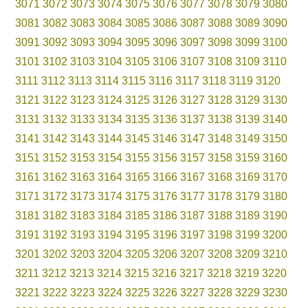
3071
3072
3073
3074
3075
3076
3077
3078
3079
3080
3081
3082
3083
3084
3085
3086
3087
3088
3089
3090
3091
3092
3093
3094
3095
3096
3097
3098
3099
3100
3101
3102
3103
3104
3105
3106
3107
3108
3109
3110
3111
3112
3113
3114
3115
3116
3117
3118
3119
3120
3121
3122
3123
3124
3125
3126
3127
3128
3129
3130
3131
3132
3133
3134
3135
3136
3137
3138
3139
3140
3141
3142
3143
3144
3145
3146
3147
3148
3149
3150
3151
3152
3153
3154
3155
3156
3157
3158
3159
3160
3161
3162
3163
3164
3165
3166
3167
3168
3169
3170
3171
3172
3173
3174
3175
3176
3177
3178
3179
3180
3181
3182
3183
3184
3185
3186
3187
3188
3189
3190
3191
3192
3193
3194
3195
3196
3197
3198
3199
3200
3201
3202
3203
3204
3205
3206
3207
3208
3209
3210
3211
3212
3213
3214
3215
3216
3217
3218
3219
3220
3221
3222
3223
3224
3225
3226
3227
3228
3229
3230