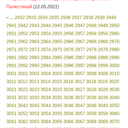
Палестиной
(
12.05.2021
)
<
...
2932
2933
2934
2935
2936
2937
2938
2939
2940
2941
2942
2943
2944
2945
2946
2947
2948
2949
2950
2951
2952
2953
2954
2955
2956
2957
2958
2959
2960
2961
2962
2963
2964
2965
2966
2967
2968
2969
2970
2971
2972
2973
2974
2975
2976
2977
2978
2979
2980
2981
2982
2983
2984
2985
2986
2987
2988
2989
2990
2991
2992
2993
2994
2995
2996
2997
2998
2999
3000
3001
3002
3003
3004
3005
3006
3007
3008
3009
3010
3011
3012
3013
3014
3015
3016
3017
3018
3019
3020
3021
3022
3023
3024
3025
3026
3027
3028
3029
3030
3031
3032
3033
3034
3035
3036
3037
3038
3039
3040
3041
3042
3043
3044
3045
3046
3047
3048
3049
3050
3051
3052
3053
3054
3055
3056
3057
3058
3059
3060
3061
3062
3063
3064
3065
3066
3067
3068
3069
3070