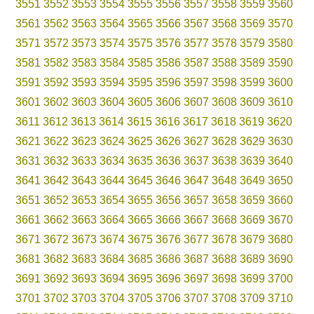
3551
3552
3553
3554
3555
3556
3557
3558
3559
3560
3561
3562
3563
3564
3565
3566
3567
3568
3569
3570
3571
3572
3573
3574
3575
3576
3577
3578
3579
3580
3581
3582
3583
3584
3585
3586
3587
3588
3589
3590
3591
3592
3593
3594
3595
3596
3597
3598
3599
3600
3601
3602
3603
3604
3605
3606
3607
3608
3609
3610
3611
3612
3613
3614
3615
3616
3617
3618
3619
3620
3621
3622
3623
3624
3625
3626
3627
3628
3629
3630
3631
3632
3633
3634
3635
3636
3637
3638
3639
3640
3641
3642
3643
3644
3645
3646
3647
3648
3649
3650
3651
3652
3653
3654
3655
3656
3657
3658
3659
3660
3661
3662
3663
3664
3665
3666
3667
3668
3669
3670
3671
3672
3673
3674
3675
3676
3677
3678
3679
3680
3681
3682
3683
3684
3685
3686
3687
3688
3689
3690
3691
3692
3693
3694
3695
3696
3697
3698
3699
3700
3701
3702
3703
3704
3705
3706
3707
3708
3709
3710