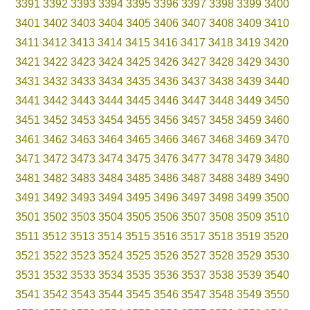
3391
3392
3393
3394
3395
3396
3397
3398
3399
3400
3401
3402
3403
3404
3405
3406
3407
3408
3409
3410
3411
3412
3413
3414
3415
3416
3417
3418
3419
3420
3421
3422
3423
3424
3425
3426
3427
3428
3429
3430
3431
3432
3433
3434
3435
3436
3437
3438
3439
3440
3441
3442
3443
3444
3445
3446
3447
3448
3449
3450
3451
3452
3453
3454
3455
3456
3457
3458
3459
3460
3461
3462
3463
3464
3465
3466
3467
3468
3469
3470
3471
3472
3473
3474
3475
3476
3477
3478
3479
3480
3481
3482
3483
3484
3485
3486
3487
3488
3489
3490
3491
3492
3493
3494
3495
3496
3497
3498
3499
3500
3501
3502
3503
3504
3505
3506
3507
3508
3509
3510
3511
3512
3513
3514
3515
3516
3517
3518
3519
3520
3521
3522
3523
3524
3525
3526
3527
3528
3529
3530
3531
3532
3533
3534
3535
3536
3537
3538
3539
3540
3541
3542
3543
3544
3545
3546
3547
3548
3549
3550