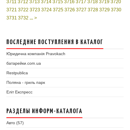
3711
3712
3713
3714
3715
3716
3717
3718
3719
3720
3721
3722
3723
3724
3725
3726
3727
3728
3729
3730
3731
3732
...
>
ПОСЛЕДНИЕ ПОСТУПЛЕНИЯ В КАТАЛОГ
Юридична компанія Pravokach
батарейки.com.ua
Restpublica
Поляна - гриль парк
Еліт Експресс
РАЗДЕЛЫ ИНФОРМ-КАТАЛОГА
Авто (57)