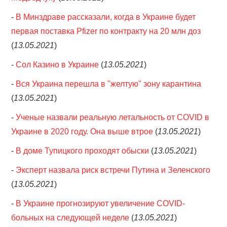
-
В Минздраве рассказали, когда в Украине будет
первая поставка Pfizer по контракту на 20 млн доз
(
13.05.2021
)
-
Сол Казино в Украине
(
13.05.2021
)
-
Вся Украина перешла в "желтую" зону карантина
(
13.05.2021
)
-
Ученые назвали реальную летальность от COVID в
Украине в 2020 году. Она выше втрое
(
13.05.2021
)
-
В доме Тупицкого проходят обыски
(
13.05.2021
)
-
Эксперт назвала риск встречи Путина и Зеленского
(
13.05.2021
)
-
В Украине прогнозируют увеличение COVID-
больных на следующей неделе
(
13.05.2021
)