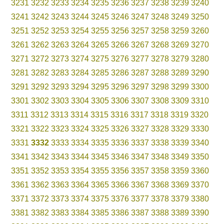
3231
3232
3233
3234
3235
3236
3237
3238
3239
3240
3241
3242
3243
3244
3245
3246
3247
3248
3249
3250
3251
3252
3253
3254
3255
3256
3257
3258
3259
3260
3261
3262
3263
3264
3265
3266
3267
3268
3269
3270
3271
3272
3273
3274
3275
3276
3277
3278
3279
3280
3281
3282
3283
3284
3285
3286
3287
3288
3289
3290
3291
3292
3293
3294
3295
3296
3297
3298
3299
3300
3301
3302
3303
3304
3305
3306
3307
3308
3309
3310
3311
3312
3313
3314
3315
3316
3317
3318
3319
3320
3321
3322
3323
3324
3325
3326
3327
3328
3329
3330
3331
3332
3333
3334
3335
3336
3337
3338
3339
3340
3341
3342
3343
3344
3345
3346
3347
3348
3349
3350
3351
3352
3353
3354
3355
3356
3357
3358
3359
3360
3361
3362
3363
3364
3365
3366
3367
3368
3369
3370
3371
3372
3373
3374
3375
3376
3377
3378
3379
3380
3381
3382
3383
3384
3385
3386
3387
3388
3389
3390