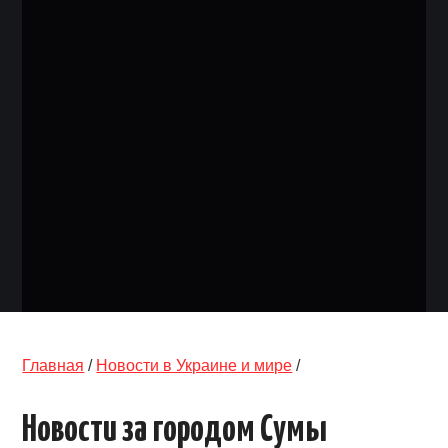
ОБЪЯВЛЕНИЯ
ТРАНСПОРТ
КУДА ПОЙТИ
АВТОБАЗАР
РАБОТА
КОНТАКТЫ
>
Главная
/
Новости в Украине и мире
/
Новости за городом Сумы