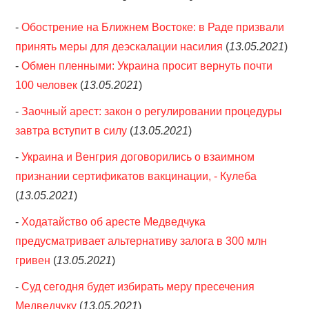
-
Обострение на Ближнем Востоке: в Раде призвали
принять меры для деэскалации насилия
(
13.05.2021
)
-
Обмен пленными: Украина просит вернуть почти
100 человек
(
13.05.2021
)
-
Заочный арест: закон о регулировании процедуры
завтра вступит в силу
(
13.05.2021
)
-
Украина и Венгрия договорились о взаимном
признании сертификатов вакцинации, - Кулеба
(
13.05.2021
)
-
Ходатайство об аресте Медведчука
предусматривает альтернативу залога в 300 млн
гривен
(
13.05.2021
)
-
Суд сегодня будет избирать меру пресечения
Медведчуку
(
13.05.2021
)