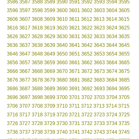
3586
3587
3588
3589
3590
3591
3592
3593
3594
3595
3596
3597
3598
3599
3600
3601
3602
3603
3604
3605
3606
3607
3608
3609
3610
3611
3612
3613
3614
3615
3616
3617
3618
3619
3620
3621
3622
3623
3624
3625
3626
3627
3628
3629
3630
3631
3632
3633
3634
3635
3636
3637
3638
3639
3640
3641
3642
3643
3644
3645
3646
3647
3648
3649
3650
3651
3652
3653
3654
3655
3656
3657
3658
3659
3660
3661
3662
3663
3664
3665
3666
3667
3668
3669
3670
3671
3672
3673
3674
3675
3676
3677
3678
3679
3680
3681
3682
3683
3684
3685
3686
3687
3688
3689
3690
3691
3692
3693
3694
3695
3696
3697
3698
3699
3700
3701
3702
3703
3704
3705
3706
3707
3708
3709
3710
3711
3712
3713
3714
3715
3716
3717
3718
3719
3720
3721
3722
3723
3724
3725
3726
3727
3728
3729
3730
3731
3732
3733
3734
3735
3736
3737
3738
3739
3740
3741
3742
3743
3744
3745