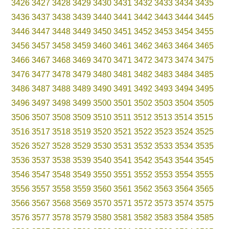
3426
3427
3428
3429
3430
3431
3432
3433
3434
3435
3436
3437
3438
3439
3440
3441
3442
3443
3444
3445
3446
3447
3448
3449
3450
3451
3452
3453
3454
3455
3456
3457
3458
3459
3460
3461
3462
3463
3464
3465
3466
3467
3468
3469
3470
3471
3472
3473
3474
3475
3476
3477
3478
3479
3480
3481
3482
3483
3484
3485
3486
3487
3488
3489
3490
3491
3492
3493
3494
3495
3496
3497
3498
3499
3500
3501
3502
3503
3504
3505
3506
3507
3508
3509
3510
3511
3512
3513
3514
3515
3516
3517
3518
3519
3520
3521
3522
3523
3524
3525
3526
3527
3528
3529
3530
3531
3532
3533
3534
3535
3536
3537
3538
3539
3540
3541
3542
3543
3544
3545
3546
3547
3548
3549
3550
3551
3552
3553
3554
3555
3556
3557
3558
3559
3560
3561
3562
3563
3564
3565
3566
3567
3568
3569
3570
3571
3572
3573
3574
3575
3576
3577
3578
3579
3580
3581
3582
3583
3584
3585