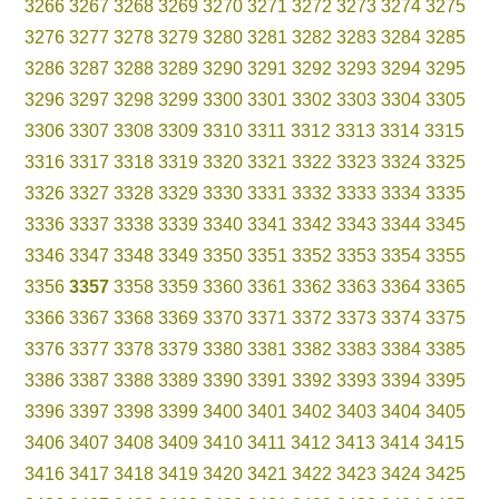
3266
3267
3268
3269
3270
3271
3272
3273
3274
3275
3276
3277
3278
3279
3280
3281
3282
3283
3284
3285
3286
3287
3288
3289
3290
3291
3292
3293
3294
3295
3296
3297
3298
3299
3300
3301
3302
3303
3304
3305
3306
3307
3308
3309
3310
3311
3312
3313
3314
3315
3316
3317
3318
3319
3320
3321
3322
3323
3324
3325
3326
3327
3328
3329
3330
3331
3332
3333
3334
3335
3336
3337
3338
3339
3340
3341
3342
3343
3344
3345
3346
3347
3348
3349
3350
3351
3352
3353
3354
3355
3356
3357
3358
3359
3360
3361
3362
3363
3364
3365
3366
3367
3368
3369
3370
3371
3372
3373
3374
3375
3376
3377
3378
3379
3380
3381
3382
3383
3384
3385
3386
3387
3388
3389
3390
3391
3392
3393
3394
3395
3396
3397
3398
3399
3400
3401
3402
3403
3404
3405
3406
3407
3408
3409
3410
3411
3412
3413
3414
3415
3416
3417
3418
3419
3420
3421
3422
3423
3424
3425