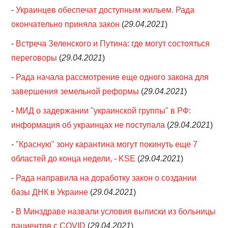
-
Украинцев обеспечат доступным жильем. Рада
окончательно приняла закон
(
29.04.2021
)
-
Встреча Зеленского и Путина: где могут состояться
переговоры
(
29.04.2021
)
-
Рада начала рассмотрение еще одного закона для
завершения земельной реформы
(
29.04.2021
)
-
МИД о задержании "украинской группы" в РФ:
информация об украинцах не поступала
(
29.04.2021
)
-
"Красную" зону карантина могут покинуть еще 7
областей до конца недели, - KSE
(
29.04.2021
)
-
Рада направила на доработку закон о создании
базы ДНК в Украине
(
29.04.2021
)
-
В Минздраве назвали условия выписки из больницы
пациентов с COVID
(
29.04.2021
)