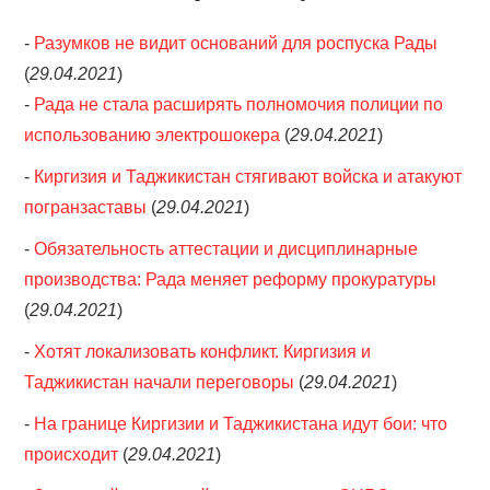
-
Разумков не видит оснований для роспуска Рады
(
29.04.2021
)
-
Рада не стала расширять полномочия полиции по
использованию электрошокера
(
29.04.2021
)
-
Киргизия и Таджикистан стягивают войска и атакуют
погранзаставы
(
29.04.2021
)
-
Обязательность аттестации и дисциплинарные
производства: Рада меняет реформу прокуратуры
(
29.04.2021
)
-
Хотят локализовать конфликт. Киргизия и
Таджикистан начали переговоры
(
29.04.2021
)
-
На границе Киргизии и Таджикистана идут бои: что
происходит
(
29.04.2021
)