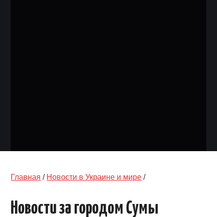
ОБЪЯВЛЕНИЯ
ТРАНСПОРТ
КУДА ПОЙТИ
АВТОБАЗАР
РАБОТА
КОНТАКТЫ
>
Главная
/
Новости в Украине и мире
/
Новости за городом Сумы