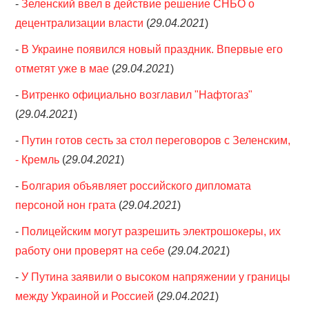
-
Зеленский ввел в действие решение СНБО о
децентрализации власти
(
29.04.2021
)
-
В Украине появился новый праздник. Впервые его
отметят уже в мае
(
29.04.2021
)
-
Витренко официально возглавил "Нафтогаз"
(
29.04.2021
)
-
Путин готов сесть за стол переговоров с Зеленским,
- Кремль
(
29.04.2021
)
-
Болгария объявляет российского дипломата
персоной нон грата
(
29.04.2021
)
-
Полицейским могут разрешить электрошокеры, их
работу они проверят на себе
(
29.04.2021
)
-
У Путина заявили о высоком напряжении у границы
между Украиной и Россией
(
29.04.2021
)