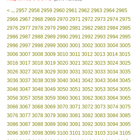
<
...
2957
2958
2959
2960
2961
2962
2963
2964
2965
2966
2967
2968
2969
2970
2971
2972
2973
2974
2975
2976
2977
2978
2979
2980
2981
2982
2983
2984
2985
2986
2987
2988
2989
2990
2991
2992
2993
2994
2995
2996
2997
2998
2999
3000
3001
3002
3003
3004
3005
3006
3007
3008
3009
3010
3011
3012
3013
3014
3015
3016
3017
3018
3019
3020
3021
3022
3023
3024
3025
3026
3027
3028
3029
3030
3031
3032
3033
3034
3035
3036
3037
3038
3039
3040
3041
3042
3043
3044
3045
3046
3047
3048
3049
3050
3051
3052
3053
3054
3055
3056
3057
3058
3059
3060
3061
3062
3063
3064
3065
3066
3067
3068
3069
3070
3071
3072
3073
3074
3075
3076
3077
3078
3079
3080
3081
3082
3083
3084
3085
3086
3087
3088
3089
3090
3091
3092
3093
3094
3095
3096
3097
3098
3099
3100
3101
3102
3103
3104
3105