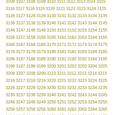
3106
3107
3108
3109
3110
3111
3112
3113
3114
3115
3116
3117
3118
3119
3120
3121
3122
3123
3124
3125
3126
3127
3128
3129
3130
3131
3132
3133
3134
3135
3136
3137
3138
3139
3140
3141
3142
3143
3144
3145
3146
3147
3148
3149
3150
3151
3152
3153
3154
3155
3156
3157
3158
3159
3160
3161
3162
3163
3164
3165
3166
3167
3168
3169
3170
3171
3172
3173
3174
3175
3176
3177
3178
3179
3180
3181
3182
3183
3184
3185
3186
3187
3188
3189
3190
3191
3192
3193
3194
3195
3196
3197
3198
3199
3200
3201
3202
3203
3204
3205
3206
3207
3208
3209
3210
3211
3212
3213
3214
3215
3216
3217
3218
3219
3220
3221
3222
3223
3224
3225
3226
3227
3228
3229
3230
3231
3232
3233
3234
3235
3236
3237
3238
3239
3240
3241
3242
3243
3244
3245
3246
3247
3248
3249
3250
3251
3252
3253
3254
3255
3256
3257
3258
3259
3260
3261
3262
3263
3264
3265