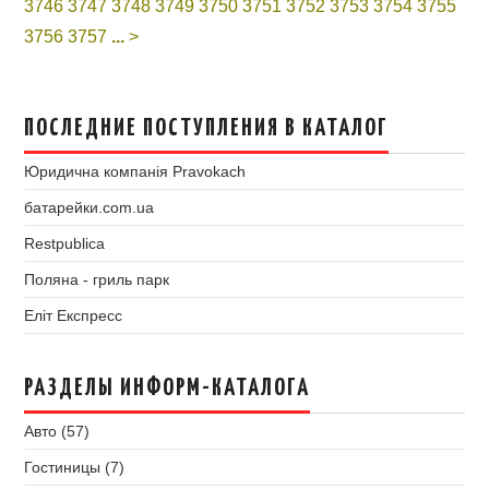
3746
3747
3748
3749
3750
3751
3752
3753
3754
3755
3756
3757
...
>
ПОСЛЕДНИЕ ПОСТУПЛЕНИЯ В КАТАЛОГ
Юридична компанія Pravokach
батарейки.com.ua
Restpublica
Поляна - гриль парк
Еліт Експресс
РАЗДЕЛЫ ИНФОРМ-КАТАЛОГА
Авто (57)
Гостиницы (7)