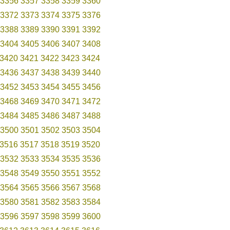
3356
3357
3358
3359
3360
3372
3373
3374
3375
3376
3388
3389
3390
3391
3392
3404
3405
3406
3407
3408
3420
3421
3422
3423
3424
3436
3437
3438
3439
3440
3452
3453
3454
3455
3456
3468
3469
3470
3471
3472
3484
3485
3486
3487
3488
3500
3501
3502
3503
3504
3516
3517
3518
3519
3520
3532
3533
3534
3535
3536
3548
3549
3550
3551
3552
3564
3565
3566
3567
3568
3580
3581
3582
3583
3584
3596
3597
3598
3599
3600