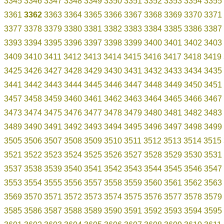
3345
3346
3347
3348
3349
3350
3351
3352
3353
3354
3355
3361
3362
3363
3364
3365
3366
3367
3368
3369
3370
3371
3377
3378
3379
3380
3381
3382
3383
3384
3385
3386
3387
3393
3394
3395
3396
3397
3398
3399
3400
3401
3402
3403
3409
3410
3411
3412
3413
3414
3415
3416
3417
3418
3419
3425
3426
3427
3428
3429
3430
3431
3432
3433
3434
3435
3441
3442
3443
3444
3445
3446
3447
3448
3449
3450
3451
3457
3458
3459
3460
3461
3462
3463
3464
3465
3466
3467
3473
3474
3475
3476
3477
3478
3479
3480
3481
3482
3483
3489
3490
3491
3492
3493
3494
3495
3496
3497
3498
3499
3505
3506
3507
3508
3509
3510
3511
3512
3513
3514
3515
3521
3522
3523
3524
3525
3526
3527
3528
3529
3530
3531
3537
3538
3539
3540
3541
3542
3543
3544
3545
3546
3547
3553
3554
3555
3556
3557
3558
3559
3560
3561
3562
3563
3569
3570
3571
3572
3573
3574
3575
3576
3577
3578
3579
3585
3586
3587
3588
3589
3590
3591
3592
3593
3594
3595