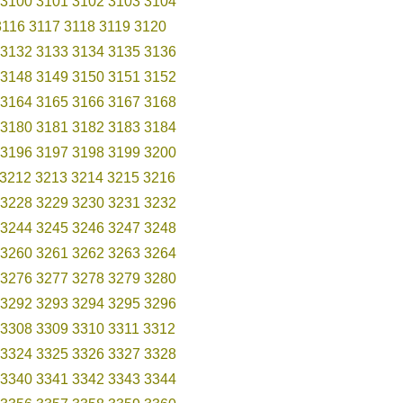
3100
3101
3102
3103
3104
3116
3117
3118
3119
3120
3132
3133
3134
3135
3136
3148
3149
3150
3151
3152
3164
3165
3166
3167
3168
3180
3181
3182
3183
3184
3196
3197
3198
3199
3200
3212
3213
3214
3215
3216
3228
3229
3230
3231
3232
3244
3245
3246
3247
3248
3260
3261
3262
3263
3264
3276
3277
3278
3279
3280
3292
3293
3294
3295
3296
3308
3309
3310
3311
3312
3324
3325
3326
3327
3328
3340
3341
3342
3343
3344