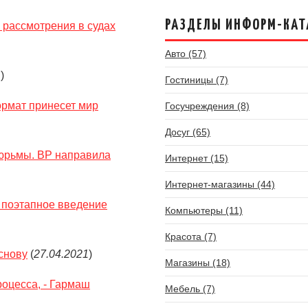
РАЗДЕЛЫ ИНФОРМ-КАТ
 рассмотрения в судах
Авто (57)
1
)
Гостиницы (7)
ормат принесет мир
Госучреждения (8)
Досуг (65)
тюрьмы. ВР направила
Интернет (15)
Интернет-магазины (44)
 поэтапное введение
Компьютеры (11)
Красота (7)
основу
(
27.04.2021
)
Магазины (18)
роцесса, - Гармаш
Мебель (7)