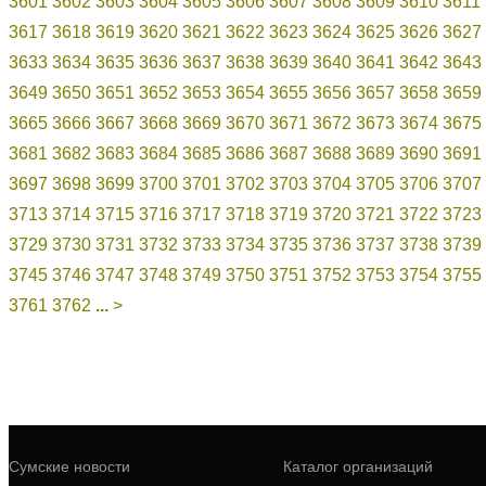
3601
3602
3603
3604
3605
3606
3607
3608
3609
3610
3611
3617
3618
3619
3620
3621
3622
3623
3624
3625
3626
3627
3633
3634
3635
3636
3637
3638
3639
3640
3641
3642
3643
3649
3650
3651
3652
3653
3654
3655
3656
3657
3658
3659
3665
3666
3667
3668
3669
3670
3671
3672
3673
3674
3675
3681
3682
3683
3684
3685
3686
3687
3688
3689
3690
3691
3697
3698
3699
3700
3701
3702
3703
3704
3705
3706
3707
3713
3714
3715
3716
3717
3718
3719
3720
3721
3722
3723
3729
3730
3731
3732
3733
3734
3735
3736
3737
3738
3739
3745
3746
3747
3748
3749
3750
3751
3752
3753
3754
3755
3761
3762
...
>
Сумские новости
Каталог организаций