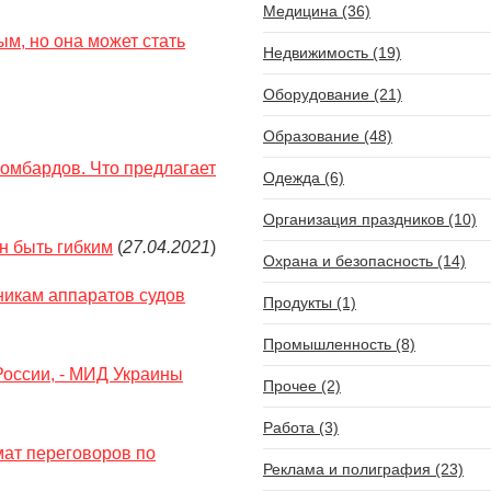
Медицина (36)
ым, но она может стать
Недвижимость (19)
Оборудование (21)
Образование (48)
ломбардов. Что предлагает
Одежда (6)
Организация праздников (10)
н быть гибким
(
27.04.2021
)
Охрана и безопасность (14)
никам аппаратов судов
Продукты (1)
Промышленность (8)
России, - МИД Украины
Прочее (2)
Работа (3)
ат переговоров по
Реклама и полиграфия (23)