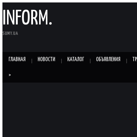
INFORM.
SUMY.UA
ГЛАВНАЯ
НОВОСТИ
КАТАЛОГ
ОБЪЯВЛЕНИЯ
Т
>