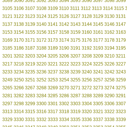
3089
3090
3091
3092
3093
3094
3095
3096
3097
3098
3099
3105
3106
3107
3108
3109
3110
3111
3112
3113
3114
3115
3121
3122
3123
3124
3125
3126
3127
3128
3129
3130
3131
3137
3138
3139
3140
3141
3142
3143
3144
3145
3146
3147
3153
3154
3155
3156
3157
3158
3159
3160
3161
3162
3163
3169
3170
3171
3172
3173
3174
3175
3176
3177
3178
3179
3185
3186
3187
3188
3189
3190
3191
3192
3193
3194
3195
3201
3202
3203
3204
3205
3206
3207
3208
3209
3210
3211
3217
3218
3219
3220
3221
3222
3223
3224
3225
3226
3227
3233
3234
3235
3236
3237
3238
3239
3240
3241
3242
3243
3249
3250
3251
3252
3253
3254
3255
3256
3257
3258
3259
3265
3266
3267
3268
3269
3270
3271
3272
3273
3274
3275
3281
3282
3283
3284
3285
3286
3287
3288
3289
3290
3291
3297
3298
3299
3300
3301
3302
3303
3304
3305
3306
3307
3313
3314
3315
3316
3317
3318
3319
3320
3321
3322
3323
3329
3330
3331
3332
3333
3334
3335
3336
3337
3338
3339