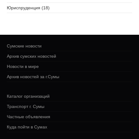
Юриспруденция (18)
Сумские новости
Архив сумских новостей
Новости в мире
Архив новостей за г.Сумы
Каталог организаций
Транспорт г. Сумы
Частные объявления
Куда пойти в Сумах