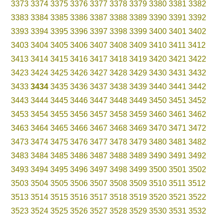
3373
3374
3375
3376
3377
3378
3379
3380
3381
3382
3383
3384
3385
3386
3387
3388
3389
3390
3391
3392
3393
3394
3395
3396
3397
3398
3399
3400
3401
3402
3403
3404
3405
3406
3407
3408
3409
3410
3411
3412
3413
3414
3415
3416
3417
3418
3419
3420
3421
3422
3423
3424
3425
3426
3427
3428
3429
3430
3431
3432
3433
3434
3435
3436
3437
3438
3439
3440
3441
3442
3443
3444
3445
3446
3447
3448
3449
3450
3451
3452
3453
3454
3455
3456
3457
3458
3459
3460
3461
3462
3463
3464
3465
3466
3467
3468
3469
3470
3471
3472
3473
3474
3475
3476
3477
3478
3479
3480
3481
3482
3483
3484
3485
3486
3487
3488
3489
3490
3491
3492
3493
3494
3495
3496
3497
3498
3499
3500
3501
3502
3503
3504
3505
3506
3507
3508
3509
3510
3511
3512
3513
3514
3515
3516
3517
3518
3519
3520
3521
3522
3523
3524
3525
3526
3527
3528
3529
3530
3531
3532