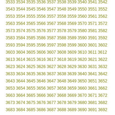
3533
3534
3535
3536
3537
3538
3539
3540
3541
3542
3543
3544
3545
3546
3547
3548
3549
3550
3551
3552
3553
3554
3555
3556
3557
3558
3559
3560
3561
3562
3563
3564
3565
3566
3567
3568
3569
3570
3571
3572
3573
3574
3575
3576
3577
3578
3579
3580
3581
3582
3583
3584
3585
3586
3587
3588
3589
3590
3591
3592
3593
3594
3595
3596
3597
3598
3599
3600
3601
3602
3603
3604
3605
3606
3607
3608
3609
3610
3611
3612
3613
3614
3615
3616
3617
3618
3619
3620
3621
3622
3623
3624
3625
3626
3627
3628
3629
3630
3631
3632
3633
3634
3635
3636
3637
3638
3639
3640
3641
3642
3643
3644
3645
3646
3647
3648
3649
3650
3651
3652
3653
3654
3655
3656
3657
3658
3659
3660
3661
3662
3663
3664
3665
3666
3667
3668
3669
3670
3671
3672
3673
3674
3675
3676
3677
3678
3679
3680
3681
3682
3683
3684
3685
3686
3687
3688
3689
3690
3691
3692