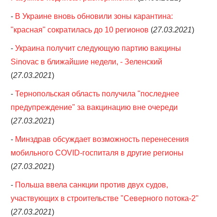
-
В Украине вновь обновили зоны карантина:
"красная" сократилась до 10 регионов
(
27.03.2021
)
-
Украина получит следующую партию вакцины
Sinovac в ближайшие недели, - Зеленский
(
27.03.2021
)
-
Тернопольская область получила "последнее
предупреждение" за вакцинацию вне очереди
(
27.03.2021
)
-
Минздрав обсуждает возможность перенесения
мобильного COVID-госпиталя в другие регионы
(
27.03.2021
)
-
Польша ввела санкции против двух судов,
участвующих в строительстве "Северного потока-2"
(
27.03.2021
)