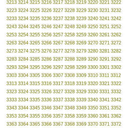
3213
3214
3215
3216
3217
3218
3219
3220
3221
3222
3223
3224
3225
3226
3227
3228
3229
3230
3231
3232
3233
3234
3235
3236
3237
3238
3239
3240
3241
3242
3243
3244
3245
3246
3247
3248
3249
3250
3251
3252
3253
3254
3255
3256
3257
3258
3259
3260
3261
3262
3263
3264
3265
3266
3267
3268
3269
3270
3271
3272
3273
3274
3275
3276
3277
3278
3279
3280
3281
3282
3283
3284
3285
3286
3287
3288
3289
3290
3291
3292
3293
3294
3295
3296
3297
3298
3299
3300
3301
3302
3303
3304
3305
3306
3307
3308
3309
3310
3311
3312
3313
3314
3315
3316
3317
3318
3319
3320
3321
3322
3323
3324
3325
3326
3327
3328
3329
3330
3331
3332
3333
3334
3335
3336
3337
3338
3339
3340
3341
3342
3343
3344
3345
3346
3347
3348
3349
3350
3351
3352
3353
3354
3355
3356
3357
3358
3359
3360
3361
3362
3363
3364
3365
3366
3367
3368
3369
3370
3371
3372