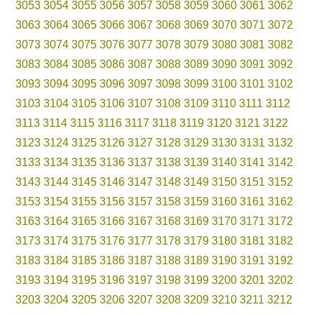
3053
3054
3055
3056
3057
3058
3059
3060
3061
3062
3063
3064
3065
3066
3067
3068
3069
3070
3071
3072
3073
3074
3075
3076
3077
3078
3079
3080
3081
3082
3083
3084
3085
3086
3087
3088
3089
3090
3091
3092
3093
3094
3095
3096
3097
3098
3099
3100
3101
3102
3103
3104
3105
3106
3107
3108
3109
3110
3111
3112
3113
3114
3115
3116
3117
3118
3119
3120
3121
3122
3123
3124
3125
3126
3127
3128
3129
3130
3131
3132
3133
3134
3135
3136
3137
3138
3139
3140
3141
3142
3143
3144
3145
3146
3147
3148
3149
3150
3151
3152
3153
3154
3155
3156
3157
3158
3159
3160
3161
3162
3163
3164
3165
3166
3167
3168
3169
3170
3171
3172
3173
3174
3175
3176
3177
3178
3179
3180
3181
3182
3183
3184
3185
3186
3187
3188
3189
3190
3191
3192
3193
3194
3195
3196
3197
3198
3199
3200
3201
3202
3203
3204
3205
3206
3207
3208
3209
3210
3211
3212