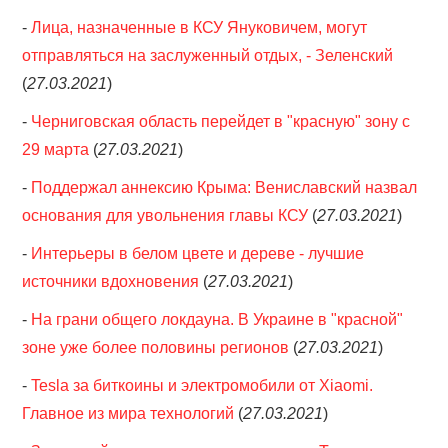
-
Лица, назначенные в КСУ Януковичем, могут
отправляться на заслуженный отдых, - Зеленский
(
27.03.2021
)
-
Черниговская область перейдет в "красную" зону с
29 марта
(
27.03.2021
)
-
Поддержал аннексию Крыма: Вениславский назвал
основания для увольнения главы КСУ
(
27.03.2021
)
-
Интерьеры в белом цвете и дереве - лучшие
источники вдохновения
(
27.03.2021
)
-
На грани общего локдауна. В Украине в "красной"
зоне уже более половины регионов
(
27.03.2021
)
-
Tesla за биткоины и электромобили от Xiaomi.
Главное из мира технологий
(
27.03.2021
)