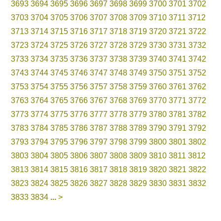
3693
3694
3695
3696
3697
3698
3699
3700
3701
3702
3703
3704
3705
3706
3707
3708
3709
3710
3711
3712
3713
3714
3715
3716
3717
3718
3719
3720
3721
3722
3723
3724
3725
3726
3727
3728
3729
3730
3731
3732
3733
3734
3735
3736
3737
3738
3739
3740
3741
3742
3743
3744
3745
3746
3747
3748
3749
3750
3751
3752
3753
3754
3755
3756
3757
3758
3759
3760
3761
3762
3763
3764
3765
3766
3767
3768
3769
3770
3771
3772
3773
3774
3775
3776
3777
3778
3779
3780
3781
3782
3783
3784
3785
3786
3787
3788
3789
3790
3791
3792
3793
3794
3795
3796
3797
3798
3799
3800
3801
3802
3803
3804
3805
3806
3807
3808
3809
3810
3811
3812
3813
3814
3815
3816
3817
3818
3819
3820
3821
3822
3823
3824
3825
3826
3827
3828
3829
3830
3831
3832
3833
3834
...
>