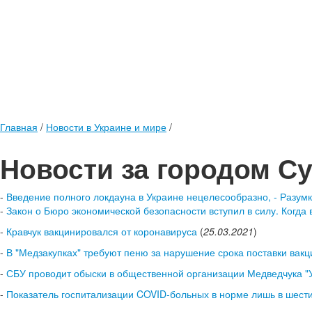
Главная
/
Новости в Украине и мире
/
Новости за городом С
-
Введение полного локдауна в Украине нецелесообразно, - Разум
-
Закон о Бюро экономической безопасности вступил в силу. Когда
-
Кравчук вакцинировался от коронавируса
(
25.03.2021
)
-
В "Медзакупках" требуют пеню за нарушение срока поставки вакц
-
СБУ проводит обыски в общественной организации Медведчука "
-
Показатель госпитализации COVID-больных в норме лишь в шести