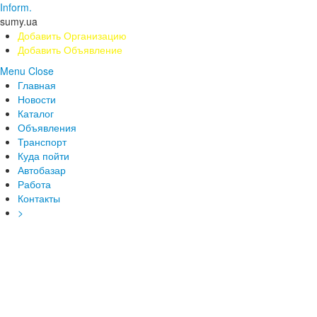
Inform.
sumy.ua
Добавить Организацию
Добавить Объявление
Menu
Close
Главная
Новости
Каталог
Объявления
Транспорт
Куда пойти
Автобазар
Работа
Контакты
>