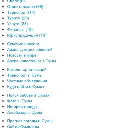
Спорт (6)
Строительство (39)
Транспорт (14)
Туризм (29)
Услуги (38)
Финансы (13)
Юриспруденция (18)
Сумские новости
Архив сумских новостей
Новости в мире
Архив новостей за г.Сумы
Каталог организаций
Транспорт г. Сумы
Частные объявления
Куда пойти в Сумах
Поиск работы в Сумах
Фото г. Сумы
История города
Автобазар г. Сумы
Прогноз погоды г. Сумы
Сайты Сумщины