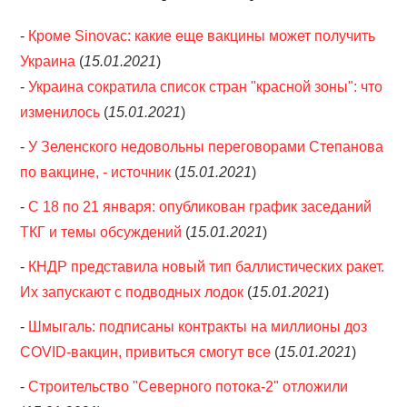
-
Кроме Sinovac: какие еще вакцины может получить
Украина
(
15.01.2021
)
-
Украина сократила список стран "красной зоны": что
изменилось
(
15.01.2021
)
-
У Зеленского недовольны переговорами Степанова
по вакцине, - источник
(
15.01.2021
)
-
С 18 по 21 января: опубликован график заседаний
ТКГ и темы обсуждений
(
15.01.2021
)
-
КНДР представила новый тип баллистических ракет.
Их запускают с подводных лодок
(
15.01.2021
)
-
Шмыгаль: подписаны контракты на миллионы доз
COVID-вакцин, привиться смогут все
(
15.01.2021
)
-
Строительство "Северного потока-2" отложили