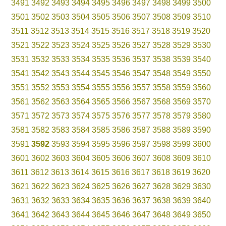
3491
3492
3493
3494
3495
3496
3497
3498
3499
3500
3501
3502
3503
3504
3505
3506
3507
3508
3509
3510
3511
3512
3513
3514
3515
3516
3517
3518
3519
3520
3521
3522
3523
3524
3525
3526
3527
3528
3529
3530
3531
3532
3533
3534
3535
3536
3537
3538
3539
3540
3541
3542
3543
3544
3545
3546
3547
3548
3549
3550
3551
3552
3553
3554
3555
3556
3557
3558
3559
3560
3561
3562
3563
3564
3565
3566
3567
3568
3569
3570
3571
3572
3573
3574
3575
3576
3577
3578
3579
3580
3581
3582
3583
3584
3585
3586
3587
3588
3589
3590
3591
3592
3593
3594
3595
3596
3597
3598
3599
3600
3601
3602
3603
3604
3605
3606
3607
3608
3609
3610
3611
3612
3613
3614
3615
3616
3617
3618
3619
3620
3621
3622
3623
3624
3625
3626
3627
3628
3629
3630
3631
3632
3633
3634
3635
3636
3637
3638
3639
3640
3641
3642
3643
3644
3645
3646
3647
3648
3649
3650