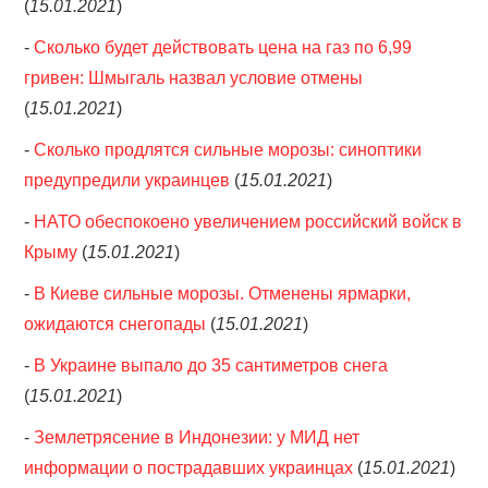
(
15.01.2021
)
-
Сколько будет действовать цена на газ по 6,99
гривен: Шмыгаль назвал условие отмены
(
15.01.2021
)
-
Сколько продлятся сильные морозы: синоптики
предупредили украинцев
(
15.01.2021
)
-
НАТО обеспокоено увеличением российский войск в
Крыму
(
15.01.2021
)
-
В Киеве сильные морозы. Отменены ярмарки,
ожидаются снегопады
(
15.01.2021
)
-
В Украине выпало до 35 сантиметров снега
(
15.01.2021
)
-
Землетрясение в Индонезии: у МИД нет
информации о пострадавших украинцах
(
15.01.2021
)