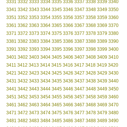
3331
3332
3333
3334
3335
3336
3337
3338
3339
3340
3341
3342
3343
3344
3345
3346
3347
3348
3349
3350
3351
3352
3353
3354
3355
3356
3357
3358
3359
3360
3361
3362
3363
3364
3365
3366
3367
3368
3369
3370
3371
3372
3373
3374
3375
3376
3377
3378
3379
3380
3381
3382
3383
3384
3385
3386
3387
3388
3389
3390
3391
3392
3393
3394
3395
3396
3397
3398
3399
3400
3401
3402
3403
3404
3405
3406
3407
3408
3409
3410
3411
3412
3413
3414
3415
3416
3417
3418
3419
3420
3421
3422
3423
3424
3425
3426
3427
3428
3429
3430
3431
3432
3433
3434
3435
3436
3437
3438
3439
3440
3441
3442
3443
3444
3445
3446
3447
3448
3449
3450
3451
3452
3453
3454
3455
3456
3457
3458
3459
3460
3461
3462
3463
3464
3465
3466
3467
3468
3469
3470
3471
3472
3473
3474
3475
3476
3477
3478
3479
3480
3481
3482
3483
3484
3485
3486
3487
3488
3489
3490