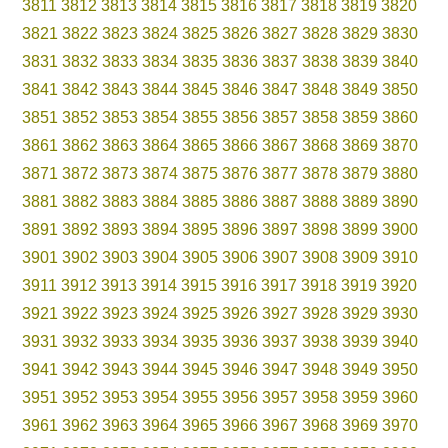
3811
3812
3813
3814
3815
3816
3817
3818
3819
3820
3821
3822
3823
3824
3825
3826
3827
3828
3829
3830
3831
3832
3833
3834
3835
3836
3837
3838
3839
3840
3841
3842
3843
3844
3845
3846
3847
3848
3849
3850
3851
3852
3853
3854
3855
3856
3857
3858
3859
3860
3861
3862
3863
3864
3865
3866
3867
3868
3869
3870
3871
3872
3873
3874
3875
3876
3877
3878
3879
3880
3881
3882
3883
3884
3885
3886
3887
3888
3889
3890
3891
3892
3893
3894
3895
3896
3897
3898
3899
3900
3901
3902
3903
3904
3905
3906
3907
3908
3909
3910
3911
3912
3913
3914
3915
3916
3917
3918
3919
3920
3921
3922
3923
3924
3925
3926
3927
3928
3929
3930
3931
3932
3933
3934
3935
3936
3937
3938
3939
3940
3941
3942
3943
3944
3945
3946
3947
3948
3949
3950
3951
3952
3953
3954
3955
3956
3957
3958
3959
3960
3961
3962
3963
3964
3965
3966
3967
3968
3969
3970