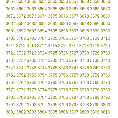
3651
3652
3653
3654
3655
3656
3657
3658
3659
3660
3661
3662
3663
3664
3665
3666
3667
3668
3669
3670
3671
3672
3673
3674
3675
3676
3677
3678
3679
3680
3681
3682
3683
3684
3685
3686
3687
3688
3689
3690
3691
3692
3693
3694
3695
3696
3697
3698
3699
3700
3701
3702
3703
3704
3705
3706
3707
3708
3709
3710
3711
3712
3713
3714
3715
3716
3717
3718
3719
3720
3721
3722
3723
3724
3725
3726
3727
3728
3729
3730
3731
3732
3733
3734
3735
3736
3737
3738
3739
3740
3741
3742
3743
3744
3745
3746
3747
3748
3749
3750
3751
3752
3753
3754
3755
3756
3757
3758
3759
3760
3761
3762
3763
3764
3765
3766
3767
3768
3769
3770
3771
3772
3773
3774
3775
3776
3777
3778
3779
3780
3781
3782
3783
3784
3785
3786
3787
3788
3789
3790
3791
3792
3793
3794
3795
3796
3797
3798
3799
3800
3801
3802
3803
3804
3805
3806
3807
3808
3809
3810