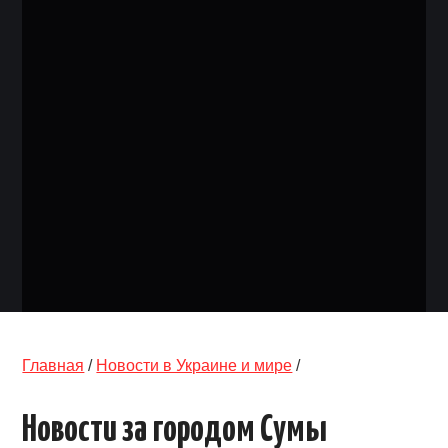
ОБЪЯВЛЕНИЯ
ТРАНСПОРТ
КУДА ПОЙТИ
АВТОБАЗАР
РАБОТА
КОНТАКТЫ
>
Главная
/
Новости в Украине и мире
/
Новости за городом Сумы