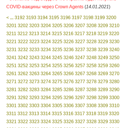
COVID-вакцины через Crown Agents
(
14.01.2021
)
<
...
3192
3193
3194
3195
3196
3197
3198
3199
3200
3201
3202
3203
3204
3205
3206
3207
3208
3209
3210
3211
3212
3213
3214
3215
3216
3217
3218
3219
3220
3221
3222
3223
3224
3225
3226
3227
3228
3229
3230
3231
3232
3233
3234
3235
3236
3237
3238
3239
3240
3241
3242
3243
3244
3245
3246
3247
3248
3249
3250
3251
3252
3253
3254
3255
3256
3257
3258
3259
3260
3261
3262
3263
3264
3265
3266
3267
3268
3269
3270
3271
3272
3273
3274
3275
3276
3277
3278
3279
3280
3281
3282
3283
3284
3285
3286
3287
3288
3289
3290
3291
3292
3293
3294
3295
3296
3297
3298
3299
3300
3301
3302
3303
3304
3305
3306
3307
3308
3309
3310
3311
3312
3313
3314
3315
3316
3317
3318
3319
3320
3321
3322
3323
3324
3325
3326
3327
3328
3329
3330