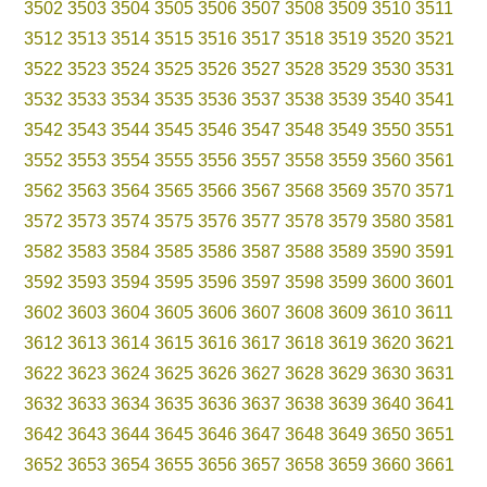
3502
3503
3504
3505
3506
3507
3508
3509
3510
3511
3512
3513
3514
3515
3516
3517
3518
3519
3520
3521
3522
3523
3524
3525
3526
3527
3528
3529
3530
3531
3532
3533
3534
3535
3536
3537
3538
3539
3540
3541
3542
3543
3544
3545
3546
3547
3548
3549
3550
3551
3552
3553
3554
3555
3556
3557
3558
3559
3560
3561
3562
3563
3564
3565
3566
3567
3568
3569
3570
3571
3572
3573
3574
3575
3576
3577
3578
3579
3580
3581
3582
3583
3584
3585
3586
3587
3588
3589
3590
3591
3592
3593
3594
3595
3596
3597
3598
3599
3600
3601
3602
3603
3604
3605
3606
3607
3608
3609
3610
3611
3612
3613
3614
3615
3616
3617
3618
3619
3620
3621
3622
3623
3624
3625
3626
3627
3628
3629
3630
3631
3632
3633
3634
3635
3636
3637
3638
3639
3640
3641
3642
3643
3644
3645
3646
3647
3648
3649
3650
3651
3652
3653
3654
3655
3656
3657
3658
3659
3660
3661