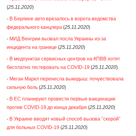
(
25.11.2020
)
-
В Берлине авто врезалось в ворота ведомства
федерального канцлера
(
25.11.2020
)
-
МИД Венгрии вызвал посла Украины из-за
инцидента на границе
(
25.11.2020
)
-
В медпунктах сервисных центров на КПВВ хотят
бесплатно тестировать на COVID-19
(
25.11.2020
)
-
Меган Маркл перенесла выкидыш: почувствовала
сильную боль
(
25.11.2020
)
-
В ЕС планируют провести первые вакцинации
против COVID-19 до конца декабря
(
25.11.2020
)
-
В Украине вводят новый способ вызова "скорой"
для больных COVID-19
(
25.11.2020
)