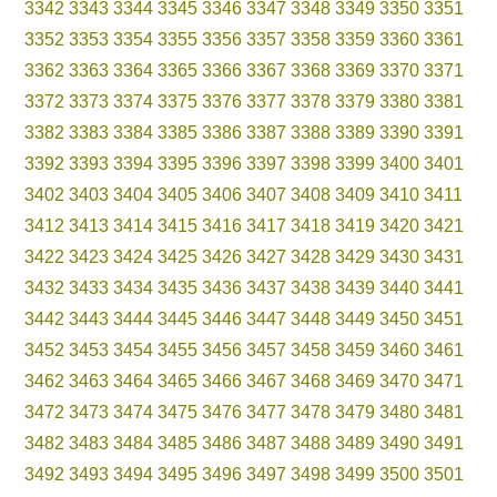
3342
3343
3344
3345
3346
3347
3348
3349
3350
3351
3352
3353
3354
3355
3356
3357
3358
3359
3360
3361
3362
3363
3364
3365
3366
3367
3368
3369
3370
3371
3372
3373
3374
3375
3376
3377
3378
3379
3380
3381
3382
3383
3384
3385
3386
3387
3388
3389
3390
3391
3392
3393
3394
3395
3396
3397
3398
3399
3400
3401
3402
3403
3404
3405
3406
3407
3408
3409
3410
3411
3412
3413
3414
3415
3416
3417
3418
3419
3420
3421
3422
3423
3424
3425
3426
3427
3428
3429
3430
3431
3432
3433
3434
3435
3436
3437
3438
3439
3440
3441
3442
3443
3444
3445
3446
3447
3448
3449
3450
3451
3452
3453
3454
3455
3456
3457
3458
3459
3460
3461
3462
3463
3464
3465
3466
3467
3468
3469
3470
3471
3472
3473
3474
3475
3476
3477
3478
3479
3480
3481
3482
3483
3484
3485
3486
3487
3488
3489
3490
3491
3492
3493
3494
3495
3496
3497
3498
3499
3500
3501