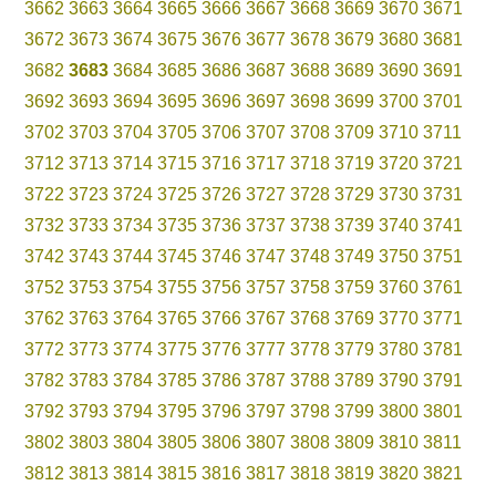
3662
3663
3664
3665
3666
3667
3668
3669
3670
3671
3672
3673
3674
3675
3676
3677
3678
3679
3680
3681
3682
3683
3684
3685
3686
3687
3688
3689
3690
3691
3692
3693
3694
3695
3696
3697
3698
3699
3700
3701
3702
3703
3704
3705
3706
3707
3708
3709
3710
3711
3712
3713
3714
3715
3716
3717
3718
3719
3720
3721
3722
3723
3724
3725
3726
3727
3728
3729
3730
3731
3732
3733
3734
3735
3736
3737
3738
3739
3740
3741
3742
3743
3744
3745
3746
3747
3748
3749
3750
3751
3752
3753
3754
3755
3756
3757
3758
3759
3760
3761
3762
3763
3764
3765
3766
3767
3768
3769
3770
3771
3772
3773
3774
3775
3776
3777
3778
3779
3780
3781
3782
3783
3784
3785
3786
3787
3788
3789
3790
3791
3792
3793
3794
3795
3796
3797
3798
3799
3800
3801
3802
3803
3804
3805
3806
3807
3808
3809
3810
3811
3812
3813
3814
3815
3816
3817
3818
3819
3820
3821