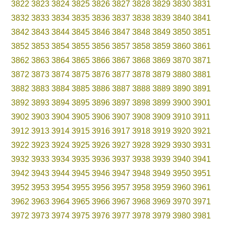
3822
3823
3824
3825
3826
3827
3828
3829
3830
3831
3832
3833
3834
3835
3836
3837
3838
3839
3840
3841
3842
3843
3844
3845
3846
3847
3848
3849
3850
3851
3852
3853
3854
3855
3856
3857
3858
3859
3860
3861
3862
3863
3864
3865
3866
3867
3868
3869
3870
3871
3872
3873
3874
3875
3876
3877
3878
3879
3880
3881
3882
3883
3884
3885
3886
3887
3888
3889
3890
3891
3892
3893
3894
3895
3896
3897
3898
3899
3900
3901
3902
3903
3904
3905
3906
3907
3908
3909
3910
3911
3912
3913
3914
3915
3916
3917
3918
3919
3920
3921
3922
3923
3924
3925
3926
3927
3928
3929
3930
3931
3932
3933
3934
3935
3936
3937
3938
3939
3940
3941
3942
3943
3944
3945
3946
3947
3948
3949
3950
3951
3952
3953
3954
3955
3956
3957
3958
3959
3960
3961
3962
3963
3964
3965
3966
3967
3968
3969
3970
3971
3972
3973
3974
3975
3976
3977
3978
3979
3980
3981