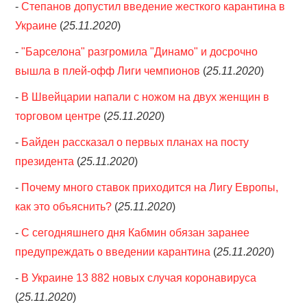
-
Степанов допустил введение жесткого карантина в
Украине
(
25.11.2020
)
-
"Барселона" разгромила "Динамо" и досрочно
вышла в плей-офф Лиги чемпионов
(
25.11.2020
)
-
В Швейцарии напали с ножом на двух женщин в
торговом центре
(
25.11.2020
)
-
Байден рассказал о первых планах на посту
президента
(
25.11.2020
)
-
Почему много ставок приходится на Лигу Европы,
как это объяснить?
(
25.11.2020
)
-
С сегодняшнего дня Кабмин обязан заранее
предупреждать о введении карантина
(
25.11.2020
)
-
В Украине 13 882 новых случая коронавируса
(
25.11.2020
)