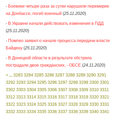
-
Боевики четыре раза за сутки нарушили перемирие
на Донбассе, погиб военный
(
25.11.2020
)
-
В Украине начали действовать изменения в ПДД
(
25.11.2020
)
-
Помпео заявил о начале процесса передачи власти
Байдену
(
25.11.2020
)
-
В Донецкой области в результате обстрела
пострадали двое гражданских, - ОБСЕ
(
24.11.2020
)
<
...
3283
3284
3285
3286
3287
3288
3289
3290
3291
3292
3293
3294
3295
3296
3297
3298
3299
3300
3301
3302
3303
3304
3305
3306
3307
3308
3309
3310
3311
3312
3313
3314
3315
3316
3317
3318
3319
3320
3321
3322
3323
3324
3325
3326
3327
3328
3329
3330
3331
3332
3333
3334
3335
3336
3337
3338
3339
3340
3341