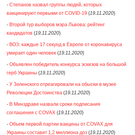
-
Степанов назвал группы людей, которых
вакцинируют первыми от COVID-19
(
19.11.2020
)
-
Второй тур выборов мэра Львова: рейтинг
кандидатов
(
19.11.2020
)
-
ВОЗ: каждые 17 секунд в Европе от коронавируса
умирает один человек
(
19.11.2020
)
-
Объявлен победитель конкурса эскизов на большой
герб Украины
(
19.11.2020
)
-
У Зеленского отреагировали на обыски в музее
Революции Достоинства
(
19.11.2020
)
-
В Минздраве назвали сроки подписания
соглашения с COVAX
(
19.11.2020
)
-
Объем первой партии вакцины от COVAX для
Украины составит 1,2 миллиона доз
(
19.11.2020
)