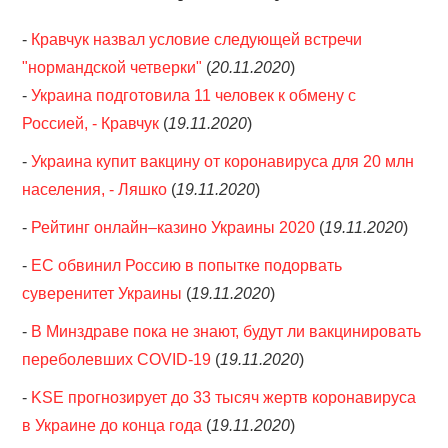
-
Кравчук назвал условие следующей встречи
"нормандской четверки"
(
20.11.2020
)
-
Украина подготовила 11 человек к обмену с
Россией, - Кравчук
(
19.11.2020
)
-
Украина купит вакцину от коронавируса для 20 млн
населения, - Ляшко
(
19.11.2020
)
-
Рейтинг онлайн–казино Украины 2020
(
19.11.2020
)
-
ЕС обвинил Россию в попытке подорвать
суверенитет Украины
(
19.11.2020
)
-
В Минздраве пока не знают, будут ли вакцинировать
переболевших COVID-19
(
19.11.2020
)
-
KSE прогнозирует до 33 тысяч жертв коронавируса
в Украине до конца года
(
19.11.2020
)