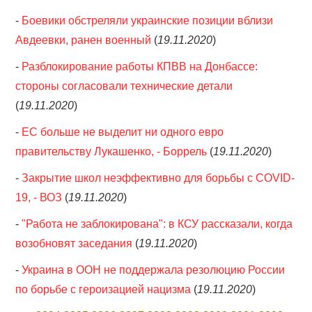
-
Боевики обстреляли украинские позиции вблизи
Авдеевки, ранен военный
(
19.11.2020
)
-
Разблокирование работы КПВВ на Донбассе:
стороны согласовали технические детали
(
19.11.2020
)
-
ЕС больше не выделит ни одного евро
правительству Лукашенко, - Боррель
(
19.11.2020
)
-
Закрытие школ неэффективно для борьбы с COVID-
19, - ВОЗ
(
19.11.2020
)
-
"Работа не заблокирована": в КСУ рассказали, когда
возобновят заседания
(
19.11.2020
)
-
Украина в ООН не поддержала резолюцию России
по борьбе с героизацией нацизма
(
19.11.2020
)