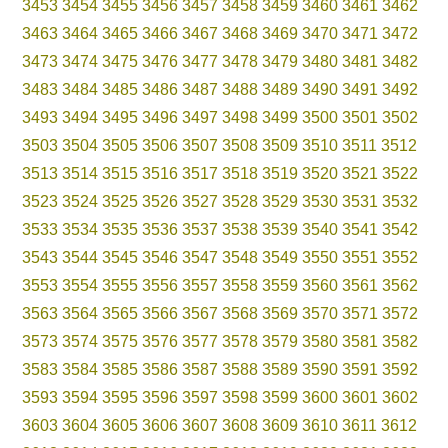
3453
3454
3455
3456
3457
3458
3459
3460
3461
3462
3463
3464
3465
3466
3467
3468
3469
3470
3471
3472
3473
3474
3475
3476
3477
3478
3479
3480
3481
3482
3483
3484
3485
3486
3487
3488
3489
3490
3491
3492
3493
3494
3495
3496
3497
3498
3499
3500
3501
3502
3503
3504
3505
3506
3507
3508
3509
3510
3511
3512
3513
3514
3515
3516
3517
3518
3519
3520
3521
3522
3523
3524
3525
3526
3527
3528
3529
3530
3531
3532
3533
3534
3535
3536
3537
3538
3539
3540
3541
3542
3543
3544
3545
3546
3547
3548
3549
3550
3551
3552
3553
3554
3555
3556
3557
3558
3559
3560
3561
3562
3563
3564
3565
3566
3567
3568
3569
3570
3571
3572
3573
3574
3575
3576
3577
3578
3579
3580
3581
3582
3583
3584
3585
3586
3587
3588
3589
3590
3591
3592
3593
3594
3595
3596
3597
3598
3599
3600
3601
3602
3603
3604
3605
3606
3607
3608
3609
3610
3611
3612