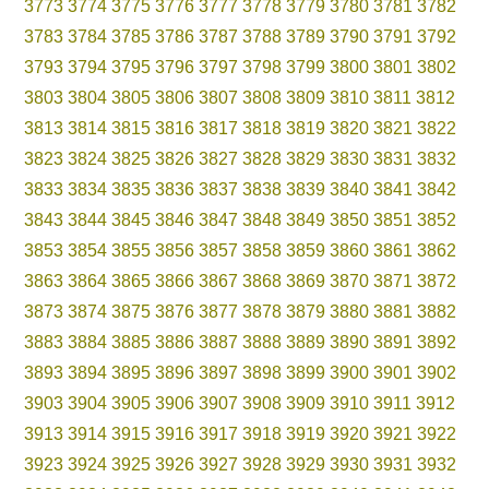
3773
3774
3775
3776
3777
3778
3779
3780
3781
3782
3783
3784
3785
3786
3787
3788
3789
3790
3791
3792
3793
3794
3795
3796
3797
3798
3799
3800
3801
3802
3803
3804
3805
3806
3807
3808
3809
3810
3811
3812
3813
3814
3815
3816
3817
3818
3819
3820
3821
3822
3823
3824
3825
3826
3827
3828
3829
3830
3831
3832
3833
3834
3835
3836
3837
3838
3839
3840
3841
3842
3843
3844
3845
3846
3847
3848
3849
3850
3851
3852
3853
3854
3855
3856
3857
3858
3859
3860
3861
3862
3863
3864
3865
3866
3867
3868
3869
3870
3871
3872
3873
3874
3875
3876
3877
3878
3879
3880
3881
3882
3883
3884
3885
3886
3887
3888
3889
3890
3891
3892
3893
3894
3895
3896
3897
3898
3899
3900
3901
3902
3903
3904
3905
3906
3907
3908
3909
3910
3911
3912
3913
3914
3915
3916
3917
3918
3919
3920
3921
3922
3923
3924
3925
3926
3927
3928
3929
3930
3931
3932