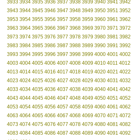
3933
3934
3935
3936
3937
3938
3939
3940
3941
3942
3943
3944
3945
3946
3947
3948
3949
3950
3951
3952
3953
3954
3955
3956
3957
3958
3959
3960
3961
3962
3963
3964
3965
3966
3967
3968
3969
3970
3971
3972
3973
3974
3975
3976
3977
3978
3979
3980
3981
3982
3983
3984
3985
3986
3987
3988
3989
3990
3991
3992
3993
3994
3995
3996
3997
3998
3999
4000
4001
4002
4003
4004
4005
4006
4007
4008
4009
4010
4011
4012
4013
4014
4015
4016
4017
4018
4019
4020
4021
4022
4023
4024
4025
4026
4027
4028
4029
4030
4031
4032
4033
4034
4035
4036
4037
4038
4039
4040
4041
4042
4043
4044
4045
4046
4047
4048
4049
4050
4051
4052
4053
4054
4055
4056
4057
4058
4059
4060
4061
4062
4063
4064
4065
4066
4067
4068
4069
4070
4071
4072
4073
4074
4075
4076
4077
4078
4079
4080
4081
4082
4083
4084
4085
4086
4087
4088
4089
4090
4091
4092