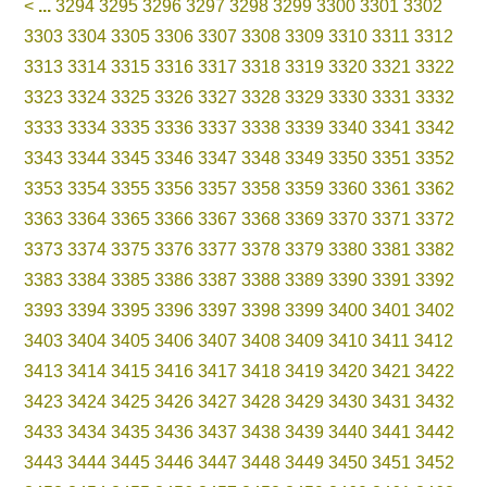
<
...
3294
3295
3296
3297
3298
3299
3300
3301
3302
3303
3304
3305
3306
3307
3308
3309
3310
3311
3312
3313
3314
3315
3316
3317
3318
3319
3320
3321
3322
3323
3324
3325
3326
3327
3328
3329
3330
3331
3332
3333
3334
3335
3336
3337
3338
3339
3340
3341
3342
3343
3344
3345
3346
3347
3348
3349
3350
3351
3352
3353
3354
3355
3356
3357
3358
3359
3360
3361
3362
3363
3364
3365
3366
3367
3368
3369
3370
3371
3372
3373
3374
3375
3376
3377
3378
3379
3380
3381
3382
3383
3384
3385
3386
3387
3388
3389
3390
3391
3392
3393
3394
3395
3396
3397
3398
3399
3400
3401
3402
3403
3404
3405
3406
3407
3408
3409
3410
3411
3412
3413
3414
3415
3416
3417
3418
3419
3420
3421
3422
3423
3424
3425
3426
3427
3428
3429
3430
3431
3432
3433
3434
3435
3436
3437
3438
3439
3440
3441
3442
3443
3444
3445
3446
3447
3448
3449
3450
3451
3452