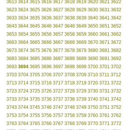
3613
3614
3615
3616
3617
3618
3619
3620
3621
3622
3623
3624
3625
3626
3627
3628
3629
3630
3631
3632
3633
3634
3635
3636
3637
3638
3639
3640
3641
3642
3643
3644
3645
3646
3647
3648
3649
3650
3651
3652
3653
3654
3655
3656
3657
3658
3659
3660
3661
3662
3663
3664
3665
3666
3667
3668
3669
3670
3671
3672
3673
3674
3675
3676
3677
3678
3679
3680
3681
3682
3683
3684
3685
3686
3687
3688
3689
3690
3691
3692
3693
3694
3695
3696
3697
3698
3699
3700
3701
3702
3703
3704
3705
3706
3707
3708
3709
3710
3711
3712
3713
3714
3715
3716
3717
3718
3719
3720
3721
3722
3723
3724
3725
3726
3727
3728
3729
3730
3731
3732
3733
3734
3735
3736
3737
3738
3739
3740
3741
3742
3743
3744
3745
3746
3747
3748
3749
3750
3751
3752
3753
3754
3755
3756
3757
3758
3759
3760
3761
3762
3763
3764
3765
3766
3767
3768
3769
3770
3771
3772