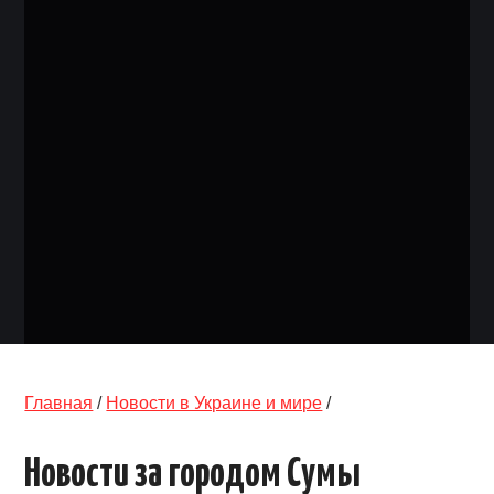
ОБЪЯВЛЕНИЯ
ТРАНСПОРТ
КУДА ПОЙТИ
АВТОБАЗАР
РАБОТА
КОНТАКТЫ
>
Главная
/
Новости в Украине и мире
/
Новости за городом Сумы