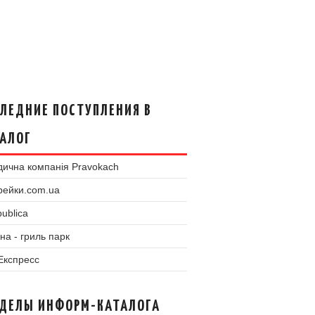
ЛЕДНИЕ ПОСТУПЛЕНИЯ В
АЛОГ
ична компанія Pravokach
рейки.com.ua
ublica
на - гриль парк
 Експресс
ЗДЕЛЫ ИНФОРМ-КАТАЛОГА