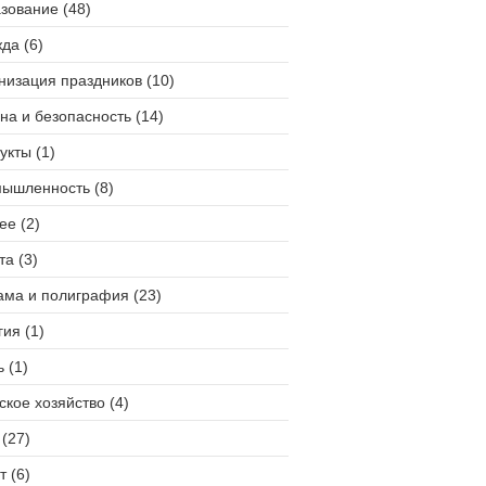
зование (48)
да (6)
низация праздников (10)
на и безопасность (14)
укты (1)
ышленность (8)
ее (2)
та (3)
ама и полиграфия (23)
гия (1)
 (1)
ское хозяйство (4)
(27)
т (6)