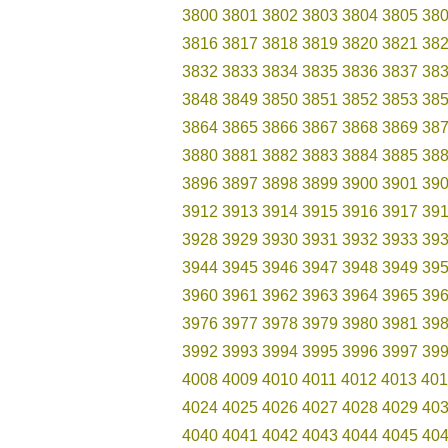
3800
3801
3802
3803
3804
3805
38
3816
3817
3818
3819
3820
3821
38
3832
3833
3834
3835
3836
3837
38
3848
3849
3850
3851
3852
3853
38
3864
3865
3866
3867
3868
3869
38
3880
3881
3882
3883
3884
3885
38
3896
3897
3898
3899
3900
3901
39
3912
3913
3914
3915
3916
3917
39
3928
3929
3930
3931
3932
3933
39
3944
3945
3946
3947
3948
3949
39
3960
3961
3962
3963
3964
3965
39
3976
3977
3978
3979
3980
3981
39
3992
3993
3994
3995
3996
3997
39
4008
4009
4010
4011
4012
4013
401
4024
4025
4026
4027
4028
4029
40
4040
4041
4042
4043
4044
4045
40