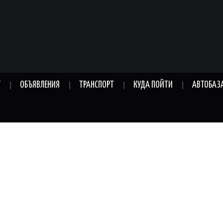
Г
ОБЪЯВЛЕНИЯ
ТРАНСПОРТ
КУДА ПОЙТИ
АВТОБАЗ