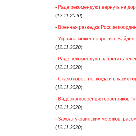
-
Раде рекомендуют вернуть на дор
(
12.11.2020
)
-
Военная разведка России координи
-
Украина может попросить Байден
(
12.11.2020
)
-
Раде рекомендуют запретить тел
(
12.11.2020
)
-
Стало известно, когда и в каких 
(
12.11.2020
)
-
Видеоконференция советников "но
(
12.11.2020
)
-
Захват украинских моряков: расс
(
12.11.2020
)