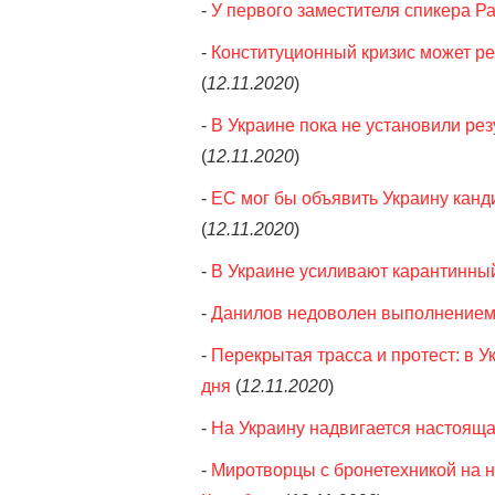
-
У первого заместителя спикера Р
-
Конституционный кризис может ре
(
12.11.2020
)
-
В Украине пока не установили рез
(
12.11.2020
)
-
ЕС мог бы объявить Украину канди
(
12.11.2020
)
-
В Украине усиливают карантинный
-
Данилов недоволен выполнением
-
Перекрытая трасса и протест: в 
дня
(
12.11.2020
)
-
На Украину надвигается настояща
-
Миротворцы с бронетехникой на н