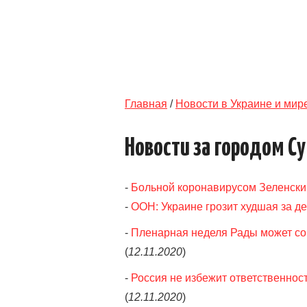
Главная
/
Новости в Украине и мир
Новости за городом С
-
Больной коронавирусом Зеленски
-
ООН: Украине грозит худшая за д
-
Пленарная неделя Рады может сор
(
12.11.2020
)
-
Россия не избежит ответственнос
(
12.11.2020
)