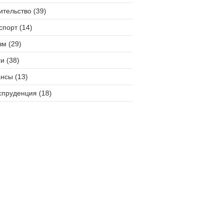
ительство (39)
спорт (14)
зм (29)
и (38)
нсы (13)
пруденция (18)