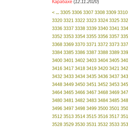
Карабахе
(
12.11.2020
)
<
...
3305
3306
3307
3308
3309
3310
3320
3321
3322
3323
3324
3325
33
3336
3337
3338
3339
3340
3341
33
3352
3353
3354
3355
3356
3357
33
3368
3369
3370
3371
3372
3373
33
3384
3385
3386
3387
3388
3389
33
3400
3401
3402
3403
3404
3405
34
3416
3417
3418
3419
3420
3421
34
3432
3433
3434
3435
3436
3437
34
3448
3449
3450
3451
3452
3453
34
3464
3465
3466
3467
3468
3469
34
3480
3481
3482
3483
3484
3485
34
3496
3497
3498
3499
3500
3501
35
3512
3513
3514
3515
3516
3517
35
3528
3529
3530
3531
3532
3533
35