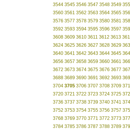
3544
3545
3546
3547
3548
3549
35
3560
3561
3562
3563
3564
3565
35
3576
3577
3578
3579
3580
3581
35
3592
3593
3594
3595
3596
3597
35
3608
3609
3610
3611
3612
3613
361
3624
3625
3626
3627
3628
3629
36
3640
3641
3642
3643
3644
3645
36
3656
3657
3658
3659
3660
3661
36
3672
3673
3674
3675
3676
3677
36
3688
3689
3690
3691
3692
3693
36
3704
3705
3706
3707
3708
3709
37
3720
3721
3722
3723
3724
3725
37
3736
3737
3738
3739
3740
3741
37
3752
3753
3754
3755
3756
3757
37
3768
3769
3770
3771
3772
3773
37
3784
3785
3786
3787
3788
3789
37