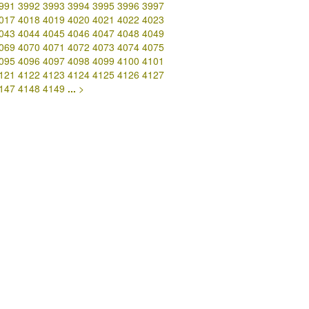
991
3992
3993
3994
3995
3996
3997
017
4018
4019
4020
4021
4022
4023
043
4044
4045
4046
4047
4048
4049
069
4070
4071
4072
4073
4074
4075
095
4096
4097
4098
4099
4100
4101
121
4122
4123
4124
4125
4126
4127
147
4148
4149
...
>