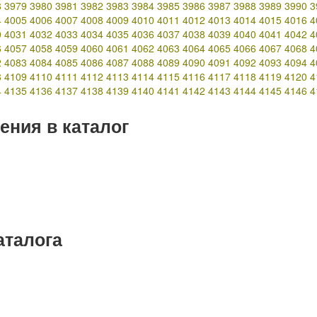
8
3979
3980
3981
3982
3983
3984
3985
3986
3987
3988
3989
3990
3
4
4005
4006
4007
4008
4009
4010
4011
4012
4013
4014
4015
4016
4
0
4031
4032
4033
4034
4035
4036
4037
4038
4039
4040
4041
4042
4
6
4057
4058
4059
4060
4061
4062
4063
4064
4065
4066
4067
4068
4
2
4083
4084
4085
4086
4087
4088
4089
4090
4091
4092
4093
4094
4
8
4109
4110
4111
4112
4113
4114
4115
4116
4117
4118
4119
4120
4
4
4135
4136
4137
4138
4139
4140
4141
4142
4143
4144
4145
4146
4
ения в каталог
аталога