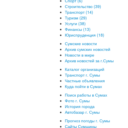
Спорт (6)
Строительство (39)
Транспорт (14)
Туризм (29)
Услуги (38)
Финансы (13)
Юриспруденция (18)
Сумские новости
Архив сумских новостей
Новости в мире
Архив новостей за г.Сумы
Каталог организаций
Транспорт г. Сумы
Частные объявления
Куда пойти в Сумах
Поиск работы в Сумах
Фото г. Сумы
История города
Автобазар г. Сумы
Прогноз погоды г. Сумы
Сайты Сумщины