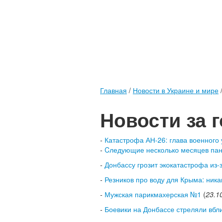
Главная
/
Новости в Украине и мире
Новости за 
-
Катастрофа АН-26: глава военного
-
Cледующие несколько месяцев пан
-
Донбассу грозит экокатастрофа из-
-
Резников про воду для Крыма: ника
-
Мужская парикмахерская №1
(
23.1
-
Боевики на Донбассе стреляли вбл