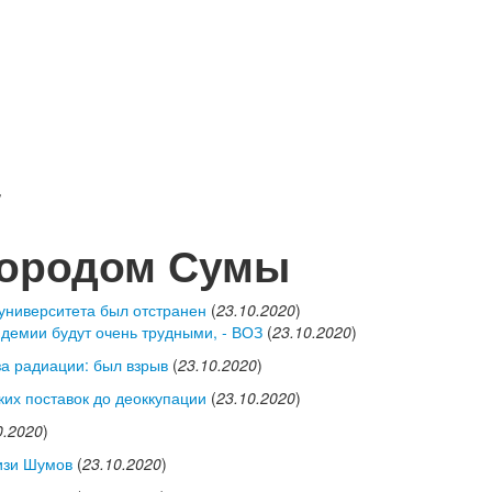
/
городом Сумы
 университета был отстранен
(
23.10.2020
)
демии будут очень трудными, - ВОЗ
(
23.10.2020
)
за радиации: был взрыв
(
23.10.2020
)
ких поставок до деоккупации
(
23.10.2020
)
0.2020
)
изи Шумов
(
23.10.2020
)