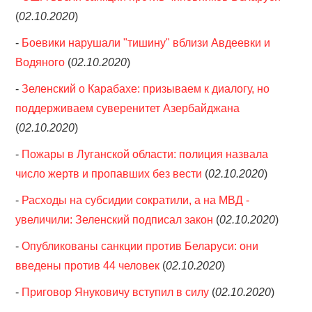
(
02.10.2020
)
-
Боевики нарушали "тишину" вблизи Авдеевки и
Водяного
(
02.10.2020
)
-
Зеленский о Карабахе: призываем к диалогу, но
поддерживаем суверенитет Азербайджана
(
02.10.2020
)
-
Пожары в Луганской области: полиция назвала
число жертв и пропавших без вести
(
02.10.2020
)
-
Расходы на субсидии сократили, а на МВД -
увеличили: Зеленский подписал закон
(
02.10.2020
)
-
Опубликованы санкции против Беларуси: они
введены против 44 человек
(
02.10.2020
)
-
Приговор Януковичу вступил в силу
(
02.10.2020
)