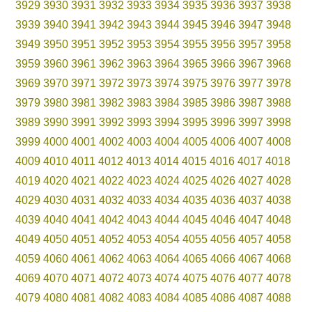
3929
3930
3931
3932
3933
3934
3935
3936
3937
3938
3939
3940
3941
3942
3943
3944
3945
3946
3947
3948
3949
3950
3951
3952
3953
3954
3955
3956
3957
3958
3959
3960
3961
3962
3963
3964
3965
3966
3967
3968
3969
3970
3971
3972
3973
3974
3975
3976
3977
3978
3979
3980
3981
3982
3983
3984
3985
3986
3987
3988
3989
3990
3991
3992
3993
3994
3995
3996
3997
3998
3999
4000
4001
4002
4003
4004
4005
4006
4007
4008
4009
4010
4011
4012
4013
4014
4015
4016
4017
4018
4019
4020
4021
4022
4023
4024
4025
4026
4027
4028
4029
4030
4031
4032
4033
4034
4035
4036
4037
4038
4039
4040
4041
4042
4043
4044
4045
4046
4047
4048
4049
4050
4051
4052
4053
4054
4055
4056
4057
4058
4059
4060
4061
4062
4063
4064
4065
4066
4067
4068
4069
4070
4071
4072
4073
4074
4075
4076
4077
4078
4079
4080
4081
4082
4083
4084
4085
4086
4087
4088