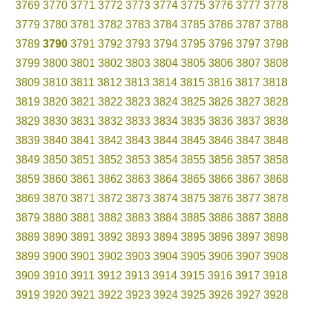
3769
3770
3771
3772
3773
3774
3775
3776
3777
3778
3779
3780
3781
3782
3783
3784
3785
3786
3787
3788
3789
3790
3791
3792
3793
3794
3795
3796
3797
3798
3799
3800
3801
3802
3803
3804
3805
3806
3807
3808
3809
3810
3811
3812
3813
3814
3815
3816
3817
3818
3819
3820
3821
3822
3823
3824
3825
3826
3827
3828
3829
3830
3831
3832
3833
3834
3835
3836
3837
3838
3839
3840
3841
3842
3843
3844
3845
3846
3847
3848
3849
3850
3851
3852
3853
3854
3855
3856
3857
3858
3859
3860
3861
3862
3863
3864
3865
3866
3867
3868
3869
3870
3871
3872
3873
3874
3875
3876
3877
3878
3879
3880
3881
3882
3883
3884
3885
3886
3887
3888
3889
3890
3891
3892
3893
3894
3895
3896
3897
3898
3899
3900
3901
3902
3903
3904
3905
3906
3907
3908
3909
3910
3911
3912
3913
3914
3915
3916
3917
3918
3919
3920
3921
3922
3923
3924
3925
3926
3927
3928