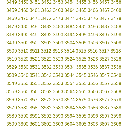
3449
3450
3451
3452
3453
3454
3455
3456
3457
3458
3459
3460
3461
3462
3463
3464
3465
3466
3467
3468
3469
3470
3471
3472
3473
3474
3475
3476
3477
3478
3479
3480
3481
3482
3483
3484
3485
3486
3487
3488
3489
3490
3491
3492
3493
3494
3495
3496
3497
3498
3499
3500
3501
3502
3503
3504
3505
3506
3507
3508
3509
3510
3511
3512
3513
3514
3515
3516
3517
3518
3519
3520
3521
3522
3523
3524
3525
3526
3527
3528
3529
3530
3531
3532
3533
3534
3535
3536
3537
3538
3539
3540
3541
3542
3543
3544
3545
3546
3547
3548
3549
3550
3551
3552
3553
3554
3555
3556
3557
3558
3559
3560
3561
3562
3563
3564
3565
3566
3567
3568
3569
3570
3571
3572
3573
3574
3575
3576
3577
3578
3579
3580
3581
3582
3583
3584
3585
3586
3587
3588
3589
3590
3591
3592
3593
3594
3595
3596
3597
3598
3599
3600
3601
3602
3603
3604
3605
3606
3607
3608