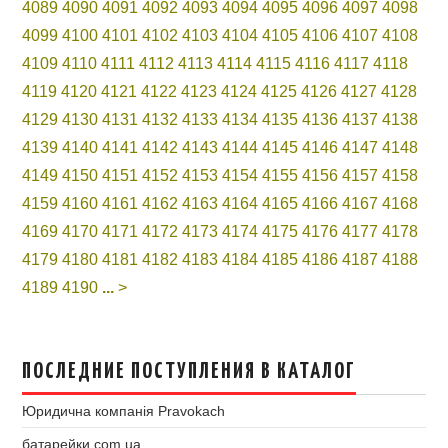
4089
4090
4091
4092
4093
4094
4095
4096
4097
4098
4099
4100
4101
4102
4103
4104
4105
4106
4107
4108
4109
4110
4111
4112
4113
4114
4115
4116
4117
4118
4119
4120
4121
4122
4123
4124
4125
4126
4127
4128
4129
4130
4131
4132
4133
4134
4135
4136
4137
4138
4139
4140
4141
4142
4143
4144
4145
4146
4147
4148
4149
4150
4151
4152
4153
4154
4155
4156
4157
4158
4159
4160
4161
4162
4163
4164
4165
4166
4167
4168
4169
4170
4171
4172
4173
4174
4175
4176
4177
4178
4179
4180
4181
4182
4183
4184
4185
4186
4187
4188
4189
4190
...
>
ПОСЛЕДНИЕ ПОСТУПЛЕНИЯ В КАТАЛОГ
Юридична компанія Pravokach
батарейки.com.ua