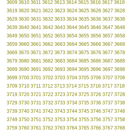
3609
3610
3611
3612
3613
3614
3615
3616
3617
3618
3619
3620
3621
3622
3623
3624
3625
3626
3627
3628
3629
3630
3631
3632
3633
3634
3635
3636
3637
3638
3639
3640
3641
3642
3643
3644
3645
3646
3647
3648
3649
3650
3651
3652
3653
3654
3655
3656
3657
3658
3659
3660
3661
3662
3663
3664
3665
3666
3667
3668
3669
3670
3671
3672
3673
3674
3675
3676
3677
3678
3679
3680
3681
3682
3683
3684
3685
3686
3687
3688
3689
3690
3691
3692
3693
3694
3695
3696
3697
3698
3699
3700
3701
3702
3703
3704
3705
3706
3707
3708
3709
3710
3711
3712
3713
3714
3715
3716
3717
3718
3719
3720
3721
3722
3723
3724
3725
3726
3727
3728
3729
3730
3731
3732
3733
3734
3735
3736
3737
3738
3739
3740
3741
3742
3743
3744
3745
3746
3747
3748
3749
3750
3751
3752
3753
3754
3755
3756
3757
3758
3759
3760
3761
3762
3763
3764
3765
3766
3767
3768