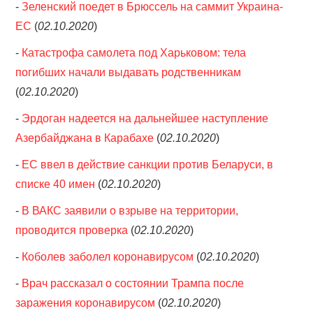
-
Зеленский поедет в Брюссель на саммит Украина-
ЕС
(
02.10.2020
)
-
Катастрофа самолета под Харьковом: тела
погибших начали выдавать родственникам
(
02.10.2020
)
-
Эрдоган надеется на дальнейшее наступление
Азербайджана в Карабахе
(
02.10.2020
)
-
ЕС ввел в действие санкции против Беларуси, в
списке 40 имен
(
02.10.2020
)
-
В ВАКС заявили о взрыве на территории,
проводится проверка
(
02.10.2020
)
-
Коболев заболел коронавирусом
(
02.10.2020
)
-
Врач рассказал о состоянии Трампа после
заражения коронавирусом
(
02.10.2020
)