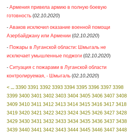
-
Армения привела армию в полную боевую
готовность
(
02.10.2020
)
-
Аваков исключил оказание военной помощи
Азербайджану или Армении
(
02.10.2020
)
-
Пожары в Луганской области: Шмыгаль не
исключает умышленные поджоги
(
02.10.2020
)
-
Ситуация с пожарами в Луганской области
контролируемая, - Шмыгаль
(
02.10.2020
)
<
...
3390
3391
3392
3393
3394
3395
3396
3397
3398
3399
3400
3401
3402
3403
3404
3405
3406
3407
3408
3409
3410
3411
3412
3413
3414
3415
3416
3417
3418
3419
3420
3421
3422
3423
3424
3425
3426
3427
3428
3429
3430
3431
3432
3433
3434
3435
3436
3437
3438
3439
3440
3441
3442
3443
3444
3445
3446
3447
3448