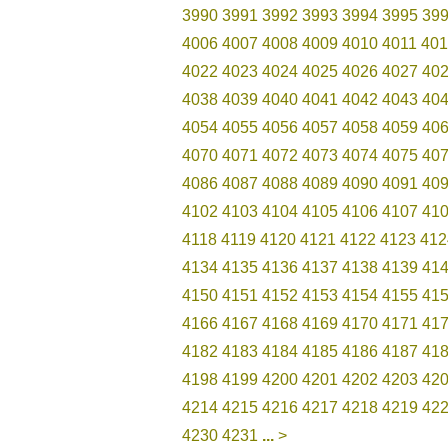
3990
3991
3992
3993
3994
3995
39
4006
4007
4008
4009
4010
4011
401
4022
4023
4024
4025
4026
4027
40
4038
4039
4040
4041
4042
4043
40
4054
4055
4056
4057
4058
4059
40
4070
4071
4072
4073
4074
4075
40
4086
4087
4088
4089
4090
4091
40
4102
4103
4104
4105
4106
4107
41
4118
4119
4120
4121
4122
4123
412
4134
4135
4136
4137
4138
4139
41
4150
4151
4152
4153
4154
4155
41
4166
4167
4168
4169
4170
4171
41
4182
4183
4184
4185
4186
4187
41
4198
4199
4200
4201
4202
4203
42
4214
4215
4216
4217
4218
4219
42
4230
4231
...
>