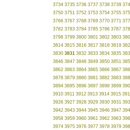
3734
3735
3736
3737
3738
3739
37
3750
3751
3752
3753
3754
3755
37
3766
3767
3768
3769
3770
3771
37
3782
3783
3784
3785
3786
3787
37
3798
3799
3800
3801
3802
3803
38
3814
3815
3816
3817
3818
3819
38
3830
3831
3832
3833
3834
3835
38
3846
3847
3848
3849
3850
3851
38
3862
3863
3864
3865
3866
3867
38
3878
3879
3880
3881
3882
3883
38
3894
3895
3896
3897
3898
3899
39
3910
3911
3912
3913
3914
3915
391
3926
3927
3928
3929
3930
3931
39
3942
3943
3944
3945
3946
3947
39
3958
3959
3960
3961
3962
3963
39
3974
3975
3976
3977
3978
3979
39