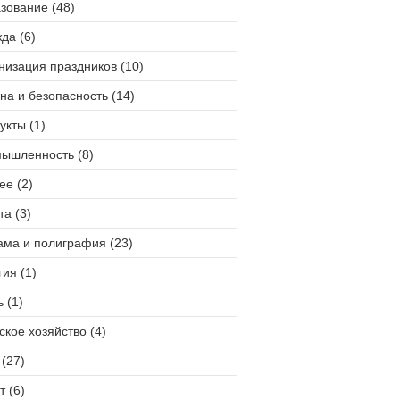
зование (48)
да (6)
низация праздников (10)
на и безопасность (14)
укты (1)
ышленность (8)
ее (2)
та (3)
ама и полиграфия (23)
гия (1)
 (1)
ское хозяйство (4)
(27)
т (6)