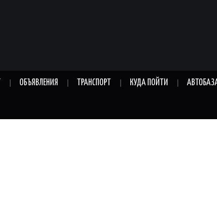
Г
ОБЪЯВЛЕНИЯ
ТРАНСПОРТ
КУДА ПОЙТИ
АВТОБАЗ