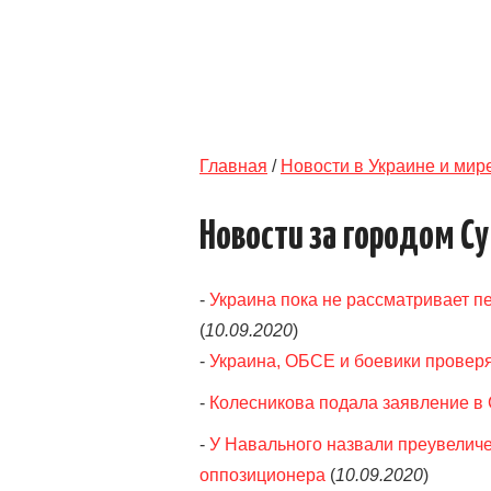
Главная
/
Новости в Украине и мир
Новости за городом С
-
Украина пока не рассматривает п
(
10.09.2020
)
-
Украина, ОБСЕ и боевики проверя
-
Колесникова подала заявление в 
-
У Навального назвали преувеличе
оппозиционера
(
10.09.2020
)