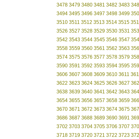
3478
3479
3480
3481
3482
3483
34
3494
3495
3496
3497
3498
3499
35
3510
3511
3512
3513
3514
3515
351
3526
3527
3528
3529
3530
3531
35
3542
3543
3544
3545
3546
3547
35
3558
3559
3560
3561
3562
3563
35
3574
3575
3576
3577
3578
3579
35
3590
3591
3592
3593
3594
3595
35
3606
3607
3608
3609
3610
3611
361
3622
3623
3624
3625
3626
3627
36
3638
3639
3640
3641
3642
3643
36
3654
3655
3656
3657
3658
3659
36
3670
3671
3672
3673
3674
3675
36
3686
3687
3688
3689
3690
3691
36
3702
3703
3704
3705
3706
3707
37
3718
3719
3720
3721
3722
3723
37