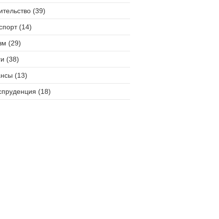
ительство (39)
спорт (14)
зм (29)
и (38)
нсы (13)
пруденция (18)