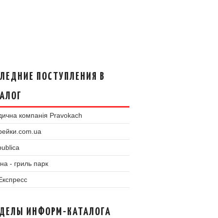
ЛЕДНИЕ ПОСТУПЛЕНИЯ В
АЛОГ
ична компанія Pravokach
рейки.com.ua
ublica
на - гриль парк
 Експресс
ЗДЕЛЫ ИНФОРМ-КАТАЛОГА