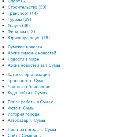
Спорт (6)
Строительство (39)
Транспорт (14)
Туризм (29)
Услуги (38)
Финансы (13)
Юриспруденция (18)
Сумские новости
Архив сумских новостей
Новости в мире
Архив новостей за г.Сумы
Каталог организаций
Транспорт г. Сумы
Частные объявления
Куда пойти в Сумах
Поиск работы в Сумах
Фото г. Сумы
История города
Автобазар г. Сумы
Прогноз погоды г. Сумы
Сайты Сумщины