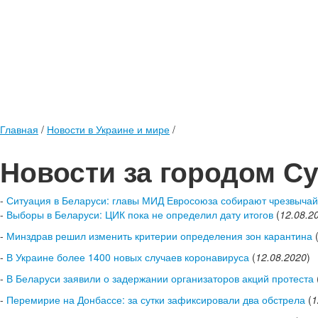
Главная
/
Новости в Украине и мире
/
Новости за городом С
-
Ситуация в Беларуси: главы МИД Евросоюза собирают чрезвыч
-
Выборы в Беларуси: ЦИК пока не определил дату итогов
(
12.08.2
-
Минздрав решил изменить критерии определения зон карантина
-
В Украине более 1400 новых случаев коронавируса
(
12.08.2020
)
-
В Беларуси заявили о задержании организаторов акций протеста
-
Перемирие на Донбассе: за сутки зафиксировали два обстрела
(
1